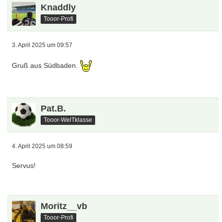
Knaddly
Tooor-Profi
3. April 2025 um 09:57
Gruß aus Südbaden.
Pat.B.
Tooor-WelTklasse
4. April 2025 um 08:59
Servus!
Moritz__vb
Tooor-Profi