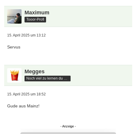
Maximum
Tooor-Profi
15. April 2025 um 13:12
Servus
Megges
Noch viel zu lernen du hast
15. April 2025 um 18:52
Gude aus Mainz!