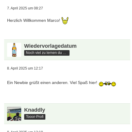
7. April 2025 um 08:27
Herzlich Willkommen Marco!
Wiedervorlagedatum
Noch viel zu lernen du hast
8. April 2025 um 12:17
Ein Newbie grüßt einen anderen. Viel Spaß hier!
Knaddly
Tooor-Profi