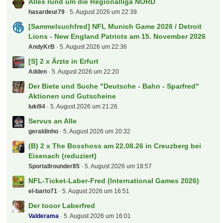
Alles rund um die Regionalliga NORD
hasardeur79
5. August 2026 um 22:39
[Sammelsuchfred] NFL Munich Game 2026 / Detroit
Lions - New England Patriots am 15. November 2026
AndyKrB
5. August 2026 um 22:36
[S] 2 x Ärzte in Erfurt
Adden
5. August 2026 um 22:20
Der Biete und Suche "Deutsche - Bahn - Sparfred"
Aktionen und Gutscheine
luki94
5. August 2026 um 21:26
Servus an Alle
geraldinho
5. August 2026 um 20:32
(B) 2 x The Bosshoss am 22.08.26 in Creuzberg bei
Eisenach (reduziert)
Sportallrounder85
5. August 2026 um 18:57
NFL-Ticket-Laber-Fred (International Games 2026)
el-barto71
5. August 2026 um 16:51
Der tooor Laberfred
Valderama
5. August 2026 um 16:01