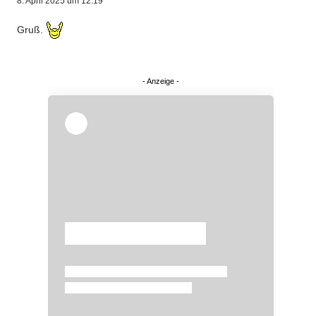
8. April 2025 um 12:19
Gruß.
Überspringen
Überspringen