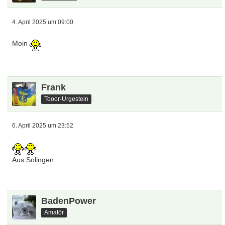
4. April 2025 um 09:00
Moin
Frank
Tooor-Urgestein
6. April 2025 um 23:52
Aus Solingen
BadenPower
Amatör