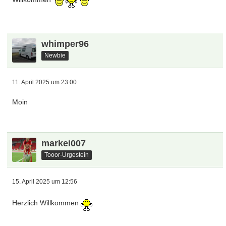
whimper96
Newbie
11. April 2025 um 23:00
Moin
markei007
Tooor-Urgestein
15. April 2025 um 12:56
Herzlich Willkommen