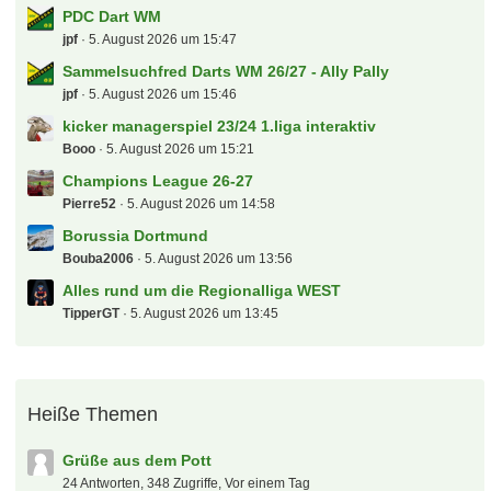
PDC Dart WM
jpf
5. August 2026 um 15:47
Sammelsuchfred Darts WM 26/27 - Ally Pally
jpf
5. August 2026 um 15:46
kicker managerspiel 23/24 1.liga interaktiv
Booo
5. August 2026 um 15:21
Champions League 26-27
Pierre52
5. August 2026 um 14:58
Borussia Dortmund
Bouba2006
5. August 2026 um 13:56
Alles rund um die Regionalliga WEST
TipperGT
5. August 2026 um 13:45
Heiße Themen
Grüße aus dem Pott
24 Antworten, 348 Zugriffe, Vor einem Tag