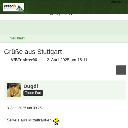
Neu hier?
Grüße aus Stuttgart
VfBTrichter96
2. April 2025 um 18:11
Dugdi
Tooor-Fan
3. April 2025 um 09:25
Servus aus Mittelfranken