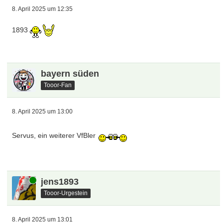
8. April 2025 um 12:35
1893
bayern süden
Tooor-Fan
8. April 2025 um 13:00
Servus, ein weiterer VfBler
Online
jens1893
Tooor-Urgestein
8. April 2025 um 13:01