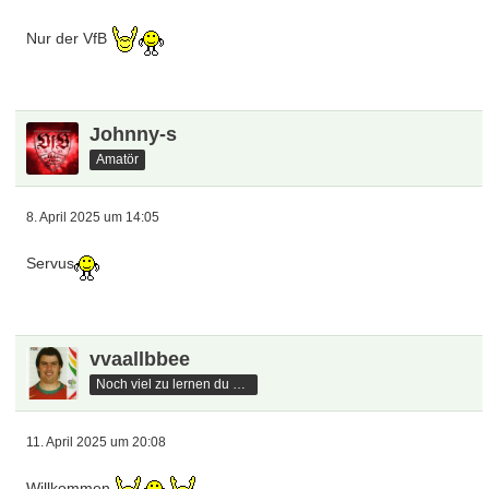
Nur der VfB
Johnny-s
Amatör
8. April 2025 um 14:05
Servus
vvaallbbee
Noch viel zu lernen du hast
11. April 2025 um 20:08
Willkommen