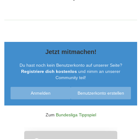
Jetzt mitmachen!
Du hast noch kein Benutzerkonto auf unserer Seite?
Registriere dich kostenlos
und nimm an unserer
Community teil!
Anmelden
Benutzerkonto erstellen
Zum
Bundesliga Tippspiel
Überspringen