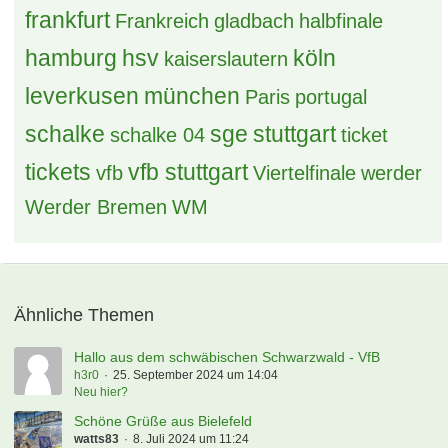
frankfurt
Frankreich
gladbach
halbfinale
hamburg
hsv
köln
kaiserslautern
leverkusen
münchen
Paris
portugal
schalke
sge
stuttgart
schalke 04
ticket
tickets
vfb stuttgart
vfb
Viertelfinale
werder
Werder Bremen
WM
Ähnliche Themen
Hallo aus dem schwäbischen Schwarzwald - VfB
h3r0
25. September 2024 um 14:04
Neu hier?
Schöne Grüße aus Bielefeld
watts83
8. Juli 2024 um 11:24