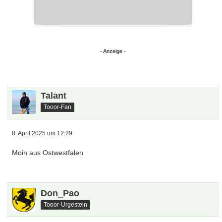
Talant
Tooor-Fan
8. April 2025 um 12:29
Moin aus Ostwestfalen
Don_Pao
Tooor-Urgestein