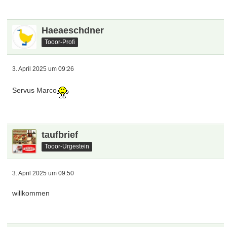
Haeaeschdner
Tooor-Profi
3. April 2025 um 09:26
Servus Marco
taufbrief
Tooor-Urgestein
3. April 2025 um 09:50
willkommen