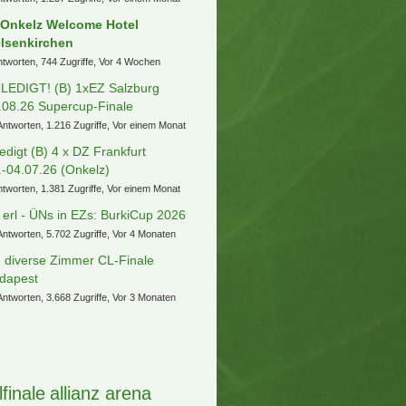
 Onkelz Welcome Hotel
lsenkirchen
ntworten, 744 Zugriffe, Vor 4 Wochen
LEDIGT! (B) 1xEZ Salzburg
.08.26 Supercup-Finale
Antworten, 1.216 Zugriffe, Vor einem Monat
ledigt (B) 4 x DZ Frankfurt
.-04.07.26 (Onkelz)
ntworten, 1.381 Zugriffe, Vor einem Monat
] erl - ÜNs in EZs: BurkiCup 2026
Antworten, 5.702 Zugriffe, Vor 4 Monaten
) diverse Zimmer CL-Finale
dapest
Antworten, 3.668 Zugriffe, Vor 3 Monaten
lfinale
allianz arena