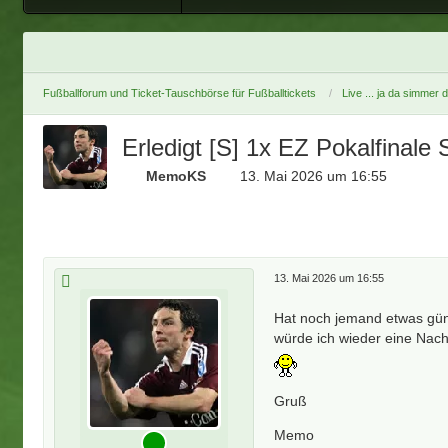
Fußballforum und Ticket-Tauschbörse für Fußballtickets
Live ... ja da simmer 
Erledigt [S] 1x EZ Pokalfinal
MemoKS
13. Mai 2026 um 16:55
13. Mai 2026 um 16:55
Hat noch jemand etwas gün
würde ich wieder eine Nach
Gruß
Memo