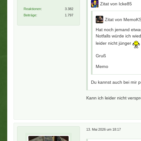
Zitat von Icke85
Reaktionen
3.382
Beiträge
1.797
Zitat von MemoK
Hat noch jemand etwa
Notfalls würde ich wi
leider nicht jünger
Gruß
Memo
Du kannst auch bei mir 
Kann ich leider nicht vers
13. Mai 2026 um 18:17