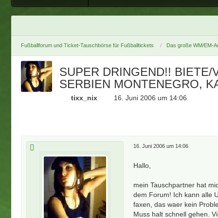
Fußballforum und Ticket-Tauschbörse für Fußballtickets
Das große WM/EM-Ar
SUPER DRINGEND!! BIETE/
SERBIEN MONTENEGRO, KAT
tixx_nix
16. Juni 2006 um 14:06
16. Juni 2006 um 14:06
Hallo,
mein Tauschpartner hat mic
dem Forum! Ich kann alle U
faxen, das waer kein Probl
Muss halt schnell gehen. Vi