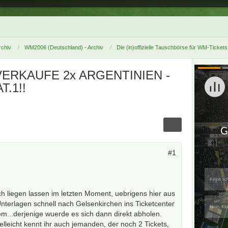
chiv
WM2006 (Deutschland) - Archiv
Die (in)offizielle Tauschbörse für WM-Tickets
VERKAUFE 2x ARGENTINIEN -
.1!!
#1
h liegen lassen im letzten Moment, uebrigens hier aus
nterlagen schnell nach Gelsenkirchen ins Ticketcenter
em...derjenige wuerde es sich dann direkt abholen.
elleicht kennt ihr auch jemanden, der noch 2 Tickets,