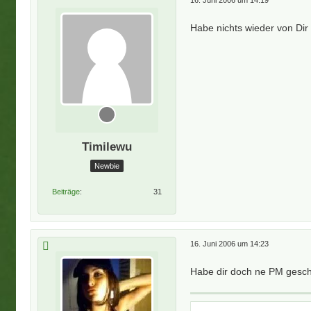
16. Juni 2006 um 14:19
Habe nichts wieder von Dir
Timilewu
Newbie
Beiträge
31
16. Juni 2006 um 14:23
Habe dir doch ne PM gesch