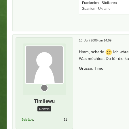
Frankreich - Südkorea
Spanien - Ukraine
16. Juni 2006 um 14:09
Hmm, schade
Ich wäre
Was möchtest Du für die k
Grüsse, Timo.
Timilewu
Newbie
Beiträge
31