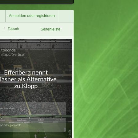
Anmelden oder registrieren
Tausch
Seitenleiste
Überspringen
Überspringen