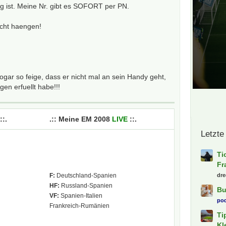
ig ist. Meine Nr. gibt es SOFORT per PN.
icht haengen!
sogar so feige, dass er nicht mal an sein Handy geht,
gen erfuellt habe!!!
::.
.:: Meine EM 2008
LIVE
::.
Letzte
Ti
n
Fr
F:
Deutschland-Spanien
dre
HF:
Russland-Spanien
Bu
VF:
Spanien-Italien
pod
Frankreich-Rumänien
Ti
Kl