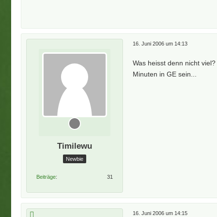
16. Juni 2006 um 14:13
Was heisst denn nicht viel
Minuten in GE sein...
Timilewu
Newbie
Beiträge
31
16. Juni 2006 um 14:15