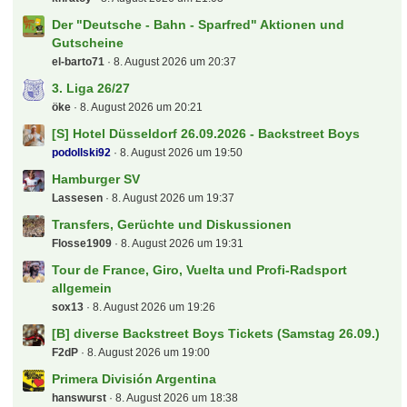
Der "Deutsche - Bahn - Sparfred" Aktionen und
Gutscheine
el-barto71
8. August 2026 um 20:37
3. Liga 26/27
öke
8. August 2026 um 20:21
[S] Hotel Düsseldorf 26.09.2026 - Backstreet Boys
podollski92
8. August 2026 um 19:50
Hamburger SV
Lassesen
8. August 2026 um 19:37
Transfers, Gerüchte und Diskussionen
Flosse1909
8. August 2026 um 19:31
Tour de France, Giro, Vuelta und Profi-Radsport
allgemein
sox13
8. August 2026 um 19:26
[B] diverse Backstreet Boys Tickets (Samstag 26.09.)
F2dP
8. August 2026 um 19:00
Primera División Argentina
hanswurst
8. August 2026 um 18:38