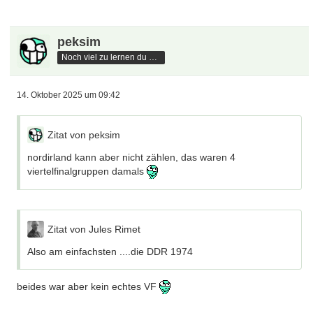
peksim
Noch viel zu lernen du hast
14. Oktober 2025 um 09:42
Zitat von peksim
nordirland kann aber nicht zählen, das waren 4
viertelfinalgruppen damals
Zitat von Jules Rimet
Also am einfachsten ....die DDR 1974
beides war aber kein echtes VF