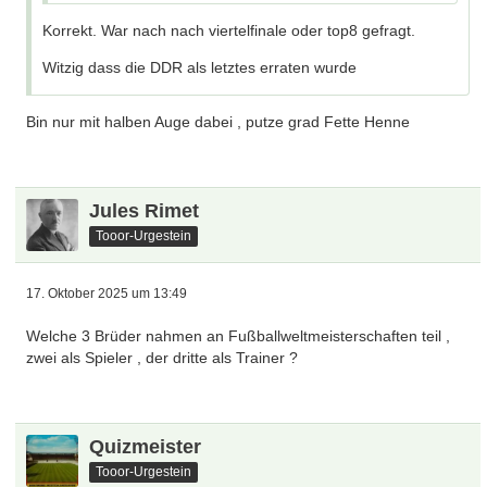
Korrekt. War nach nach viertelfinale oder top8 gefragt.
Witzig dass die DDR als letztes erraten wurde
Bin nur mit halben Auge dabei , putze grad Fette Henne
Jules Rimet
Tooor-Urgestein
17. Oktober 2025 um 13:49
Welche 3 Brüder nahmen an Fußballweltmeisterschaften teil ,
zwei als Spieler , der dritte als Trainer ?
Quizmeister
Tooor-Urgestein