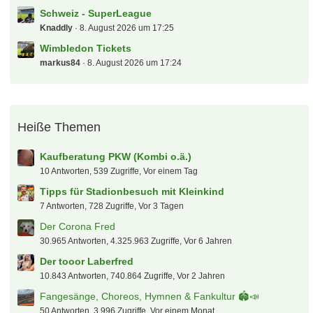
Schweiz - SuperLeague
Knaddly
8. August 2026 um 17:25
Wimbledon Tickets
markus84
8. August 2026 um 17:24
Heiße Themen
Kaufberatung PKW (Kombi o.ä.)
10 Antworten, 539 Zugriffe, Vor einem Tag
Tipps für Stadionbesuch mit Kleinkind
7 Antworten, 728 Zugriffe, Vor 3 Tagen
Der Corona Fred
30.965 Antworten, 4.325.963 Zugriffe, Vor 6 Jahren
Der tooor Laberfred
10.843 Antworten, 740.864 Zugriffe, Vor 2 Jahren
Fangesänge, Choreos, Hymnen & Fankultur 🏟️📣
50 Antworten, 3.996 Zugriffe, Vor einem Monat