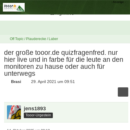
Off Topic / Plauderecke / Laber
der große tooor.de quizfragenfred. nur
hier live und in farbe für die leute an den
monitoren zu hause oder auch für
unterwegs
Brasi
29. April 2021 um 09:51
jens1893
Tooor-Urgestein