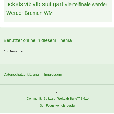
tickets
vfb stuttgart
vfb
Viertelfinale
werder
Werder Bremen
WM
Benutzer online in diesem Thema
43 Besucher
Datenschutzerklärung
Impressum
Community-Software:
WoltLab Suite™ 6.0.14
Stil:
Focus
von
cls-design