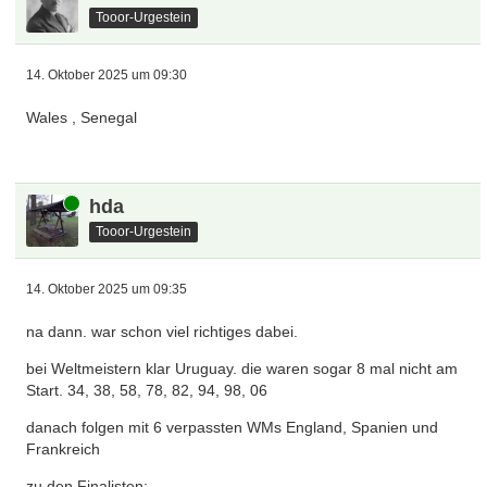
Tooor-Urgestein
14. Oktober 2025 um 09:30
Wales , Senegal
Online
hda
Tooor-Urgestein
14. Oktober 2025 um 09:35
na dann. war schon viel richtiges dabei.
bei Weltmeistern klar Uruguay. die waren sogar 8 mal nicht am
Start. 34, 38, 58, 78, 82, 94, 98, 06
danach folgen mit 6 verpassten WMs England, Spanien und
Frankreich
zu den Finalisten: