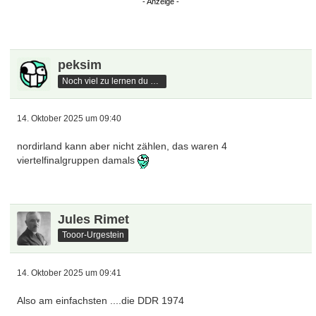
peksim
Noch viel zu lernen du hast
14. Oktober 2025 um 09:40
nordirland kann aber nicht zählen, das waren 4
viertelfinalgruppen damals
Jules Rimet
Tooor-Urgestein
14. Oktober 2025 um 09:41
Also am einfachsten ....die DDR 1974