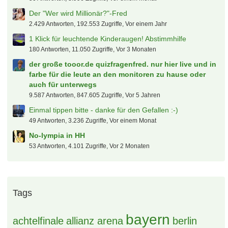
Der "Wer wird Millionär?"-Fred
2.429 Antworten, 192.553 Zugriffe, Vor einem Jahr
1 Klick für leuchtende Kinderaugen! Abstimmhilfe
180 Antworten, 11.050 Zugriffe, Vor 3 Monaten
der große tooor.de quizfragenfred. nur hier live und in
farbe für die leute an den monitoren zu hause oder
auch für unterwegs
9.587 Antworten, 847.605 Zugriffe, Vor 5 Jahren
Einmal tippen bitte - danke für den Gefallen :-)
49 Antworten, 3.236 Zugriffe, Vor einem Monat
No-lympia in HH
53 Antworten, 4.101 Zugriffe, Vor 2 Monaten
Tags
bayern
achtelfinale
allianz arena
berlin