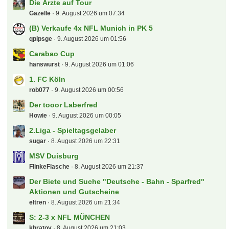
Die Ärzte auf Tour
Gazelle
9. August 2026 um 07:34
(B) Verkaufe 4x NFL Munich in PK 5
qpipsge
9. August 2026 um 01:56
Carabao Cup
hanswurst
9. August 2026 um 01:06
1. FC Köln
rob077
9. August 2026 um 00:56
Der tooor Laberfred
Howie
9. August 2026 um 00:05
2.Liga - Spieltagsgelaber
sugar
8. August 2026 um 22:31
MSV Duisburg
FlinkeFlasche
8. August 2026 um 21:37
Der Biete und Suche "Deutsche - Bahn - Sparfred"
Aktionen und Gutscheine
eltren
8. August 2026 um 21:34
S: 2-3 x NFL MÜNCHEN
khratoy
8. August 2026 um 21:03