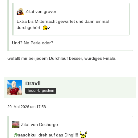
Zitat von grover
Extra bis Mitternacht gewartet und dann einmal
durchgehört.
Und? Ne Perle oder?
Gefällt mir bei jedem Durchlauf besser, würdiges Finale.
Dravil
Tooor-Urgestein
29. Mai 2026 um 17:58
Zitat von Dschorgo
saschku
dreh auf das Ding!!!!