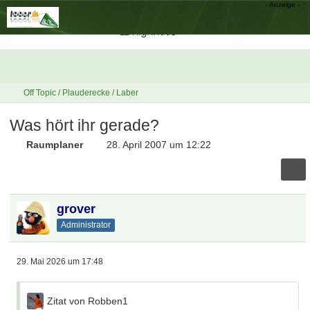
Off Topic / Plauderecke / Laber
Was hört ihr gerade?
Raumplaner
28. April 2007 um 12:22
grover
Administrator
29. Mai 2026 um 17:48
Zitat von Robben1