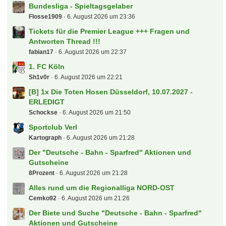
Letzte Beiträge
Parken Stuttgarter Kickers
billyboy
6. August 2026 um 23:50
Bundesliga - Spieltagsgelaber
Flosse1909
6. August 2026 um 23:36
Tickets für die Premier League +++ Fragen und
Antworten Thread !!!
fabian17
6. August 2026 um 22:37
1. FC Köln
Sh1v0r
6. August 2026 um 22:21
[B] 1x Die Toten Hosen Düsseldorf, 10.07.2027 -
ERLEDIGT
Schockse
6. August 2026 um 21:50
Sportclub Verl
Kartograph
6. August 2026 um 21:28
Der "Deutsche - Bahn - Sparfred" Aktionen und
Gutscheine
8Prozent
6. August 2026 um 21:28