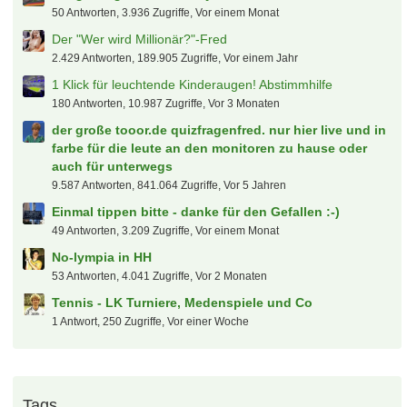
30.965 Antworten, 4.307.092 Zugriffe, Vor 6 Jahren
Der tooor Laberfred
10.825 Antworten, 726.011 Zugriffe, Vor 2 Jahren
Fangesänge, Choreos, Hymnen & Fankultur 🏟️📣
50 Antworten, 3.936 Zugriffe, Vor einem Monat
Der "Wer wird Millionär?"-Fred
2.429 Antworten, 189.905 Zugriffe, Vor einem Jahr
1 Klick für leuchtende Kinderaugen! Abstimmhilfe
180 Antworten, 10.987 Zugriffe, Vor 3 Monaten
der große tooor.de quizfragenfred. nur hier live und in
farbe für die leute an den monitoren zu hause oder
auch für unterwegs
9.587 Antworten, 841.064 Zugriffe, Vor 5 Jahren
Einmal tippen bitte - danke für den Gefallen :-)
49 Antworten, 3.209 Zugriffe, Vor einem Monat
No-lympia in HH
53 Antworten, 4.041 Zugriffe, Vor 2 Monaten
Tennis - LK Turniere, Medenspiele und Co