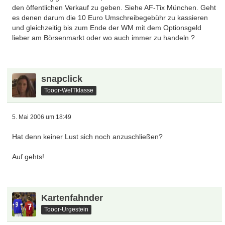
den öffentlichen Verkauf zu geben. Siehe AF-Tix München. Geht
es denen darum die 10 Euro Umschreibegebühr zu kassieren
und gleichzeitig bis zum Ende der WM mit dem Optionsgeld
lieber am Börsenmarkt oder wo auch immer zu handeln ?
snapclick
Tooor-WelTklasse
5. Mai 2006 um 18:49
Hat denn keiner Lust sich noch anzuschließen?
Auf gehts!
Kartenfahnder
Tooor-Urgestein