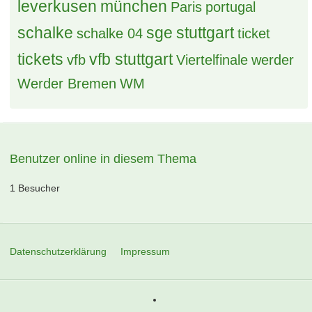
leverkusen
münchen
Paris
portugal
schalke
sge
stuttgart
schalke 04
ticket
tickets
vfb stuttgart
vfb
Viertelfinale
werder
Werder Bremen
WM
Benutzer online in diesem Thema
1 Besucher
Datenschutzerklärung
Impressum