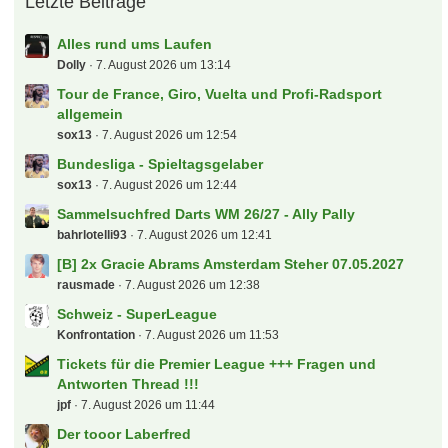
Letzte Beiträge
Alles rund ums Laufen
Dolly
7. August 2026 um 13:14
Tour de France, Giro, Vuelta und Profi-Radsport
allgemein
sox13
7. August 2026 um 12:54
Bundesliga - Spieltagsgelaber
sox13
7. August 2026 um 12:44
Sammelsuchfred Darts WM 26/27 - Ally Pally
bahrlotelli93
7. August 2026 um 12:41
[B] 2x Gracie Abrams Amsterdam Steher 07.05.2027
rausmade
7. August 2026 um 12:38
Schweiz - SuperLeague
Konfrontation
7. August 2026 um 11:53
Tickets für die Premier League +++ Fragen und
Antworten Thread !!!
jpf
7. August 2026 um 11:44
Der tooor Laberfred