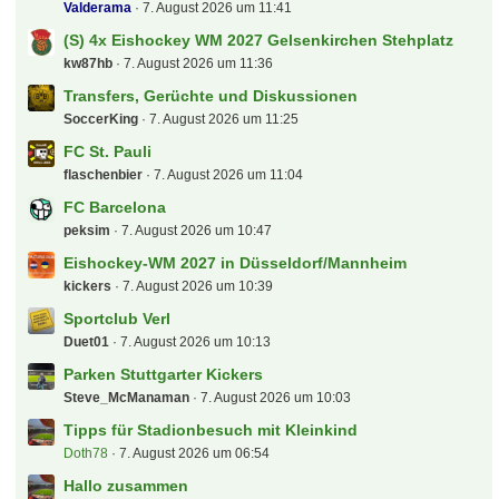
Valderama
7. August 2026 um 11:41
(S) 4x Eishockey WM 2027 Gelsenkirchen Stehplatz
kw87hb
7. August 2026 um 11:36
Transfers, Gerüchte und Diskussionen
SoccerKing
7. August 2026 um 11:25
FC St. Pauli
flaschenbier
7. August 2026 um 11:04
FC Barcelona
peksim
7. August 2026 um 10:47
Eishockey-WM 2027 in Düsseldorf/Mannheim
kickers
7. August 2026 um 10:39
Sportclub Verl
Duet01
7. August 2026 um 10:13
Parken Stuttgarter Kickers
Steve_McManaman
7. August 2026 um 10:03
Tipps für Stadionbesuch mit Kleinkind
Doth78
7. August 2026 um 06:54
Hallo zusammen