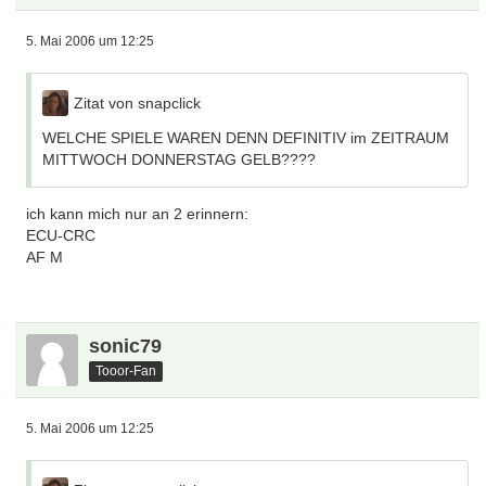
5. Mai 2006 um 12:25
Zitat von snapclick
WELCHE SPIELE WAREN DENN DEFINITIV im ZEITRAUM
MITTWOCH DONNERSTAG GELB????
ich kann mich nur an 2 erinnern:
ECU-CRC
AF M
sonic79
Tooor-Fan
5. Mai 2006 um 12:25