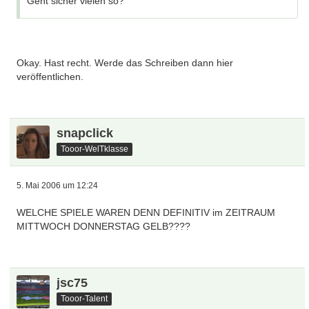
Geht sicher vielen so?
Okay. Hast recht. Werde das Schreiben dann hier
veröffentlichen.
snapclick
Tooor-WelTklasse
5. Mai 2006 um 12:24
WELCHE SPIELE WAREN DENN DEFINITIV im ZEITRAUM
MITTWOCH DONNERSTAG GELB????
jsc75
Tooor-Talent