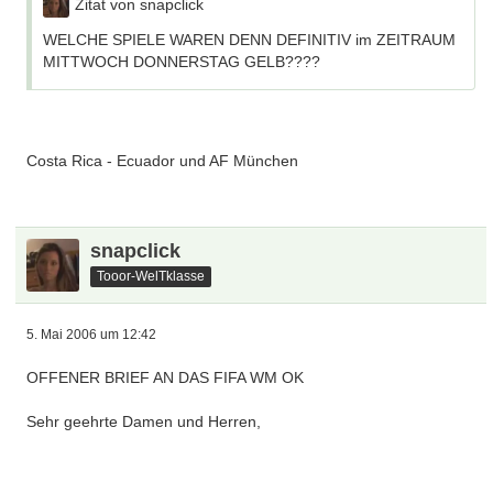
Zitat von snapclick
WELCHE SPIELE WAREN DENN DEFINITIV im ZEITRAUM
MITTWOCH DONNERSTAG GELB????
Costa Rica - Ecuador und AF München
snapclick
Tooor-WelTklasse
5. Mai 2006 um 12:42
OFFENER BRIEF AN DAS FIFA WM OK
Sehr geehrte Damen und Herren,