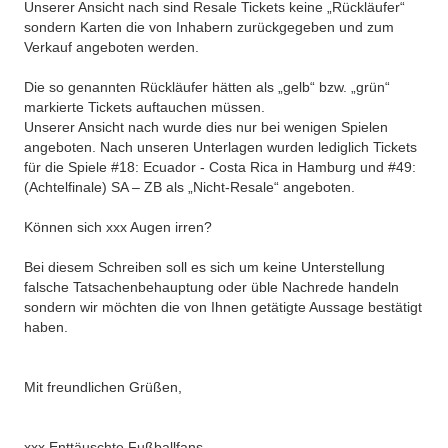
Unserer Ansicht nach sind Resale Tickets keine „Rückläufer“
sondern Karten die von Inhabern zurückgegeben und zum
Verkauf angeboten werden.
Die so genannten Rückläufer hätten als „gelb“ bzw. „grün“
markierte Tickets auftauchen müssen.
Unserer Ansicht nach wurde dies nur bei wenigen Spielen
angeboten. Nach unseren Unterlagen wurden lediglich Tickets
für die Spiele
#18: Ecuador - Costa Rica in Hamburg und #49:
(Achtelfinale) SA – ZB als „Nicht-Resale“ angeboten.
Können sich xxx Augen irren?
Bei diesem Schreiben soll es sich um keine Unterstellung
falsche Tatsachenbehauptung oder üble Nachrede handeln
sondern wir möchten die von Ihnen getätigte Aussage bestätigt
haben.
Mit freundlichen Grüßen,
xxx Enttäuschte Fußballfans