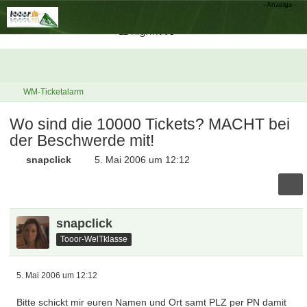
WM-Ticketalarm
Wo sind die 10000 Tickets? MACHT bei
der Beschwerde mit!
snapclick
5. Mai 2006 um 12:12
snapclick
Tooor-WelTklasse
5. Mai 2006 um 12:12
Bitte schickt mir euren Namen und Ort samt PLZ per PN damit