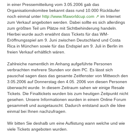
in einer Pressemitteilung vom 3.05.2006 gab
das
Organisationskomitee bekannt dass rund 10.000 Rückläufer
noch einmal unter
http://www.fifaworldcup.com
im Internet
zum Verkauf angeboten werden. Dabei sollte es sich allerdings
zum größten Teil um Plätze mit Sichtbehinderung handeln.
Hierbei wurde auch erwähnt dass Tickets für das WM-
Eröffnungsspiel am 9. Juni zwischen Deutschland und Costa
Rica in München sowie für das Endspiel am 9. Juli in Berlin im
freien Verkauf erhältlich wären.
Zahlreiche namentlich im Anhang aufgeführte Personen
verbrachten mehrere Stunden vor dem PC. Es lässt sich
pauschal sagen dass das gesamte Zeitfenster von Mittwoch den
3.05.2006 auf Donnerstag den 4.05. 2006 von diesen Personen
überwacht wurde. In diesem Zeitraum sahen wir einige Resale
Tickets. Die Finaltickets wurden bis zum heutigen Zeitpunkt nicht
gesehen. Unsere Informationen wurden in einem Online Forum
gesammelt und ausgetauscht. Dadurch entstand auch die Idee
einmal bei Ihnen nachzufragen.
Wir bitten Sie deshalb um eine Auflistung wann welche und wie
viele Tickets angeboten wurden.