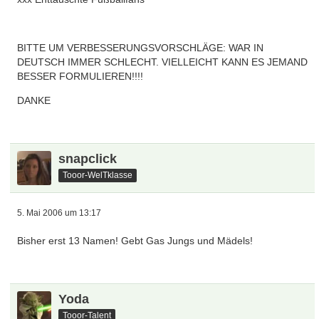
BITTE UM VERBESSERUNGSVORSCHLÄGE: WAR IN
DEUTSCH IMMER SCHLECHT. VIELLEICHT KANN ES JEMAND
BESSER FORMULIEREN!!!!
DANKE
snapclick
Tooor-WelTklasse
5. Mai 2006 um 13:17
Bisher erst 13 Namen! Gebt Gas Jungs und Mädels!
Yoda
Tooor-Talent