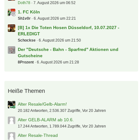
Doth78
7. August 2026 um 06:52
1. FC Köln
Sh1v0r
6. August 2026 um 22:21
[B] 1x Die Toten Hosen Düsseldorf, 10.07.2027 -
ERLEDIGT
Schockse
6. August 2026 um 21:50
Der "Deutsche - Bahn - Sparfred" Aktionen und
Gutscheine
8Prozent
6. August 2026 um 21:28
Heiße Themen
Alter Resale/Gelb-Alarm!
20.182 Antworten, 2.536.307 Zugriffe, Vor 20 Jahren
Alter GELB-ALARM ab 10.6.
17.244 Antworten, 1.789.044 Zugriffe, Vor 20 Jahren
Alter Resale-Thread