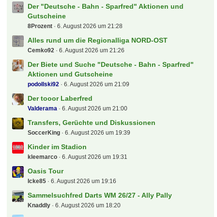
Der "Deutsche - Bahn - Sparfred" Aktionen und
Gutscheine
8Prozent
6. August 2026 um 21:28
Alles rund um die Regionalliga NORD-OST
Cemko92
6. August 2026 um 21:26
Der Biete und Suche "Deutsche - Bahn - Sparfred"
Aktionen und Gutscheine
podollski92
6. August 2026 um 21:09
Der tooor Laberfred
Valderama
6. August 2026 um 21:00
Transfers, Gerüchte und Diskussionen
SoccerKing
6. August 2026 um 19:39
Kinder im Stadion
kleemarco
6. August 2026 um 19:31
Oasis Tour
Icke85
6. August 2026 um 19:16
Sammelsuchfred Darts WM 26/27 - Ally Pally
Knaddly
6. August 2026 um 18:20