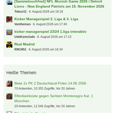
[Sammelsuchfred] NFL Munich Game 2026 / Detroit
Lions - New England Patriots am 15. November 2026
Tobse32
6. August 2026 um 18:18
Kicker Managerspiel 2. Liga & 3. Liga
Vantheman
6. August 2026 um 17:40
kicker managerspiel 23/24 1.liga interaktiv
UdoKannJudo
6. August 2026 um 17:13
Real Madrid
RM1902
6. August 2026 um 16:34
Heiße Themen
Biete 2x PK 2 Deutschland-Polen 14.06.2006
70 Antworten, 10.355 Zugriffe, Vor 20 Jahren
Elfenbeinküste gegen Serbien Montenegro Kat. 1
München
20 Antworten, 12.546 Zugriffe, Vor 20 Jahren