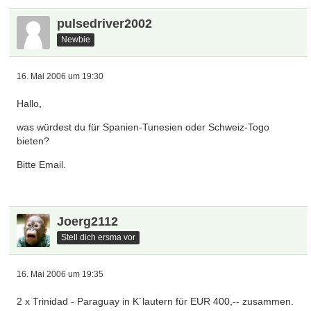
pulsedriver2002
Newbie
16. Mai 2006 um 19:30
Hallo,
was würdest du für Spanien-Tunesien oder Schweiz-Togo
bieten?
Bitte Email.
Joerg2112
Stell dich ersma vor
16. Mai 2006 um 19:35
2 x Trinidad - Paraguay in K´lautern für EUR 400,-- zusammen.