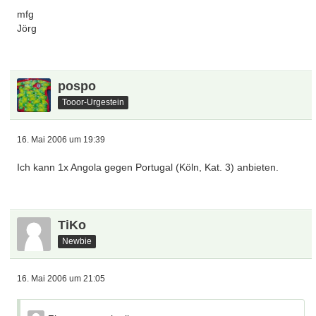
mfg
Jörg
pospo
Tooor-Urgestein
16. Mai 2006 um 19:39
Ich kann 1x Angola gegen Portugal (Köln, Kat. 3) anbieten.
TiKo
Newbie
16. Mai 2006 um 21:05