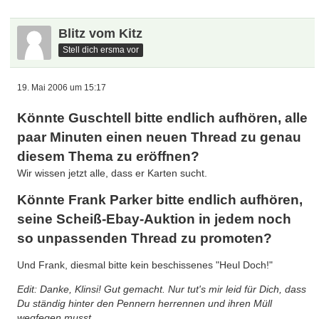
Blitz vom Kitz
Stell dich ersma vor
19. Mai 2006 um 15:17
Könnte Guschtell bitte endlich aufhören, alle
paar Minuten einen neuen Thread zu genau
diesem Thema zu eröffnen?
Wir wissen jetzt alle, dass er Karten sucht.
Könnte Frank Parker bitte endlich aufhören,
seine Scheiß-Ebay-Auktion in jedem noch
so unpassenden Thread zu promoten?
Und Frank, diesmal bitte kein beschissenes "Heul Doch!"
Edit: Danke, Klinsi! Gut gemacht. Nur tut's mir leid für Dich, dass
Du ständig hinter den Pennern herrennen und ihren Müll
wegfegen musst.