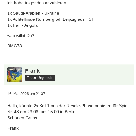
ich habe folgendes anzubieten:
1x Saudi-Arabien - Ukraine
1x Achtelfinale Nürnberg od. Leipzig aus TST
1x Iran - Angola
was willst Du?
BMG73
Frank
Tooor-Urgestein
16. Mai 2006 um 21:37
Hallo, könnte 2x Kat 1 aus der Resale-Phase anbieten für Spiel
Nr. 48 am 23.06. um 15.00 in Berlin.
Schönen Gruss
Frank