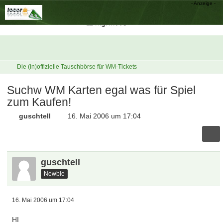
Die (in)offizielle Tauschbörse für WM-Tickets
Suchw WM Karten egal was für Spiel
zum Kaufen!
guschtell
16. Mai 2006 um 17:04
guschtell
Newbie
16. Mai 2006 um 17:04
HI