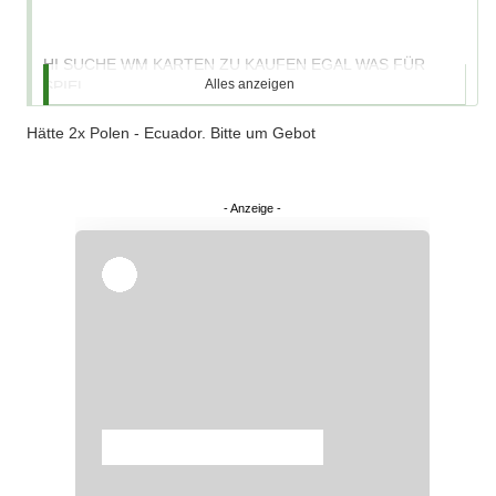
HI SUCHE WM KARTEN ZU KAUFEN EGAL WAS FÜR
Alles anzeigen
SPIEL
Hätte 2x Polen - Ecuador. Bitte um Gebot
gruß
rainer
Überspringen
Überspringen