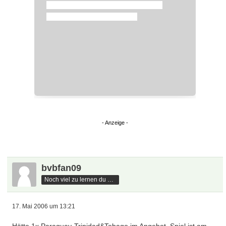
bvbfan09
Noch viel zu lernen du hast
17. Mai 2006 um 13:21