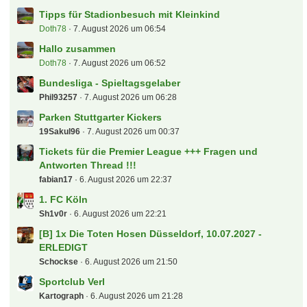
Tipps für Stadionbesuch mit Kleinkind
Doth78
7. August 2026 um 06:54
Hallo zusammen
Doth78
7. August 2026 um 06:52
Bundesliga - Spieltagsgelaber
Phil93257
7. August 2026 um 06:28
Parken Stuttgarter Kickers
19Sakul96
7. August 2026 um 00:37
Tickets für die Premier League +++ Fragen und
Antworten Thread !!!
fabian17
6. August 2026 um 22:37
1. FC Köln
Sh1v0r
6. August 2026 um 22:21
[B] 1x Die Toten Hosen Düsseldorf, 10.07.2027 -
ERLEDIGT
Schockse
6. August 2026 um 21:50
Sportclub Verl
Kartograph
6. August 2026 um 21:28