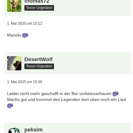
thomas72
Tooor-Urgestein
1. Mai 2025 um 15:12
Manolo
DesertWolf
Tooor-Urgestein
1. Mai 2025 um 15:39
Leider nicht mehr geschafft in der Bar vorbeizuschauen
Machs gut und trommel den Legenden dort oben noch ein Lied
peksim