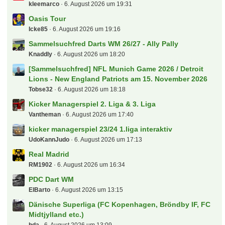
kleemarco
6. August 2026 um 19:31
Oasis Tour
Icke85
6. August 2026 um 19:16
Sammelsuchfred Darts WM 26/27 - Ally Pally
Knaddly
6. August 2026 um 18:20
[Sammelsuchfred] NFL Munich Game 2026 / Detroit
Lions - New England Patriots am 15. November 2026
Tobse32
6. August 2026 um 18:18
Kicker Managerspiel 2. Liga & 3. Liga
Vantheman
6. August 2026 um 17:40
kicker managerspiel 23/24 1.liga interaktiv
UdoKannJudo
6. August 2026 um 17:13
Real Madrid
RM1902
6. August 2026 um 16:34
PDC Dart WM
ElBarto
6. August 2026 um 13:15
Dänische Superliga (FC Kopenhagen, Bröndby IF, FC
Midtjylland etc.)