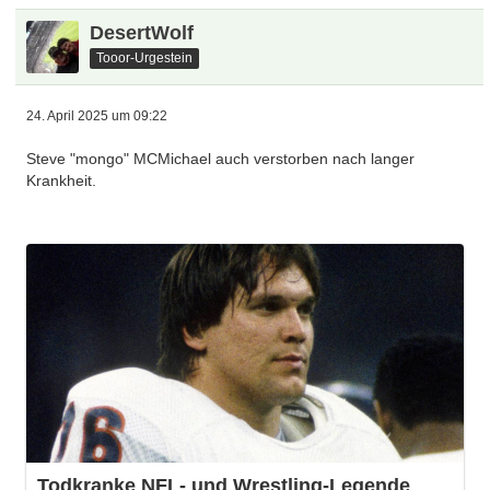
DesertWolf
Tooor-Urgestein
24. April 2025 um 09:22
Steve "mongo" MCMichael auch verstorben nach langer
Krankheit.
Todkranke NFL- und Wrestling-Legende