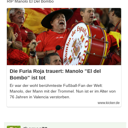
RIP Manolo El Del Bombo
Die Furia Roja trauert: Manolo "El del
Bombo" ist tot
Er war der wohl berühmteste Fußball-Fan der Welt:
Manolo, der Mann mit der Trommel. Nun ist er im Alter von
76 Jahren in Valencia verstorben.
www.kicker.de