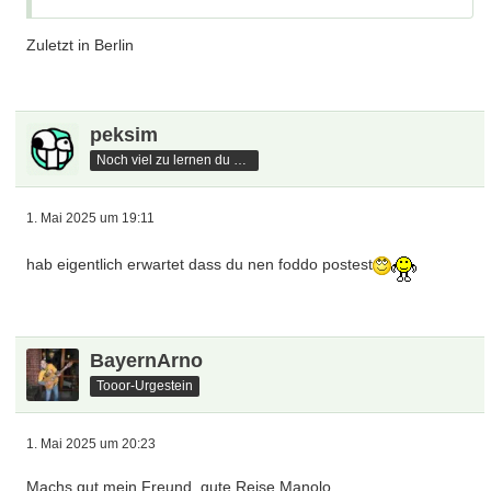
Zuletzt in Berlin
peksim
Noch viel zu lernen du hast
1. Mai 2025 um 19:11
hab eigentlich erwartet dass du nen foddo postest
BayernArno
Tooor-Urgestein
1. Mai 2025 um 20:23
Machs gut mein Freund, gute Reise Manolo.