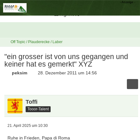
Off Topic / Plauderecke / Laber
"ein grosser ist von uns gegangen und
keiner hat es gemerkt" XYZ
peksim
28. Dezember 2011 um 14:56
Toffi
Tooor-Talent
21. April 2025 um 10:30
Ruhe in Frieden, Papa di Roma