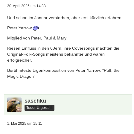
30. April 2025 um 14:33
Und schon im Januar verstorben, aber erst kürzlich erfahren
Peter Yarrow
Mitglied von Peter, Paul & Mary
Riesen Einfluss in den 60ern, ihre Coversongs machten die
Original-Folk-Songs meistens bekannter und waren
erfolgreicher.
Berühmteste Eigenkomposition von Peter Yarrow: "Puff, the
Magic Dragon"
saschku
Tooor-Urgestein
1. Mai 2025 um 15:11