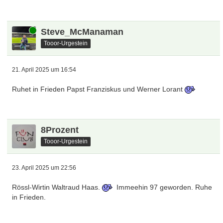
Online
Steve_McManaman
Tooor-Urgestein
21. April 2025 um 16:54
Ruhet in Frieden Papst Franziskus und Werner Lorant
8Prozent
Tooor-Urgestein
23. April 2025 um 22:56
Rössl-Wirtin Waltraud Haas.
Immeehin 97 geworden. Ruhe
in Frieden.