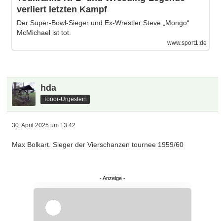
verliert letzten Kampf
Der Super-Bowl-Sieger und Ex-Wrestler Steve „Mongo“
McMichael ist tot.
www.sport1.de
hda
Tooor-Urgestein
30. April 2025 um 13:42
Max Bolkart. Sieger der Vierschanzen tournee 1959/60
Überspringen