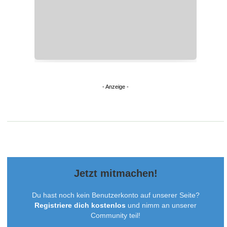
Jetzt mitmachen!
Du hast noch kein Benutzerkonto auf unserer Seite?
Registriere dich kostenlos
und nimm an unserer
Community teil!