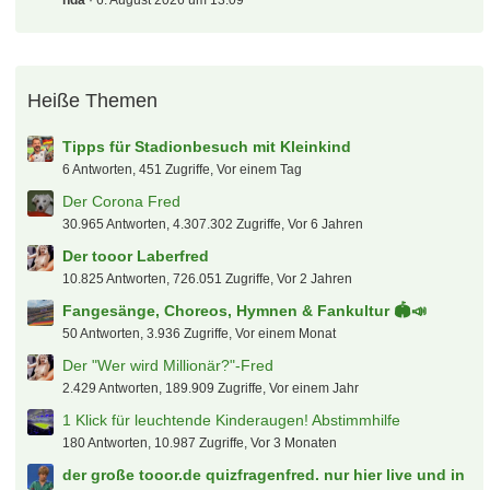
hda
6. August 2026 um 13:09
Heiße Themen
Tipps für Stadionbesuch mit Kleinkind
6 Antworten, 451 Zugriffe, Vor einem Tag
Der Corona Fred
30.965 Antworten, 4.307.302 Zugriffe, Vor 6 Jahren
Der tooor Laberfred
10.825 Antworten, 726.051 Zugriffe, Vor 2 Jahren
Fangesänge, Choreos, Hymnen & Fankultur 🏟️📣
50 Antworten, 3.936 Zugriffe, Vor einem Monat
Der "Wer wird Millionär?"-Fred
2.429 Antworten, 189.909 Zugriffe, Vor einem Jahr
1 Klick für leuchtende Kinderaugen! Abstimmhilfe
180 Antworten, 10.987 Zugriffe, Vor 3 Monaten
der große tooor.de quizfragenfred. nur hier live und in