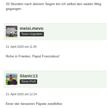
20 Stunden nach deinem Segen bin ich selbst den weiten Weg
gegangen.
meisi.mevo
Tooor-Urgestein
21. April 2025 um 11:35
Ruhe in Frieden, Papst Franziskus!
Stanic13
Tooor-Profi
21. April 2025 um 12:24
Einer der besseren Päpste zweifellos