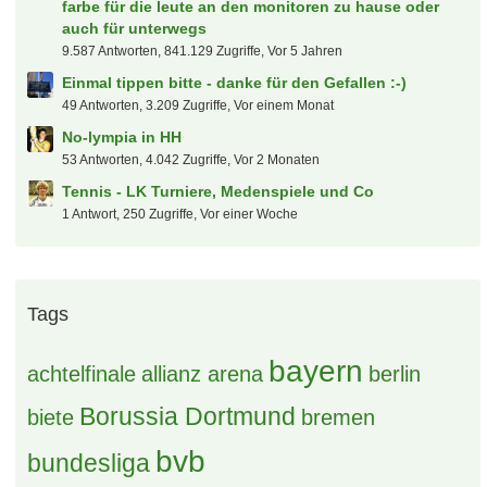
farbe für die leute an den monitoren zu hause oder
auch für unterwegs
9.587 Antworten, 841.129 Zugriffe, Vor 5 Jahren
Einmal tippen bitte - danke für den Gefallen :-)
49 Antworten, 3.209 Zugriffe, Vor einem Monat
No-lympia in HH
53 Antworten, 4.042 Zugriffe, Vor 2 Monaten
Tennis - LK Turniere, Medenspiele und Co
1 Antwort, 250 Zugriffe, Vor einer Woche
Tags
bayern
achtelfinale
allianz arena
berlin
Borussia Dortmund
biete
bremen
bvb
bundesliga