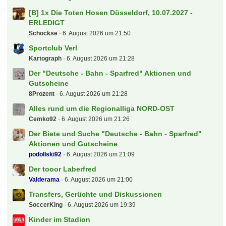
[B] 1x Die Toten Hosen Düsseldorf, 10.07.2027 -
ERLEDIGT
Schockse
6. August 2026 um 21:50
Sportclub Verl
Kartograph
6. August 2026 um 21:28
Der "Deutsche - Bahn - Sparfred" Aktionen und
Gutscheine
8Prozent
6. August 2026 um 21:28
Alles rund um die Regionalliga NORD-OST
Cemko92
6. August 2026 um 21:26
Der Biete und Suche "Deutsche - Bahn - Sparfred"
Aktionen und Gutscheine
podollski92
6. August 2026 um 21:09
Der tooor Laberfred
Valderama
6. August 2026 um 21:00
Transfers, Gerüchte und Diskussionen
SoccerKing
6. August 2026 um 19:39
Kinder im Stadion