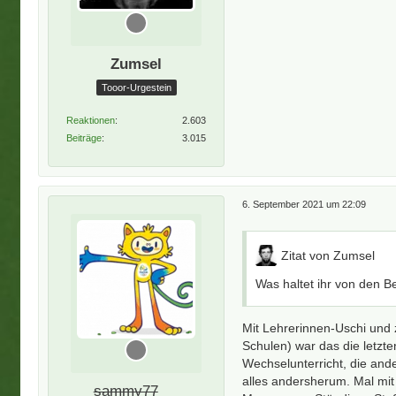
Zumsel
Tooor-Urgestein
Reaktionen
2.603
Beiträge
3.015
6. September 2021 um 22:09
Zitat von Zumsel
Was haltet ihr von den 
Mit Lehrerinnen-Uschi und 
Schulen) war das die letzt
Wechselunterricht, die ande
alles andersherum. Mal mi
sammy77