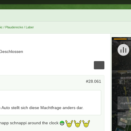
ic / Plauderecke / Laber
Geschlossen
#28.061
 Auto stellt sich diese Machtfrage anders dar.
napp schnappi around the clock