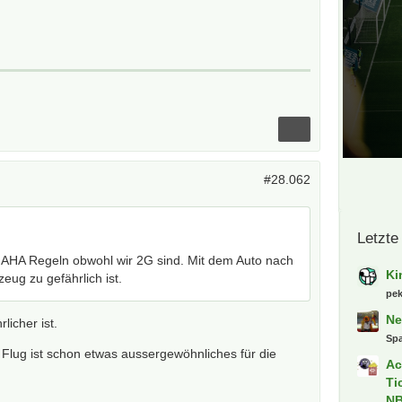
#28.062
Letzte
r AHA Regeln obwohl wir 2G sind. Mit dem Auto nach
Ki
eug zu gefährlich ist.
pe
Ne
rlicher ist.
Spa
 Flug ist schon etwas aussergewöhnliches für die
Ac
Ti
NB