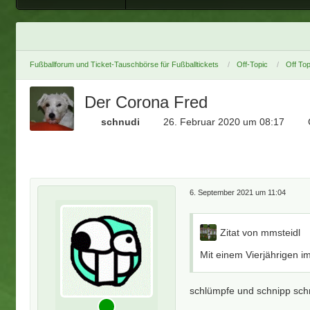
Fußballforum und Ticket-Tauschbörse für Fußballtickets
Off-Topic
Off Top
Der Corona Fred
schnudi
26. Februar 2020 um 08:17
6. September 2021 um 11:04
Zitat von mmsteidl
Mit einem Vierjährigen im
schlümpfe und schnipp sch