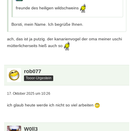
freunde des heiligen wildschweins
Borsti, mein Name. Ich begrüße Ihnen.
ach, das ist ja putzig. der kanarienvogel der oma meiner uschi
mütterlicherseits hieß auch so
rob077
Tooor-Urgestein
17. Oktober 2025 um 10:26
ich glaub heute werde ich nicht so viel arbeiten
W0ll3