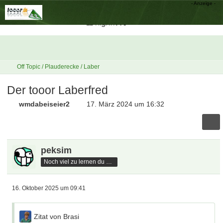
Off Topic / Plauderecke / Laber
Der tooor Laberfred
wmdabeiseier2
17. März 2024 um 16:32
peksim
Noch viel zu lernen du hast
16. Oktober 2025 um 09:41
Zitat von Brasi