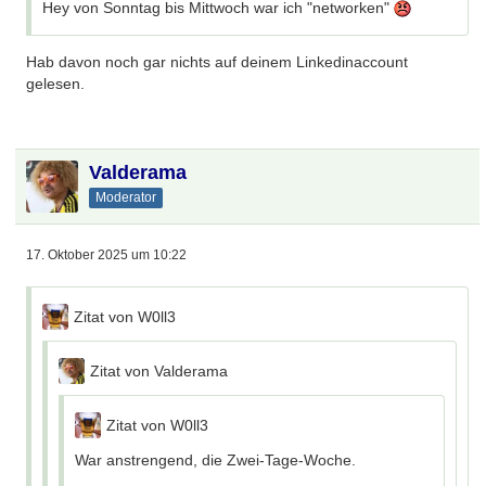
Hey von Sonntag bis Mittwoch war ich "networken"
Hab davon noch gar nichts auf deinem Linkedinaccount
gelesen.
Valderama
Moderator
17. Oktober 2025 um 10:22
Zitat von W0ll3
Zitat von Valderama
Zitat von W0ll3
War anstrengend, die Zwei-Tage-Woche.