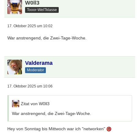
W0ll3
Tooor-WelTklasse
17. Oktober 2025 um 10:02
War anstrengend, die Zwei-Tage-Woche.
Valderama
Moderator
17. Oktober 2025 um 10:06
Zitat von W0ll3
War anstrengend, die Zwei-Tage-Woche.
Hey von Sonntag bis Mittwoch war ich "networken"