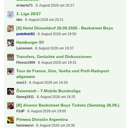
el-barto71
8. August 2026 um 20:37
3. Liga 26/27
öke
8. August 2026 um 20:21
[S] Hotel Düsseldorf 26.09.2026 - Backstreet Boys
podollski92
8. August 2026 um 19:50
Hamburger SV
Lassesen
8. August 2026 um 19:37
Transfers, Gerüchte und Diskussionen
Flosse1909
8. August 2026 um 19:31
Tour de France, Giro, Vuelta und Profi-Radsport
allgemein
sox13
8. August 2026 um 19:26
Österreich - T-Mobile Bundesliga
Georg1911
8. August 2026 um 19:25
[B] diverse Backstreet Boys Tickets (Samstag 26.09.)
F2dP
8. August 2026 um 19:00
Primera División Argentina
hanswurst
8. August 2026 um 18:38