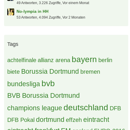
49 Antworten, 3.226 Zugriffe, Vor einem Monat
No-lympia in HH
53 Antworten, 4.094 Zugriffe, Vor 2 Monaten
Tags
bayern
achtelfinale
allianz arena
berlin
Borussia Dortmund
biete
bremen
bvb
bundesliga
BVB Borussia Dortmund
deutschland
champions league
DFB
dortmund
eintracht
DFB Pokal
effzeh