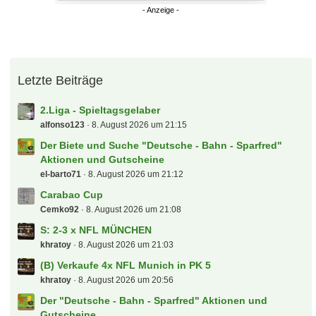
Letzte Beiträge
2.Liga - Spieltagsgelaber
alfonso123
8. August 2026 um 21:15
Der Biete und Suche "Deutsche - Bahn - Sparfred"
Aktionen und Gutscheine
el-barto71
8. August 2026 um 21:12
Carabao Cup
Cemko92
8. August 2026 um 21:08
S: 2-3 x NFL MÜNCHEN
khratoy
8. August 2026 um 21:03
(B) Verkaufe 4x NFL Munich in PK 5
khratoy
8. August 2026 um 20:56
Der "Deutsche - Bahn - Sparfred" Aktionen und
Gutscheine