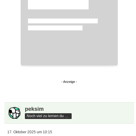
Überspringen
peksim
Noch viel zu lernen du hast
17. Oktober 2025 um 10:15