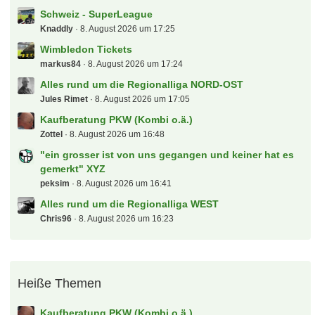
Schweiz - SuperLeague
Knaddly
8. August 2026 um 17:25
Wimbledon Tickets
markus84
8. August 2026 um 17:24
Alles rund um die Regionalliga NORD-OST
Jules Rimet
8. August 2026 um 17:05
Kaufberatung PKW (Kombi o.ä.)
Zottel
8. August 2026 um 16:48
"ein grosser ist von uns gegangen und keiner hat es
gemerkt" XYZ
peksim
8. August 2026 um 16:41
Alles rund um die Regionalliga WEST
Chris96
8. August 2026 um 16:23
Heiße Themen
Kaufberatung PKW (Kombi o.ä.)