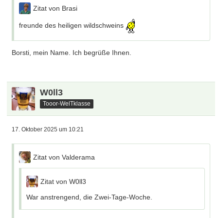
Zitat von Brasi
freunde des heiligen wildschweins
Borsti, mein Name. Ich begrüße Ihnen.
W0ll3
Tooor-WelTklasse
17. Oktober 2025 um 10:21
Zitat von Valderama
Zitat von W0ll3
War anstrengend, die Zwei-Tage-Woche.