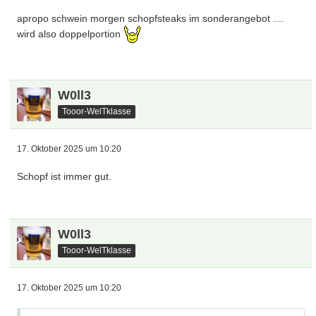
apropo schwein morgen schopfsteaks im sonderangebot ....
wird also doppelportion
W0ll3
Tooor-WelTklasse
17. Oktober 2025 um 10:20
Schopf ist immer gut.
W0ll3
Tooor-WelTklasse
17. Oktober 2025 um 10:20