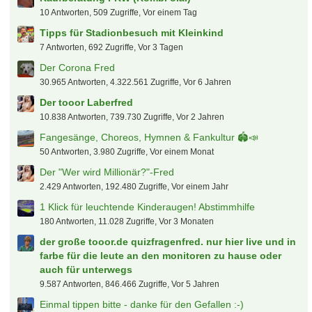
10 Antworten, 509 Zugriffe, Vor einem Tag
Tipps für Stadionbesuch mit Kleinkind
7 Antworten, 692 Zugriffe, Vor 3 Tagen
Der Corona Fred
30.965 Antworten, 4.322.561 Zugriffe, Vor 6 Jahren
Der tooor Laberfred
10.838 Antworten, 739.730 Zugriffe, Vor 2 Jahren
Fangesänge, Choreos, Hymnen & Fankultur 🏟️📣
50 Antworten, 3.980 Zugriffe, Vor einem Monat
Der "Wer wird Millionär?"-Fred
2.429 Antworten, 192.480 Zugriffe, Vor einem Jahr
1 Klick für leuchtende Kinderaugen! Abstimmhilfe
180 Antworten, 11.028 Zugriffe, Vor 3 Monaten
der große tooor.de quizfragenfred. nur hier live und in
farbe für die leute an den monitoren zu hause oder
auch für unterwegs
9.587 Antworten, 846.466 Zugriffe, Vor 5 Jahren
Einmal tippen bitte - danke für den Gefallen :-)