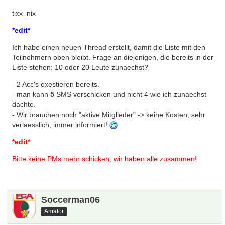
9. grover
10. hummelball
tixx_nix
*edit*
Ich habe einen neuen Thread erstellt, damit die Liste mit den
Teilnehmern oben bleibt. Frage an diejenigen, die bereits in der
Liste stehen: 10 oder 20 Leute zunaechst?
- 2 Acc's exestieren bereits.
- man kann
5
SMS verschicken und nicht 4 wie ich zunaechst
dachte.
- Wir brauchen noch "aktive Mitglieder" -> keine Kosten, sehr
verlaesslich, immer informiert!
*edit*
Bitte keine PMs mehr schicken, wir haben alle zusammen!
Soccerman06
Amatör