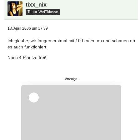
tixx_nix
Tooor-WelTklasse
13. April 2006 um 17:39
Ich glaube, wir fangen erstmal mit 10 Leuten an und schauen ob
es auch funktioniert.
Noch
4
Plaetze frei!
Überspringen