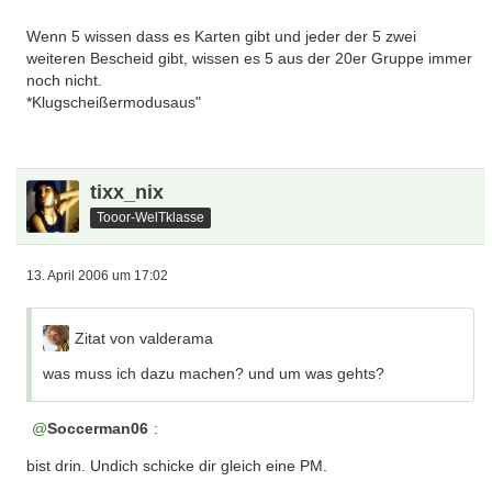
Wenn 5 wissen dass es Karten gibt und jeder der 5 zwei
weiteren Bescheid gibt, wissen es 5 aus der 20er Gruppe immer
noch nicht.
*Klugscheißermodusaus"
tixx_nix
Tooor-WelTklasse
13. April 2006 um 17:02
Zitat von valderama
was muss ich dazu machen? und um was gehts?
Soccerman06
:
bist drin. Undich schicke dir gleich eine PM.