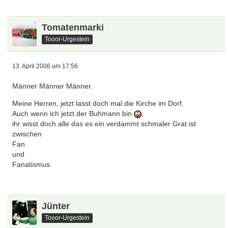
Tomatenmarki
Tooor-Urgestein
13. April 2006 um 17:56
Männer Männer Männer.
Meine Herren, jetzt lasst doch mal die Kirche im Dorf.
Auch wenn ich jetzt der Buhmann bin
,
ihr wisst doch alle das es ein verdammt schmaler Grat ist
zwischen
Fan
und
Fanatismus.
Jünter
Tooor-Urgestein