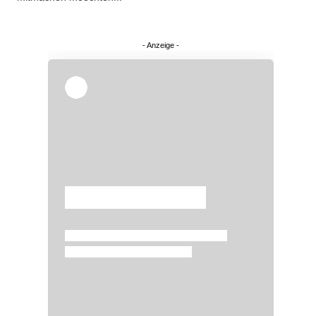
Überspringen
Überspringen