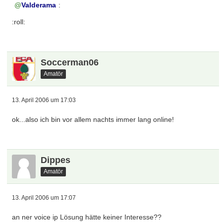
Valderama
:
:roll:
Soccerman06
Amatör
13. April 2006 um 17:03
ok...also ich bin vor allem nachts immer lang online!
Dippes
Amatör
13. April 2006 um 17:07
an ner voice ip Lösung hätte keiner Interesse??