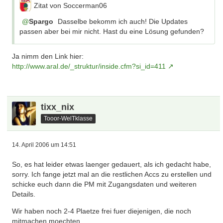
Zitat von Soccerman06
Spargo
Dasselbe bekomm ich auch! Die Updates
passen aber bei mir nicht. Hast du eine Lösung gefunden?
Ja nimm den Link hier:
http://www.aral.de/_struktur/inside.cfm?si_id=411
tixx_nix
Tooor-WelTklasse
14. April 2006 um 14:51
So, es hat leider etwas laenger gedauert, als ich gedacht habe,
sorry. Ich fange jetzt mal an die restlichen Accs zu erstellen und
schicke euch dann die PM mit Zugangsdaten und weiteren
Details.
Wir haben noch 2-4 Plaetze frei fuer diejenigen, die noch
mitmachen moechten...