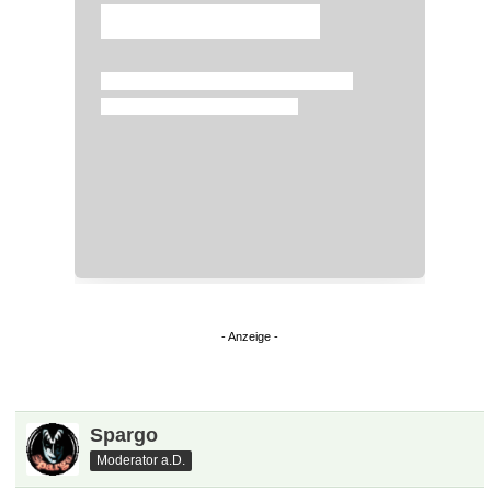
Überspringen
Spargo
Moderator a.D.