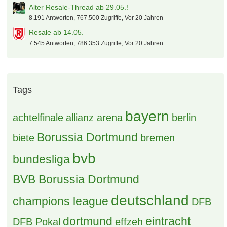
Alter Resale-Thread ab 29.05.!
8.191 Antworten, 767.500 Zugriffe, Vor 20 Jahren
Resale ab 14.05.
7.545 Antworten, 786.353 Zugriffe, Vor 20 Jahren
Tags
bayern
achtelfinale
allianz arena
berlin
Borussia Dortmund
biete
bremen
bvb
bundesliga
BVB Borussia Dortmund
deutschland
champions league
DFB
dortmund
eintracht
DFB Pokal
effzeh