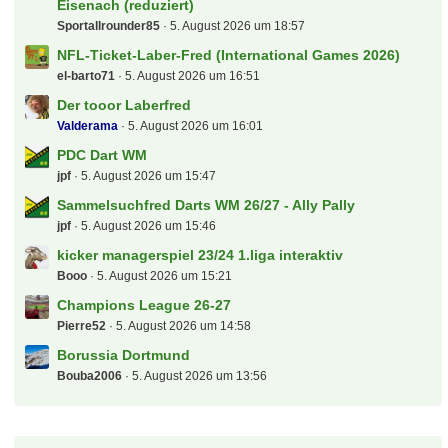
Eisenach (reduziert)
Sportallrounder85
5. August 2026 um 18:57
NFL-Ticket-Laber-Fred (International Games 2026)
el-barto71
5. August 2026 um 16:51
Der tooor Laberfred
Valderama
5. August 2026 um 16:01
PDC Dart WM
jpf
5. August 2026 um 15:47
Sammelsuchfred Darts WM 26/27 - Ally Pally
jpf
5. August 2026 um 15:46
kicker managerspiel 23/24 1.liga interaktiv
Booo
5. August 2026 um 15:21
Champions League 26-27
Pierre52
5. August 2026 um 14:58
Borussia Dortmund
Bouba2006
5. August 2026 um 13:56