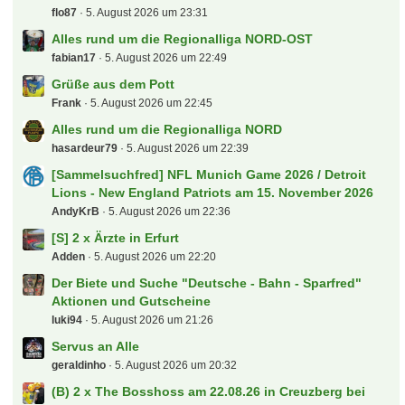
flo87
5. August 2026 um 23:31
Alles rund um die Regionalliga NORD-OST
fabian17
5. August 2026 um 22:49
Grüße aus dem Pott
Frank
5. August 2026 um 22:45
Alles rund um die Regionalliga NORD
hasardeur79
5. August 2026 um 22:39
[Sammelsuchfred] NFL Munich Game 2026 / Detroit
Lions - New England Patriots am 15. November 2026
AndyKrB
5. August 2026 um 22:36
[S] 2 x Ärzte in Erfurt
Adden
5. August 2026 um 22:20
Der Biete und Suche "Deutsche - Bahn - Sparfred"
Aktionen und Gutscheine
luki94
5. August 2026 um 21:26
Servus an Alle
geraldinho
5. August 2026 um 20:32
(B) 2 x The Bosshoss am 22.08.26 in Creuzberg bei