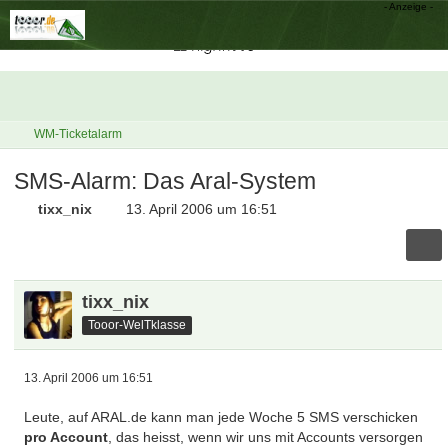
WM-Ticketalarm
SMS-Alarm: Das Aral-System
tixx_nix
13. April 2006 um 16:51
tixx_nix
Tooor-WelTklasse
13. April 2006 um 16:51
Leute, auf ARAL.de kann man jede Woche 5 SMS verschicken
pro Account
, das heisst, wenn wir uns mit Accounts versorgen