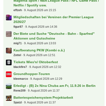
Letzte Beiträge
Schweiz - SuperLeague