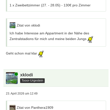
1 x Zweibettzimmer (27. - 28.05) - 130€ pro Zimmer
Zitat von xklodi
Ich habe Interesse am Appartment in der Nähe des
Zentralstadions für mich und meine beiden Jungs
Geht schon mal klar
Online
xklodi
Tooor-Urgestein
23. April 2026 um 12:49
Zitat von Panthera1909