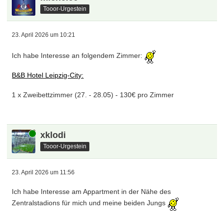
Tooor-Urgestein
23. April 2026 um 10:21
Ich habe Interesse an folgendem Zimmer:
B&B Hotel Leipzig-City:
1 x Zweibettzimmer (27. - 28.05) - 130€ pro Zimmer
Online
xklodi
Tooor-Urgestein
23. April 2026 um 11:56
Ich habe Interesse am Appartment in der Nähe des
Zentralstadions für mich und meine beiden Jungs