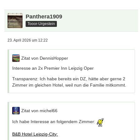
Panthera1909
Tooor-Urgestein
23. April 2026 um 12:22
Zitat von DennisHopper
Interesse an 2x Premier Inn Leipzig Oper
Transparenz: Ich habe bereits ein DZ, hätte aber gerne 2
Zimmer im gleichen Hotel, weil nun die Familie mitkommt.
Zitat von michel66
Ich habe Interesse an folgendem Zimmer:
B&B Hotel Leipzig-City: