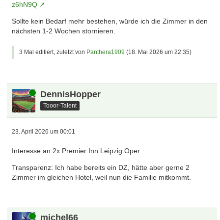
z6hN9Q
Sollte kein Bedarf mehr bestehen, würde ich die Zimmer in den
nächsten 1-2 Wochen stornieren.
3 Mal editiert, zuletzt von
Panthera1909
(
18. Mai 2026 um 22:35
)
Online
DennisHopper
Tooor-Talent
23. April 2026 um 00:01
Interesse an 2x Premier Inn Leipzig Oper
Transparenz: Ich habe bereits ein DZ, hätte aber gerne 2
Zimmer im gleichen Hotel, weil nun die Familie mitkommt.
Online
michel66