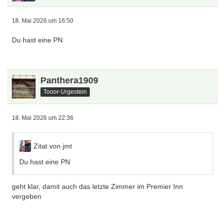
Einmal editiert, zuletzt von
Bastek
(
11. Mai 2026 um 15:04
)
Panthera1909
Tooor-Urgestein
16. Mai 2026 um 14:03
Zitat von Panthera1909
Ein Zimmer im Premier Inn Hahnekamm sowie die Zimmer
im B&B sind aktuell noch verfügbar.
Letzter Aufruf, sonst storniere ich Montag.
jmt
Noch viel zu lernen du hast