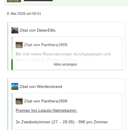
Panthera1909
Tooor-Urgestein