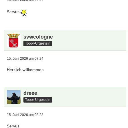
Servus
svwcologne
Tooor-Urgestein
15. Juni 2026 um 07:24
Herzlich willkommen
dreee
Tooor-Urgestein
15. Juni 2026 um 08:28
Servus