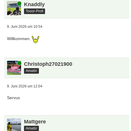
Online
Knaddly
Tooor-Profi
9. Juni 2026 um 10:54
Willkommen.
Online
Christoph27021900
Amatör
9. Juni 2026 um 12:04
Servus
Mattgere
Amatör