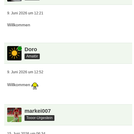
9. Juni 2026 um 12:21
Willkommen
Online
Doro
Amatör
9. Juni 2026 um 12:52
Willkommen
markei007
Tooor-Urgestein
15. Juni 2026 um 06:34