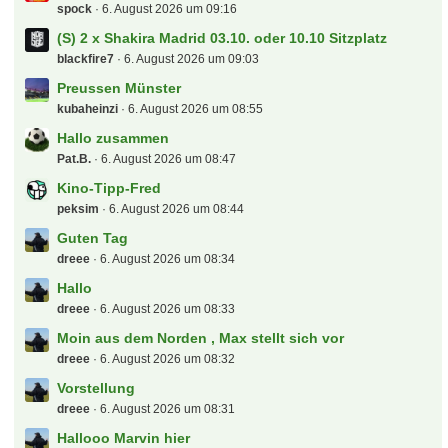
spock
6. August 2026 um 09:16
(S) 2 x Shakira Madrid 03.10. oder 10.10 Sitzplatz
blackfire7
6. August 2026 um 09:03
Preussen Münster
kubaheinzi
6. August 2026 um 08:55
Hallo zusammen
Pat.B.
6. August 2026 um 08:47
Kino-Tipp-Fred
peksim
6. August 2026 um 08:44
Guten Tag
dreee
6. August 2026 um 08:34
Hallo
dreee
6. August 2026 um 08:33
Moin aus dem Norden , Max stellt sich vor
dreee
6. August 2026 um 08:32
Vorstellung
dreee
6. August 2026 um 08:31
Hallooo Marvin hier