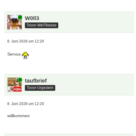
Online
W0ll3
Tooor-WelTklasse
8. Juni 2026 um 12:20
Servus
Online
taufbrief
Tooor-Urgestein
8. Juni 2026 um 12:20
willkommen