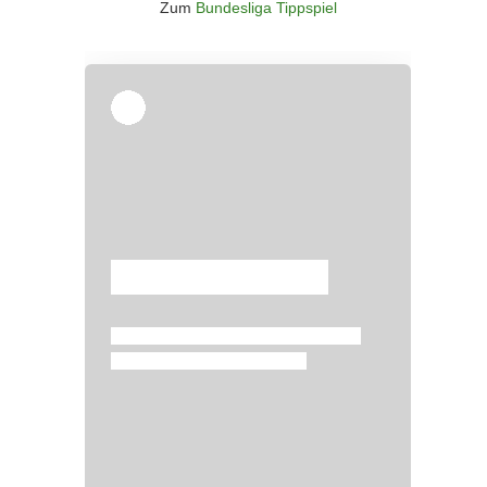
Zum
Bundesliga Tippspiel
Überspringen
Überspringen