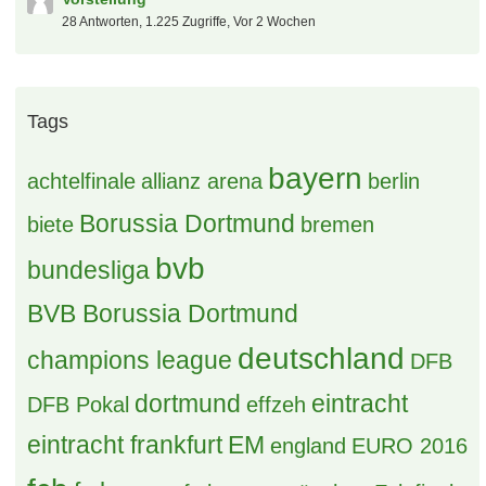
28 Antworten, 1.225 Zugriffe, Vor 2 Wochen
Tags
bayern
achtelfinale
allianz arena
berlin
Borussia Dortmund
biete
bremen
bvb
bundesliga
BVB Borussia Dortmund
deutschland
champions league
DFB
dortmund
eintracht
DFB Pokal
effzeh
eintracht frankfurt
EM
england
EURO 2016