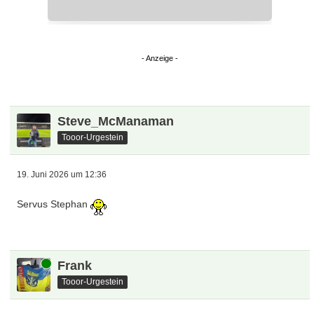
Steve_McManaman
Tooor-Urgestein
19. Juni 2026 um 12:36
Servus Stephan
Online
Frank
Tooor-Urgestein