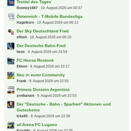
Trottel des Tages
Rooney1887
10. August 2026 um 00:37
Österreich - T-Mobile Bundesliga
Hagelkorn
10. August 2026 um 00:12
Der Sky Deutschland Fred
effzeh
10. August 2026 um 00:10
Der Deutsche Bahn-Fred
hens
9. August 2026 um 23:54
FC Hansa Rostock
Ekken
9. August 2026 um 23:17
Neu in eurer Community
Frank
9. August 2026 um 22:55
Primera División Argentina
arnibanani
9. August 2026 um 22:53
Der "Deutsche - Bahn - Sparfred" Aktionen und
Gutscheine
Icke85
9. August 2026 um 22:36
ail Arena FC Lugano
Knaddly
9. August 2026 um 22:35