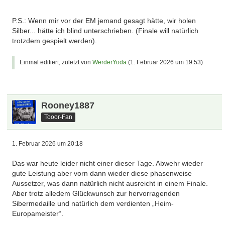
P.S.: Wenn mir vor der EM jemand gesagt hätte, wir holen
Silber... hätte ich blind unterschrieben. (Finale will natürlich
trotzdem gespielt werden).
Einmal editiert, zuletzt von
WerderYoda
(
1. Februar 2026 um 19:53
)
Rooney1887
Tooor-Fan
1. Februar 2026 um 20:18
Das war heute leider nicht einer dieser Tage. Abwehr wieder
gute Leistung aber vorn dann wieder diese phasenweise
Aussetzer, was dann natürlich nicht ausreicht in einem Finale.
Aber trotz alledem Glückwunsch zur hervorragenden
Sibermedaille und natürlich dem verdienten „Heim-
Europameister“.