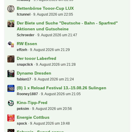
Bettenbörse Tooor-Cup LUX
fctunnel
9. August 2026 um 22:05
Der Biete und Suche "Deutsche - Bahn - Sparfred"
Aktionen und Gutscheine
Schroeder
9. August 2026 um 21:47
RW Essen
effzeh
9. August 2026 um 21:29
Der tooor Laberfred
snapclick
9. August 2026 um 21:28
Dynamo Dresden
fabian17
9. August 2026 um 21:24
(B) 1 x Reload Festival 13.-15.08.26 Sulingen
Rooney1887
9. August 2026 um 21:05
Kino-Tipp-Fred
peksim
9. August 2026 um 20:56
Energie Cottbus
spock
9. August 2026 um 19:48