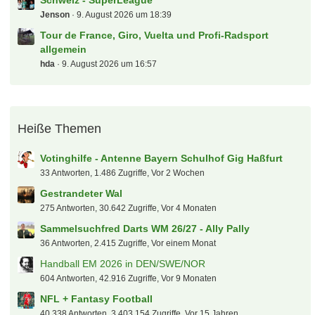
Schweiz - SuperLeague
Jenson
9. August 2026 um 18:39
Tour de France, Giro, Vuelta und Profi-Radsport
allgemein
hda
9. August 2026 um 16:57
Heiße Themen
Votinghilfe - Antenne Bayern Schulhof Gig Haßfurt
33 Antworten, 1.486 Zugriffe, Vor 2 Wochen
Gestrandeter Wal
275 Antworten, 30.642 Zugriffe, Vor 4 Monaten
Sammelsuchfred Darts WM 26/27 - Ally Pally
36 Antworten, 2.415 Zugriffe, Vor einem Monat
Handball EM 2026 in DEN/SWE/NOR
604 Antworten, 42.916 Zugriffe, Vor 9 Monaten
NFL + Fantasy Football
40.338 Antworten, 3.403.154 Zugriffe, Vor 15 Jahren