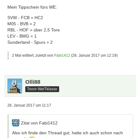
Mein Tippschein fürs WE:
SVW - FCB = HC2
M05 - BVB = 2
RBL - HOF = über 2,5 Tore
LEV - BMG = 1
Sunderland - Spurs = 2
2 Mal editiert, zuletzt von
Fabi1412
(
26. Januar 2017 um 12:19
)
Olli88
Tooor-WelTklasse
26. Januar 2017 um 11:17
Zitat von Fabi1412
Also ich finde den Thread gut, hatte ich auch schon nach