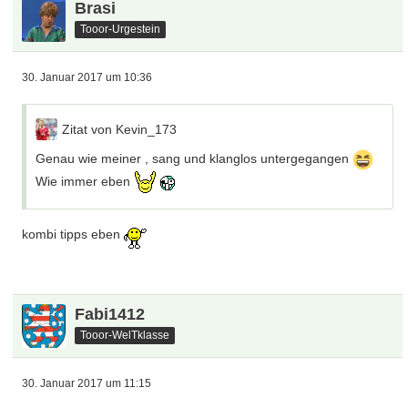
Brasi
Tooor-Urgestein
30. Januar 2017 um 10:36
Zitat von Kevin_173
Genau wie meiner , sang und klanglos untergegangen
Wie immer eben
kombi tipps eben
Fabi1412
Tooor-WelTklasse
30. Januar 2017 um 11:15