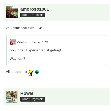
amoroso1001
Tooor-Urgestein
25. Februar 2017 um 18:35
Zitat von Kevin_173
So jungs , Expertenrat ist gefragt ...
Was tun ?
Alles oder nix
Howie
Tooor-Urgestein