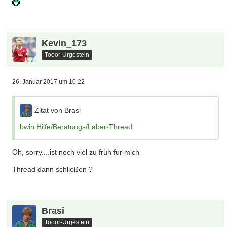
Kevin_173
Tooor-Urgestein
26. Januar 2017 um 10:22
Zitat von Brasi
bwin Hilfe/Beratungs/Laber-Thread
Oh, sorry....ist noch viel zu früh für mich
Thread dann schließen ?
Brasi
Tooor-Urgestein