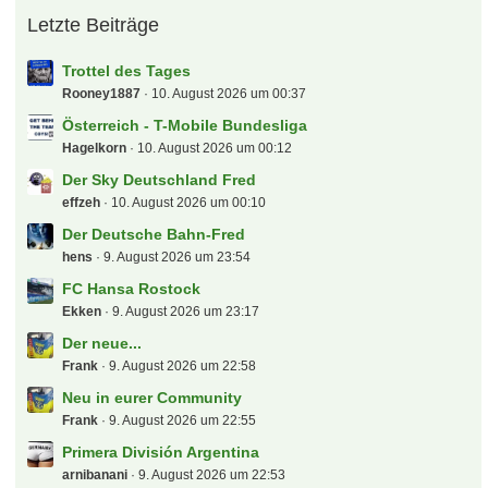
Letzte Beiträge
Trottel des Tages
Rooney1887
10. August 2026 um 00:37
Österreich - T-Mobile Bundesliga
Hagelkorn
10. August 2026 um 00:12
Der Sky Deutschland Fred
effzeh
10. August 2026 um 00:10
Der Deutsche Bahn-Fred
hens
9. August 2026 um 23:54
FC Hansa Rostock
Ekken
9. August 2026 um 23:17
Der neue...
Frank
9. August 2026 um 22:58
Neu in eurer Community
Frank
9. August 2026 um 22:55
Primera División Argentina
arnibanani
9. August 2026 um 22:53