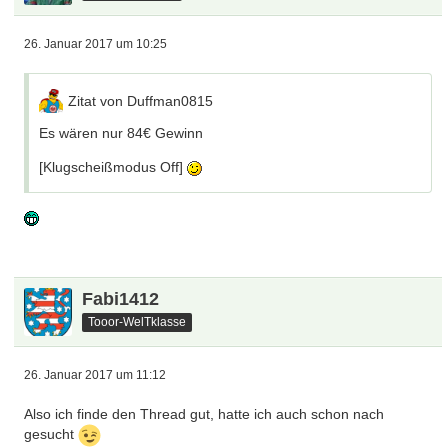
26. Januar 2017 um 10:25
Zitat von Duffman0815
Es wären nur 84€ Gewinn
[Klugscheißmodus Off]
Fabi1412
Tooor-WelTklasse
26. Januar 2017 um 11:12
Also ich finde den Thread gut, hatte ich auch schon nach
gesucht