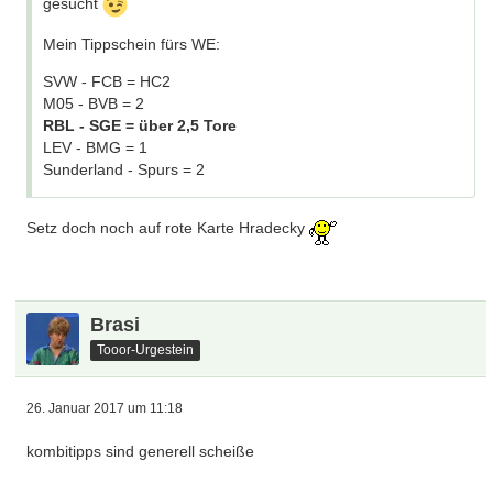
gesucht
Mein Tippschein fürs WE:
SVW - FCB = HC2
M05 - BVB = 2
RBL - SGE = über 2,5 Tore
LEV - BMG = 1
Sunderland - Spurs = 2
Setz doch noch auf rote Karte Hradecky
Brasi
Tooor-Urgestein
26. Januar 2017 um 11:18
kombitipps sind generell scheiße