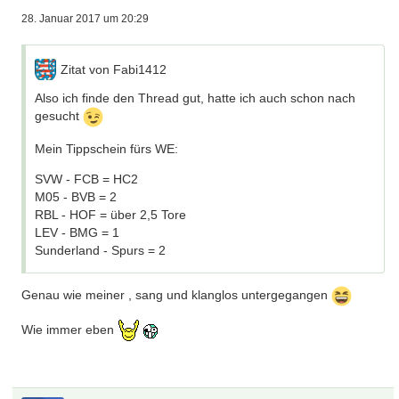
28. Januar 2017 um 20:29
Zitat von Fabi1412
Also ich finde den Thread gut, hatte ich auch schon nach
gesucht
Mein Tippschein fürs WE:
SVW - FCB = HC2
M05 - BVB = 2
RBL - HOF = über 2,5 Tore
LEV - BMG = 1
Sunderland - Spurs = 2
Genau wie meiner , sang und klanglos untergegangen
Wie immer eben