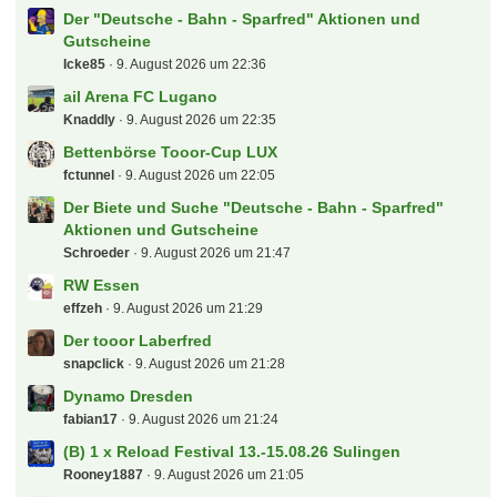
Der "Deutsche - Bahn - Sparfred" Aktionen und
Gutscheine
Icke85
9. August 2026 um 22:36
ail Arena FC Lugano
Knaddly
9. August 2026 um 22:35
Bettenbörse Tooor-Cup LUX
fctunnel
9. August 2026 um 22:05
Der Biete und Suche "Deutsche - Bahn - Sparfred"
Aktionen und Gutscheine
Schroeder
9. August 2026 um 21:47
RW Essen
effzeh
9. August 2026 um 21:29
Der tooor Laberfred
snapclick
9. August 2026 um 21:28
Dynamo Dresden
fabian17
9. August 2026 um 21:24
(B) 1 x Reload Festival 13.-15.08.26 Sulingen
Rooney1887
9. August 2026 um 21:05