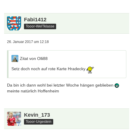
Fabi1412
Tooor-WelTklasse
26. Januar 2017 um 12:18
Zitat von Olli88
Setz doch noch auf rote Karte Hradecky
Da bin ich dann wohl bei letzter Woche hängen geblieben
meinte natürlich Hoffenheim
Kevin_173
Tooor-Urgestein