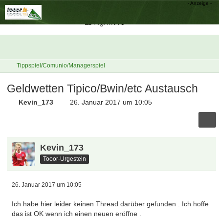
Tippspiel/Comunio/Managerspiel
Geldwetten Tipico/Bwin/etc Austausch
Kevin_173
26. Januar 2017 um 10:05
Kevin_173
Tooor-Urgestein
26. Januar 2017 um 10:05
Ich habe hier leider keinen Thread darüber gefunden . Ich hoffe
das ist OK wenn ich einen neuen eröffne .