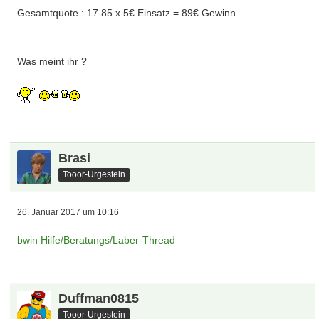
Gesamtquote : 17.85 x 5€ Einsatz = 89€ Gewinn
Was meint ihr ?
Brasi
Tooor-Urgestein
26. Januar 2017 um 10:16
bwin Hilfe/Beratungs/Laber-Thread
Duffman0815
Tooor-Urgestein