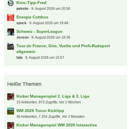
Kino-Tipp-Fred
peksim
9. August 2026 um 20:56
Energie Cottbus
spock
9. August 2026 um 19:48
Schweiz - SuperLeague
Jenson
9. August 2026 um 18:39
Tour de France, Giro, Vuelta und Profi-Radsport
allgemein
hda
9. August 2026 um 16:57
Heiße Themen
Kicker Managerspiel 2. Liga & 3. Liga
15 Antworten, 973 Zugriffe, Vor 2 Wochen
WM 2026 Tooor Kicktipp
36 Antworten, 7.354 Zugriffe, Vor 2 Monaten
Kicker Managerspiel WM 2026 Interactive