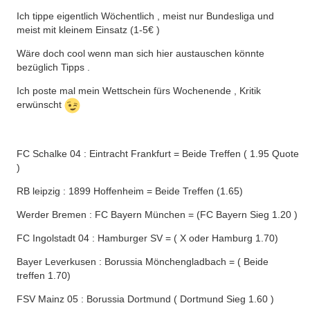
Ich tippe eigentlich Wöchentlich , meist nur Bundesliga und
meist mit kleinem Einsatz (1-5€ )
Wäre doch cool wenn man sich hier austauschen könnte
bezüglich Tipps .
Ich poste mal mein Wettschein fürs Wochenende , Kritik
erwünscht
FC Schalke 04 : Eintracht Frankfurt = Beide Treffen ( 1.95 Quote
)
RB leipzig : 1899 Hoffenheim = Beide Treffen (1.65)
Werder Bremen : FC Bayern München = (FC Bayern Sieg 1.20 )
FC Ingolstadt 04 : Hamburger SV = ( X oder Hamburg 1.70)
Bayer Leverkusen : Borussia Mönchengladbach = ( Beide
treffen 1.70)
FSV Mainz 05 : Borussia Dortmund ( Dortmund Sieg 1.60 )