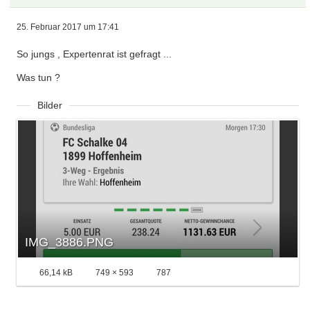
25. Februar 2017 um 17:41
So jungs , Expertenrat ist gefragt ...
Was tun ?
Bilder
IMG_3886.PNG
66,14 kB
749 × 593
787