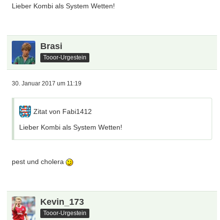
Lieber Kombi als System Wetten!
Brasi
Tooor-Urgestein
30. Januar 2017 um 11:19
Zitat von Fabi1412
Lieber Kombi als System Wetten!
pest und cholera
Kevin_173
Tooor-Urgestein