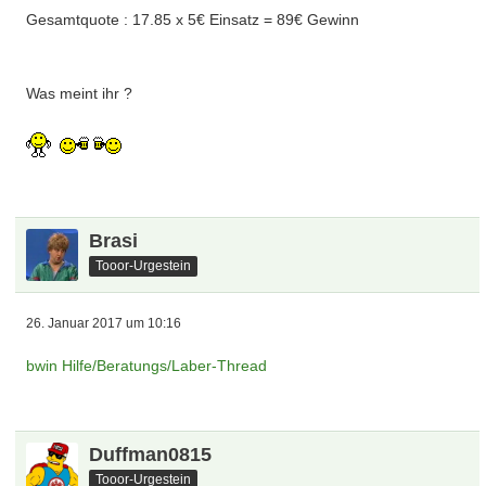
Gesamtquote : 17.85 x 5€ Einsatz = 89€ Gewinn
Was meint ihr ?
Brasi
Tooor-Urgestein
26. Januar 2017 um 10:16
bwin Hilfe/Beratungs/Laber-Thread
Duffman0815
Tooor-Urgestein