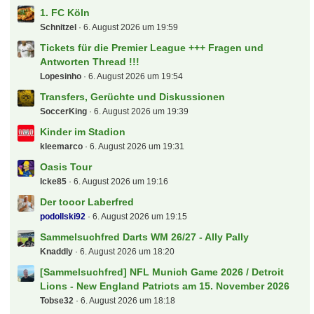
1. FC Köln
Schnitzel
6. August 2026 um 19:59
Tickets für die Premier League +++ Fragen und
Antworten Thread !!!
Lopesinho
6. August 2026 um 19:54
Transfers, Gerüchte und Diskussionen
SoccerKing
6. August 2026 um 19:39
Kinder im Stadion
kleemarco
6. August 2026 um 19:31
Oasis Tour
Icke85
6. August 2026 um 19:16
Der tooor Laberfred
podollski92
6. August 2026 um 19:15
Sammelsuchfred Darts WM 26/27 - Ally Pally
Knaddly
6. August 2026 um 18:20
[Sammelsuchfred] NFL Munich Game 2026 / Detroit
Lions - New England Patriots am 15. November 2026
Tobse32
6. August 2026 um 18:18