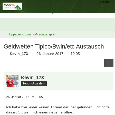
Tippspiel/Comunio/Managerspiel
Geldwetten Tipico/Bwin/etc Austausch
Kevin_173
26. Januar 2017 um 10:05
Kevin_173
Tooor-Urgestein
26. Januar 2017 um 10:05
Ich habe hier leider keinen Thread darüber gefunden . Ich hoffe
das ist OK wenn ich einen neuen eröffne .