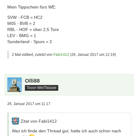
Mein Tippschein fürs WE:
SVW - FCB = HC2
M05 - BVB = 2
RBL - HOF = über 2,5 Tore
LEV - BMG = 1
Sunderland - Spurs = 2
2 Mal editiert, zuletzt von
Fabi1412
(
26. Januar 2017 um 12:19
)
Olli88
Tooor-WelTklasse
26. Januar 2017 um 11:17
Zitat von Fabi1412
Also ich finde den Thread gut, hatte ich auch schon nach