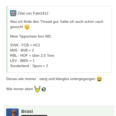
Zitat von Fabi1412
Also ich finde den Thread gut, hatte ich auch schon nach
gesucht
Mein Tippschein fürs WE:
SVW - FCB = HC2
M05 - BVB = 2
RBL - HOF = über 2,5 Tore
LEV - BMG = 1
Sunderland - Spurs = 2
Genau wie meiner , sang und klanglos untergegangen
Wie immer eben
Brasi