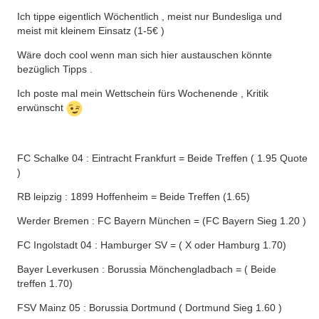
Ich tippe eigentlich Wöchentlich , meist nur Bundesliga und
meist mit kleinem Einsatz (1-5€ )
Wäre doch cool wenn man sich hier austauschen könnte
bezüglich Tipps .
Ich poste mal mein Wettschein fürs Wochenende , Kritik
erwünscht
FC Schalke 04 : Eintracht Frankfurt = Beide Treffen ( 1.95 Quote
)
RB leipzig : 1899 Hoffenheim = Beide Treffen (1.65)
Werder Bremen : FC Bayern München = (FC Bayern Sieg 1.20 )
FC Ingolstadt 04 : Hamburger SV = ( X oder Hamburg 1.70)
Bayer Leverkusen : Borussia Mönchengladbach = ( Beide
treffen 1.70)
FSV Mainz 05 : Borussia Dortmund ( Dortmund Sieg 1.60 )