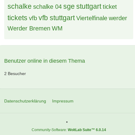
schalke
sge
stuttgart
schalke 04
ticket
tickets
vfb stuttgart
vfb
Viertelfinale
werder
Werder Bremen
WM
Benutzer online in diesem Thema
2 Besucher
Datenschutzerklärung
Impressum
Community-Software:
WoltLab Suite™ 6.0.14