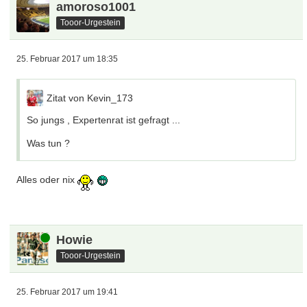
amoroso1001
Tooor-Urgestein
25. Februar 2017 um 18:35
Zitat von Kevin_173
So jungs , Expertenrat ist gefragt ...
Was tun ?
Alles oder nix
Online
Howie
Tooor-Urgestein
25. Februar 2017 um 19:41