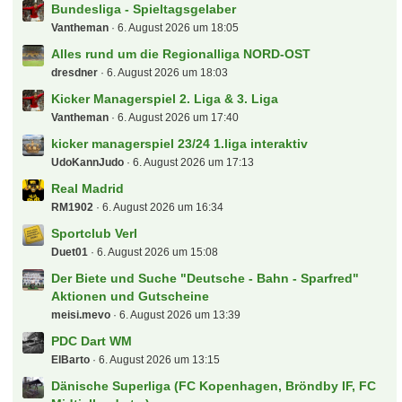
Bundesliga - Spieltagsgelaber
Vantheman
6. August 2026 um 18:05
Alles rund um die Regionalliga NORD-OST
dresdner
6. August 2026 um 18:03
Kicker Managerspiel 2. Liga & 3. Liga
Vantheman
6. August 2026 um 17:40
kicker managerspiel 23/24 1.liga interaktiv
UdoKannJudo
6. August 2026 um 17:13
Real Madrid
RM1902
6. August 2026 um 16:34
Sportclub Verl
Duet01
6. August 2026 um 15:08
Der Biete und Suche "Deutsche - Bahn - Sparfred"
Aktionen und Gutscheine
meisi.mevo
6. August 2026 um 13:39
PDC Dart WM
ElBarto
6. August 2026 um 13:15
Dänische Superliga (FC Kopenhagen, Bröndby IF, FC