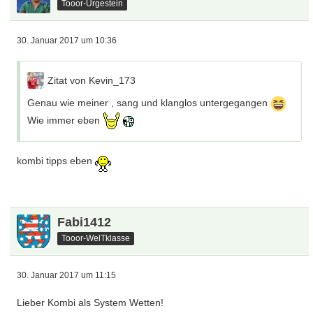
Tooor-Urgestein
30. Januar 2017 um 10:36
Zitat von Kevin_173
Genau wie meiner , sang und klanglos untergegangen
Wie immer eben
kombi tipps eben
Fabi1412
Tooor-WelTklasse
30. Januar 2017 um 11:15
Lieber Kombi als System Wetten!