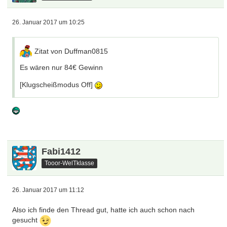
26. Januar 2017 um 10:25
Zitat von Duffman0815
Es wären nur 84€ Gewinn
[Klugscheißmodus Off]
Fabi1412
Tooor-WelTklasse
26. Januar 2017 um 11:12
Also ich finde den Thread gut, hatte ich auch schon nach
gesucht