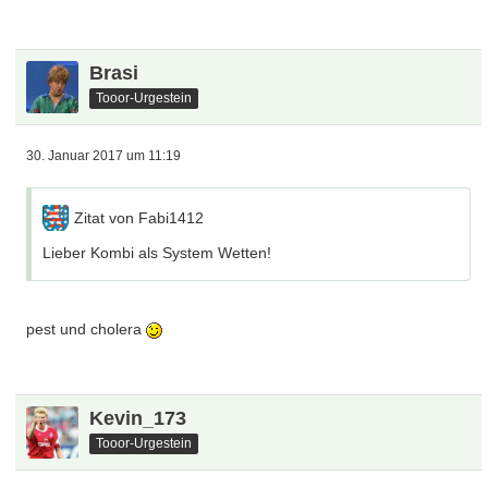
Brasi
Tooor-Urgestein
30. Januar 2017 um 11:19
Zitat von Fabi1412
Lieber Kombi als System Wetten!
pest und cholera
Kevin_173
Tooor-Urgestein