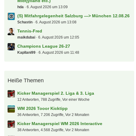
Midtjylland etc.)
hda
6. August 2026 um 13:09
(S) Mitfahrgelegenheit Salzburg —> München 12.08.26
Schastin
6. August 2026 um 13:08
Tennis-Fred
maikdubai
6. August 2026 um 12:05
Champions League 26-27
Kapllani99
6. August 2026 um 11:48
Heiße Themen
Kicker Managerspiel 2. Liga & 3. Liga
12 Antworten, 788 Zugriffe, Vor einer Woche
WM 2026 Tooor Kicktipp
36 Antworten, 7.206 Zugriffe, Vor 2 Monaten
Kicker Managerspiel WM 2026 Interactive
38 Antworten, 4.568 Zugriffe, Vor 2 Monaten