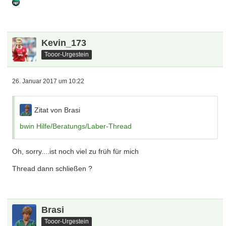
Kevin_173
Tooor-Urgestein
26. Januar 2017 um 10:22
Zitat von Brasi
bwin Hilfe/Beratungs/Laber-Thread
Oh, sorry....ist noch viel zu früh für mich
Thread dann schließen ?
Brasi
Tooor-Urgestein