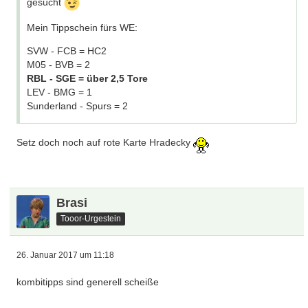
gesucht
Mein Tippschein fürs WE:
SVW - FCB = HC2
M05 - BVB = 2
RBL - SGE = über 2,5 Tore
LEV - BMG = 1
Sunderland - Spurs = 2
Setz doch noch auf rote Karte Hradecky
Brasi
Tooor-Urgestein
26. Januar 2017 um 11:18
kombitipps sind generell scheiße