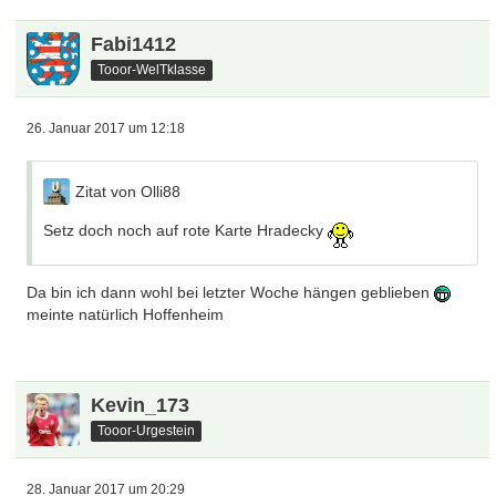
Fabi1412
Tooor-WelTklasse
26. Januar 2017 um 12:18
Zitat von Olli88
Setz doch noch auf rote Karte Hradecky
Da bin ich dann wohl bei letzter Woche hängen geblieben
meinte natürlich Hoffenheim
Kevin_173
Tooor-Urgestein
28. Januar 2017 um 20:29