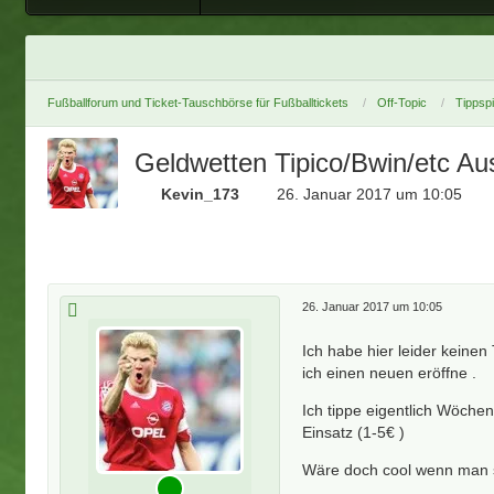
Fußballforum und Ticket-Tauschbörse für Fußballtickets
Off-Topic
Tippsp
Geldwetten Tipico/Bwin/etc Au
Kevin_173
26. Januar 2017 um 10:05
26. Januar 2017 um 10:05
Ich habe hier leider keine
ich einen neuen eröffne .
Ich tippe eigentlich Wöchen
Einsatz (1-5€ )
Wäre doch cool wenn man s