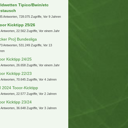
ldwetten Tipico/Bwin/etc
stausch
35 Antworten, 728.075 Zugriffe, Vor 9 Jahren
oor Kicktipp 25/26
 Antworten, 22.562 Zugriffe, Vor einem Jahr
icker Pro] Bundesliga
73 Antworten, 531.249 Zugriffe, Vor 13
ren
oor Kicktipp 24/25
 Antworten, 26.658 Zugriffe, Vor einem Jahr
oor Kicktipp 22/23
 Antworten, 70.645 Zugriffe, Vor 4 Jahren
 2024 Tooor-Kicktipp
 Antworten, 22.577 Zugriffe, Vor 2 Jahren
oor Kicktipp 23/24
 Antworten, 36.648 Zugriffe, Vor 3 Jahren