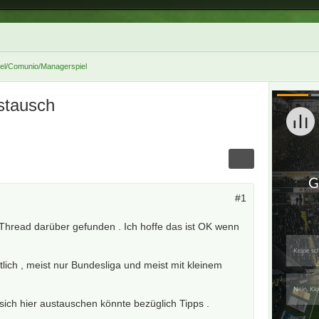
iel/Comunio/Managerspiel
stausch
#1
n Thread darüber gefunden . Ich hoffe das ist OK wenn
tlich , meist nur Bundesliga und meist mit kleinem
ich hier austauschen könnte bezüglich Tipps .