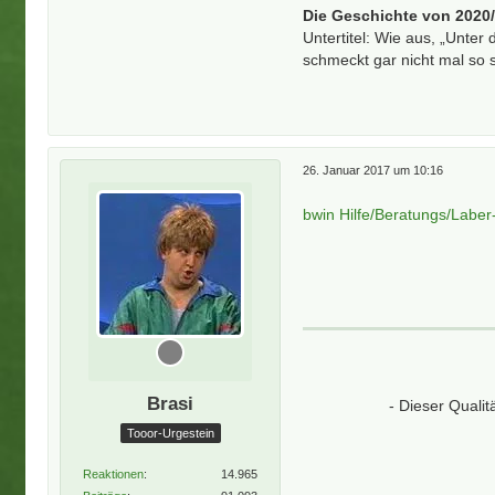
Die Geschichte von 2020
Untertitel: Wie aus, „Unter 
schmeckt gar nicht mal so 
26. Januar 2017 um 10:16
bwin Hilfe/Beratungs/Labe
Brasi
- Dieser Quali
Tooor-Urgestein
Reaktionen
14.965