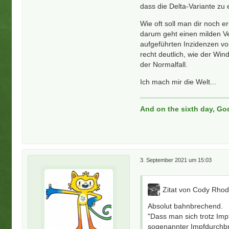
dass die Delta-Variante zu
Wie oft soll man dir noch e
darum geht einen milden Ve
aufgeführten Inzidenzen v
recht deutlich, wie der Win
der Normalfall.
Ich mach mir die Welt...
And on the sixth day, Go
3. September 2021 um 15:03
Zitat von Cody Rho
Absolut bahnbrechend.
"Dass man sich trotz Imp
sogenannter Impfdurchbr