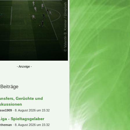
 Beiträge
ansfers, Gerüchte und
skussionen
osse1909
8. August 2026 um 15:32
Liga - Spieltagsgelaber
ntheman
8. August 2026 um 15:32