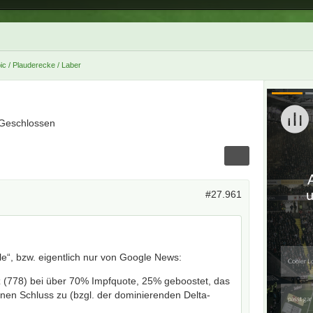
ic / Plauderecke / Laber
Geschlossen
#27.961
e“, bzw. eigentlich nur von Google News:
z (778) bei über 70% Impfquote, 25% geboostet, das
einen Schluss zu (bzgl. der dominierenden Delta-