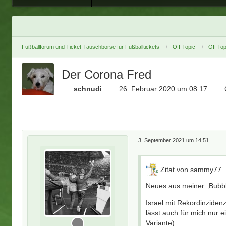
Fußballforum und Ticket-Tauschbörse für Fußballtickets
Off-Topic
Off Top
Der Corona Fred
schnudi
26. Februar 2020 um 08:17
3. September 2021 um 14:51
Zitat von sammy77
Neues aus meiner „Bubbl
Israel mit Rekordinziden
lässt auch für mich nur 
Variante):