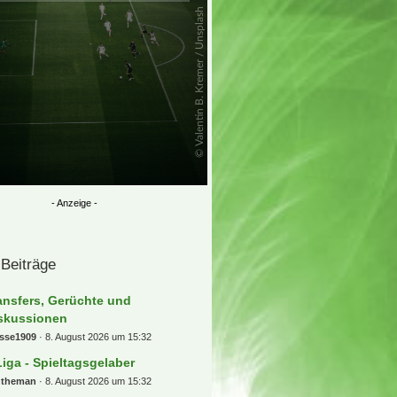
 Beiträge
ansfers, Gerüchte und
skussionen
osse1909
8. August 2026 um 15:32
Liga - Spieltagsgelaber
ntheman
8. August 2026 um 15:32