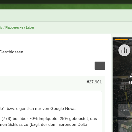
ic / Plauderecke / Laber
Geschlossen
#27.961
e“, bzw. eigentlich nur von Google News:
z (778) bei über 70% Impfquote, 25% geboostet, das
einen Schluss zu (bzgl. der dominierenden Delta-