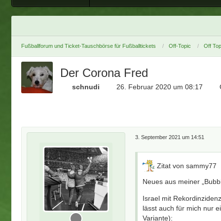
Fußballforum und Ticket-Tauschbörse für Fußballtickets
Off-Topic
Off Top
Der Corona Fred
schnudi
26. Februar 2020 um 08:17
3. September 2021 um 14:51
Zitat von sammy77
Neues aus meiner „Bubbl
Israel mit Rekordinziden
lässt auch für mich nur 
Variante):