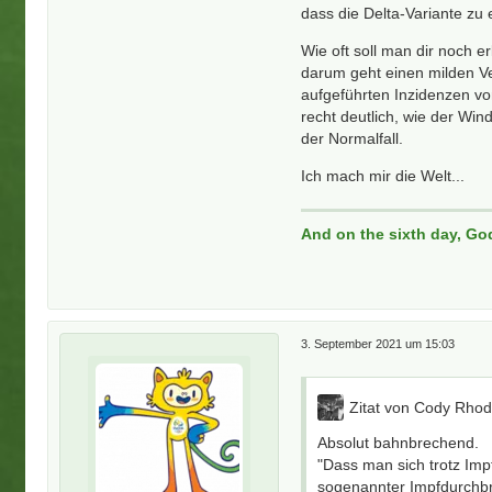
dass die Delta-Variante zu
Wie oft soll man dir noch e
darum geht einen milden Ve
aufgeführten Inzidenzen v
recht deutlich, wie der Win
der Normalfall.
Ich mach mir die Welt...
And on the sixth day, Go
3. September 2021 um 15:03
Zitat von Cody Rho
Absolut bahnbrechend.
"Dass man sich trotz Imp
sogenannter Impfdurchbr