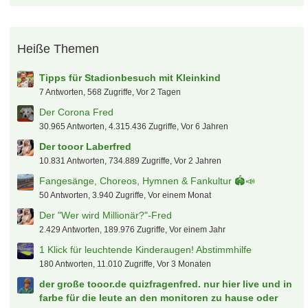
Heiße Themen
Tipps für Stadionbesuch mit Kleinkind
7 Antworten, 568 Zugriffe, Vor 2 Tagen
Der Corona Fred
30.965 Antworten, 4.315.436 Zugriffe, Vor 6 Jahren
Der tooor Laberfred
10.831 Antworten, 734.889 Zugriffe, Vor 2 Jahren
Fangesänge, Choreos, Hymnen & Fankultur 🏟️📣
50 Antworten, 3.940 Zugriffe, Vor einem Monat
Der "Wer wird Millionär?"-Fred
2.429 Antworten, 189.976 Zugriffe, Vor einem Jahr
1 Klick für leuchtende Kinderaugen! Abstimmhilfe
180 Antworten, 11.010 Zugriffe, Vor 3 Monaten
der große tooor.de quizfragenfred. nur hier live und in
farbe für die leute an den monitoren zu hause oder