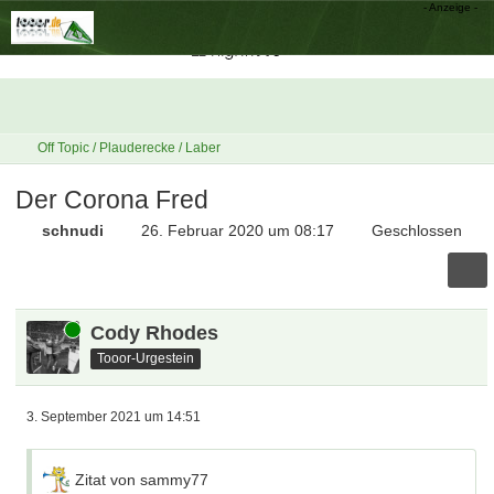
Off Topic / Plauderecke / Laber
Der Corona Fred
schnudi
26. Februar 2020 um 08:17
Geschlossen
Online
Cody Rhodes
Tooor-Urgestein
3. September 2021 um 14:51
Zitat von sammy77