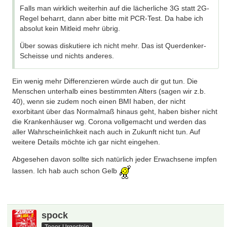
Falls man wirklich weiterhin auf die lächerliche 3G statt 2G-
Regel beharrt, dann aber bitte mit PCR-Test. Da habe ich
absolut kein Mitleid mehr übrig.
Über sowas diskutiere ich nicht mehr. Das ist Querdenker-
Scheisse und nichts anderes.
Ein wenig mehr Differenzieren würde auch dir gut tun. Die
Menschen unterhalb eines bestimmten Alters (sagen wir z.b.
40), wenn sie zudem noch einen BMI haben, der nicht
exorbitant über das Normalmaß hinaus geht, haben bisher nicht
die Krankenhäuser wg. Corona vollgemacht und werden das
aller Wahrscheinlichkeit nach auch in Zukunft nicht tun. Auf
weitere Details möchte ich gar nicht eingehen.
Abgesehen davon sollte sich natürlich jeder Erwachsene impfen
lassen. Ich hab auch schon Gelb
spock
Tooor-Urgestein