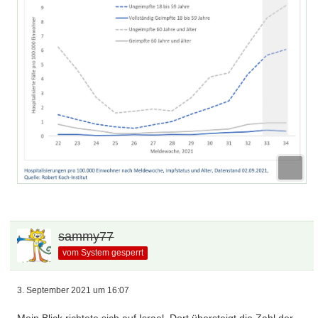
sammy77
vom System gesperrt
3. September 2021 um 16:07
Mein Blick richtete sich auf Israel. Dort übersteigt die Zahl der