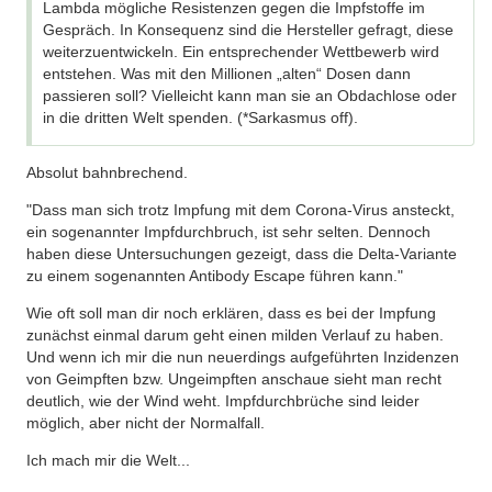
Lambda mögliche Resistenzen gegen die Impfstoffe im
Gespräch. In Konsequenz sind die Hersteller gefragt, diese
weiterzuentwickeln. Ein entsprechender Wettbewerb wird
entstehen. Was mit den Millionen „alten“ Dosen dann
passieren soll? Vielleicht kann man sie an Obdachlose oder
in die dritten Welt spenden. (*Sarkasmus off).
Absolut bahnbrechend.
"Dass man sich trotz Impfung mit dem Corona-Virus ansteckt,
ein sogenannter Impfdurchbruch, ist sehr selten. Dennoch
haben diese Untersuchungen gezeigt, dass die Delta-Variante
zu einem sogenannten Antibody Escape führen kann."
Wie oft soll man dir noch erklären, dass es bei der Impfung
zunächst einmal darum geht einen milden Verlauf zu haben.
Und wenn ich mir die nun neuerdings aufgeführten Inzidenzen
von Geimpften bzw. Ungeimpften anschaue sieht man recht
deutlich, wie der Wind weht. Impfdurchbrüche sind leider
möglich, aber nicht der Normalfall.
Ich mach mir die Welt...