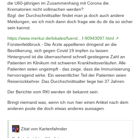
die U60-jährigen im Zusammenhang mit Corona die
Krematorien nicht vollmachen werden?
Bzgl. der Durchschnittsalter findet man ja doch auch andere
Meldungen, wo ich mich dann doch frage wie du dir da so sicher
sein kannst.
https://www.merkur.de/lokales/fuerst…f-90943097.html
Fürstenfeldbruck - Die Ärzte appellieren dringend an die
Bevölkerung, sich gegen Covid 19 impfen zu lassen.
Hintergrund ist die überraschend schnell gestiegene Zahl an
Patienten im Klinikum mit schweren Krankheitsverläufen. Alle
Patienten seien ungeimpft - das zeige, dass die Immunisierung
hervorragend wirke. Ein wesentlicher Teil der Patienten seien
Reiserückkehrer. Das Durchschnittsalter liege bei 37 Jahren.
Der Berichte vom RKI werden dir bekannt sein.
Bringt niemand was, wenn ich nun hier einen Artikel nach dem
anderen poste die doch etwas anderes aussagen.
Zitat von Kartenfahnder