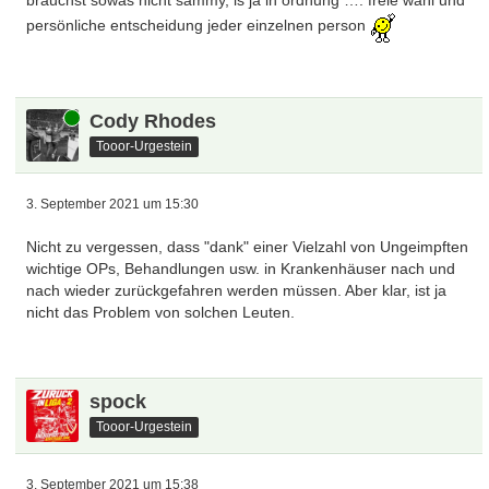
brauchst sowas nicht sammy, is ja in ordnung …. freie wahl und
persönliche entscheidung jeder einzelnen person
Online
Cody Rhodes
Tooor-Urgestein
3. September 2021 um 15:30
Nicht zu vergessen, dass "dank" einer Vielzahl von Ungeimpften
wichtige OPs, Behandlungen usw. in Krankenhäuser nach und
nach wieder zurückgefahren werden müssen. Aber klar, ist ja
nicht das Problem von solchen Leuten.
spock
Tooor-Urgestein
3. September 2021 um 15:38