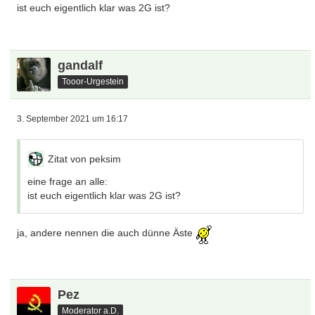
ist euch eigentlich klar was 2G ist?
gandalf
Tooor-Urgestein
3. September 2021 um 16:17
Zitat von peksim
eine frage an alle:
ist euch eigentlich klar was 2G ist?
ja, andere nennen die auch dünne Äste
Pez
Moderator a.D.