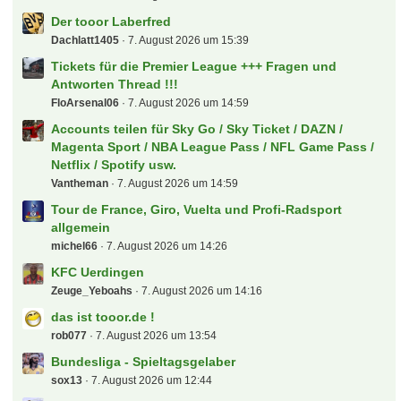
Der tooor Laberfred
Dachlatt1405
7. August 2026 um 15:39
Tickets für die Premier League +++ Fragen und
Antworten Thread !!!
FloArsenal06
7. August 2026 um 14:59
Accounts teilen für Sky Go / Sky Ticket / DAZN /
Magenta Sport / NBA League Pass / NFL Game Pass /
Netflix / Spotify usw.
Vantheman
7. August 2026 um 14:59
Tour de France, Giro, Vuelta und Profi-Radsport
allgemein
michel66
7. August 2026 um 14:26
KFC Uerdingen
Zeuge_Yeboahs
7. August 2026 um 14:16
das ist tooor.de !
rob077
7. August 2026 um 13:54
Bundesliga - Spieltagsgelaber
sox13
7. August 2026 um 12:44