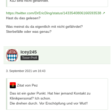
KuJ sind nicht gefährdet.
https://twitter.com/DrEricDing/status/1433540806166593538
Hast du das gelesen?
Was meinst du da eigentlich mit nicht gefährdet?
Sterbefälle oder was genau?
Icey245
Tooor-Profi
3. September 2021 um 16:43
Zitat von Pez
Das ist ein guter Punkt. Hat hier jemand Kontakt zu
Klinikpersonal? Ich schon.
Die drehen durch. Vor Erschöpfung und vor Wut!!