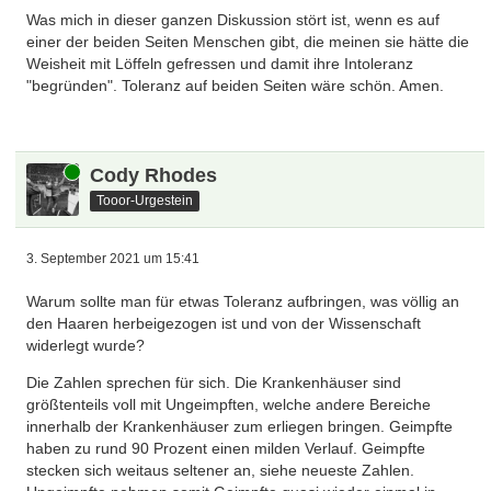
Was mich in dieser ganzen Diskussion stört ist, wenn es auf
einer der beiden Seiten Menschen gibt, die meinen sie hätte die
Weisheit mit Löffeln gefressen und damit ihre Intoleranz
"begründen". Toleranz auf beiden Seiten wäre schön. Amen.
Online
Cody Rhodes
Tooor-Urgestein
3. September 2021 um 15:41
Warum sollte man für etwas Toleranz aufbringen, was völlig an
den Haaren herbeigezogen ist und von der Wissenschaft
widerlegt wurde?
Die Zahlen sprechen für sich. Die Krankenhäuser sind
größtenteils voll mit Ungeimpften, welche andere Bereiche
innerhalb der Krankenhäuser zum erliegen bringen. Geimpfte
haben zu rund 90 Prozent einen milden Verlauf. Geimpfte
stecken sich weitaus seltener an, siehe neueste Zahlen.