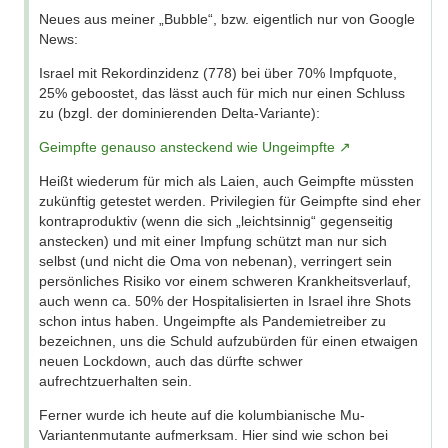
Neues aus meiner „Bubble“, bzw. eigentlich nur von Google
News:
Israel mit Rekordinzidenz (778) bei über 70% Impfquote,
25% geboostet, das lässt auch für mich nur einen Schluss
zu (bzgl. der dominierenden Delta-Variante):
Geimpfte genauso ansteckend wie Ungeimpfte
Heißt wiederum für mich als Laien, auch Geimpfte müssten
zukünftig getestet werden. Privilegien für Geimpfte sind eher
kontraproduktiv (wenn die sich „leichtsinnig“ gegenseitig
anstecken) und mit einer Impfung schützt man nur sich
selbst (und nicht die Oma von nebenan), verringert sein
persönliches Risiko vor einem schweren Krankheitsverlauf,
auch wenn ca. 50% der Hospitalisierten in Israel ihre Shots
schon intus haben. Ungeimpfte als Pandemietreiber zu
bezeichnen, uns die Schuld aufzubürden für einen etwaigen
neuen Lockdown, auch das dürfte schwer
aufrechtzuerhalten sein.
Ferner wurde ich heute auf die kolumbianische Mu-
Variantenmutante aufmerksam. Hier sind wie schon bei