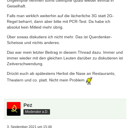
Ungeimpfte nehmen somit Geimpfte quasi wieder einmal in
Geiselhaft.
Falls man wirklich weiterhin auf die lächerliche 3G statt 2G-
Regel beharrt, dann aber bitte mit PCR-Test. Da habe ich
absolut kein Mitleid mehr übrig.
Über sowas diskutiere ich nicht mehr. Das ist Querdenker-
Scheisse und nichts anderes.
Das war mein letzter Beitrag in diesem Thread dazu. Immer und
immer wieder mit den gleichen Leuten darüber zu diskutieren ist
Zeitverschwendung.
Drückt euch ab spätestens Herbst die Nase an Restaurants,
Theatern und co. platt. Nicht mein Problem
Pez
Moderator a.D.
3. September 2021 um 15:46