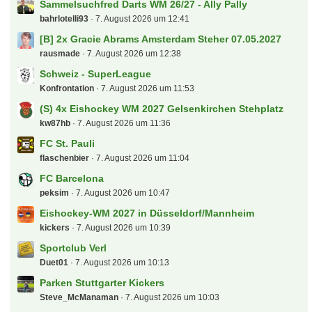
Sammelsuchfred Darts WM 26/27 - Ally Pally
bahrlotelli93
7. August 2026 um 12:41
[B] 2x Gracie Abrams Amsterdam Steher 07.05.2027
rausmade
7. August 2026 um 12:38
Schweiz - SuperLeague
Konfrontation
7. August 2026 um 11:53
(S) 4x Eishockey WM 2027 Gelsenkirchen Stehplatz
kw87hb
7. August 2026 um 11:36
FC St. Pauli
flaschenbier
7. August 2026 um 11:04
FC Barcelona
peksim
7. August 2026 um 10:47
Eishockey-WM 2027 in Düsseldorf/Mannheim
kickers
7. August 2026 um 10:39
Sportclub Verl
Duet01
7. August 2026 um 10:13
Parken Stuttgarter Kickers
Steve_McManaman
7. August 2026 um 10:03