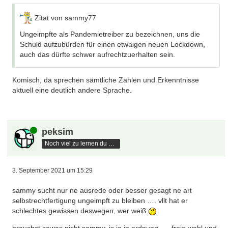
Zitat von sammy77
Ungeimpfte als Pandemietreiber zu bezeichnen, uns die
Schuld aufzubürden für einen etwaigen neuen Lockdown,
auch das dürfte schwer aufrechtzuerhalten sein.
Komisch, da sprechen sämtliche Zahlen und Erkenntnisse
aktuell eine deutlich andere Sprache.
Online
peksim
Noch viel zu lernen du hast
3. September 2021 um 15:29
sammy sucht nur ne ausrede oder besser gesagt ne art
selbstrechtfertigung ungeimpft zu bleiben …. vllt hat er
schlechtes gewissen deswegen, wer weiß