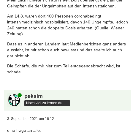
Geimpften die der Ungeimpften auf den Intensivstationen.
Am 14.8. waren dort 400 Personen coronabedingt
intensivmedizinisch hospitalisiert, davon 140 Ungeimpfte, jedoch
240 hatten schon die doppelte Dosis erhalten. (Quelle: Wiener
Zeitung)
Dass es in anderen Ländern laut Medienberichten ganz anders
aussieht, ist mir schon auch bewusst und das streite ich auch
gar nicht ab.
Die Schärfe, die mir hier zum Teil entgegengebracht wird, ist
schade.
Online
peksim
Noch viel zu lernen du hast
3. September 2021 um 16:12
eine frage an alle: