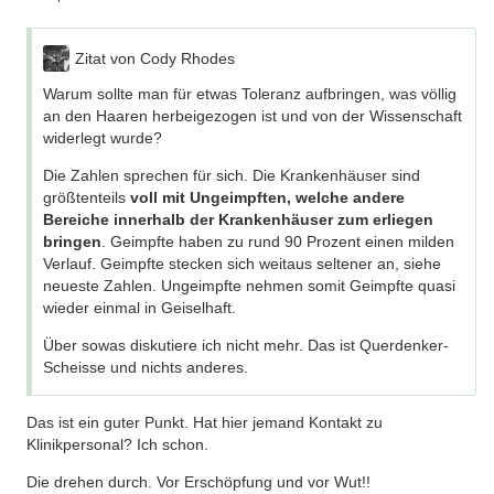
Zitat von Cody Rhodes
Warum sollte man für etwas Toleranz aufbringen, was völlig
an den Haaren herbeigezogen ist und von der Wissenschaft
widerlegt wurde?
Die Zahlen sprechen für sich. Die Krankenhäuser sind
größtenteils
voll mit Ungeimpften, welche andere
Bereiche innerhalb der Krankenhäuser zum erliegen
bringen
. Geimpfte haben zu rund 90 Prozent einen milden
Verlauf. Geimpfte stecken sich weitaus seltener an, siehe
neueste Zahlen. Ungeimpfte nehmen somit Geimpfte quasi
wieder einmal in Geiselhaft.
Über sowas diskutiere ich nicht mehr. Das ist Querdenker-
Scheisse und nichts anderes.
Das ist ein guter Punkt. Hat hier jemand Kontakt zu
Klinikpersonal? Ich schon.
Die drehen durch. Vor Erschöpfung und vor Wut!!