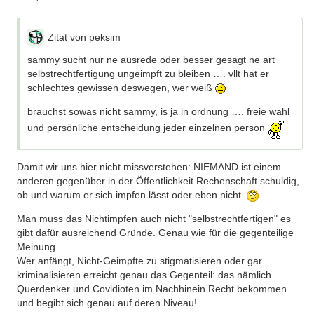
Zitat von peksim
sammy sucht nur ne ausrede oder besser gesagt ne art
selbstrechtfertigung ungeimpft zu bleiben …. vllt hat er
schlechtes gewissen deswegen, wer weiß
brauchst sowas nicht sammy, is ja in ordnung …. freie wahl
und persönliche entscheidung jeder einzelnen person
Damit wir uns hier nicht missverstehen: NIEMAND ist einem
anderen gegenüber in der Öffentlichkeit Rechenschaft schuldig,
ob und warum er sich impfen lässt oder eben nicht.
Man muss das Nichtimpfen auch nicht "selbstrechtfertigen" es
gibt dafür ausreichend Gründe. Genau wie für die gegenteilige
Meinung.
Wer anfängt, Nicht-Geimpfte zu stigmatisieren oder gar
kriminalisieren erreicht genau das Gegenteil: das nämlich
Querdenker und Covidioten im Nachhinein Recht bekommen
und begibt sich genau auf deren Niveau!