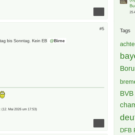
Su
Lä
0 A
Er
10
#5
4 A
tag bis Sonntag. Kein EB
Birne
S:
Ge
2 A
ER
12
10 
Er
03
6 A
[B
x
(
12. Mai 2026 um 17:53
)
30 
(B
Bu
25 