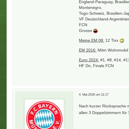
England-Paraguay, Brasilie
Montenegro,
Togo-Schweiz, Brasilien-J
VF Deutschland-Argentinien
FCN
Grosso
Meine EM 08:
12 Tixx
EM 2016:
Mitm Wohnmobil d
Euro 2024:
#1, #8, #14, #1
HF Do, Finale FCN
4. Mai 2026 um 11:17
Nach kurzer Rücksprache mi
allen 3 Doppelzimmern für