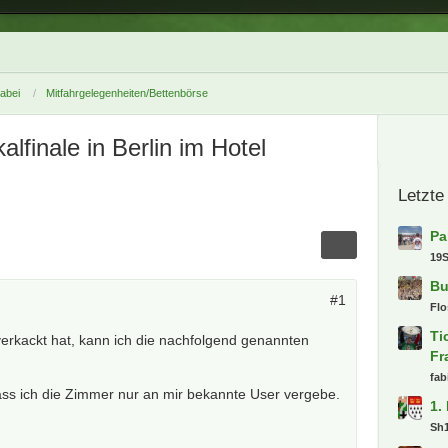
dabei
Mitfahrgelegenheiten/Bettenbörse
lfinale in Berlin im Hotel
#1
erkackt hat, kann ich die nachfolgend genannten
dass ich die Zimmer nur an mir bekannte User vergebe.