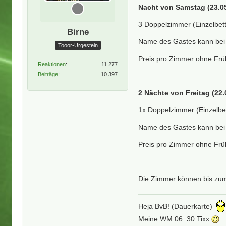
Nacht von Samstag (23.05
3 Doppelzimmer (Einzelbett
Birne
Name des Gastes kann bei 
Tooor-Urgestein
Preis pro Zimmer ohne Frü
Reaktionen
11.277
Beiträge
10.397
2 Nächte von Freitag (22.
1x Doppelzimmer (Einzelbet
Name des Gastes kann bei 
Preis pro Zimmer ohne Frü
Die Zimmer können bis zum 
Heja BvB! (Dauerkarte)
Meine WM 06:
30 Tixx