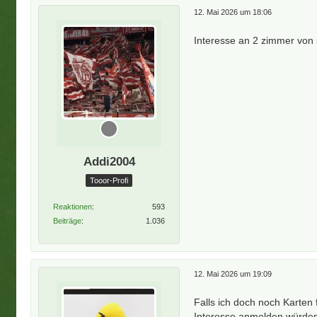
12. Mai 2026 um 18:06
Interesse an 2 zimmer von
Addi2004
Tooor-Profi
Reaktionen
593
Beiträge
1.036
12. Mai 2026 um 19:09
Falls ich doch noch Karte
Interesse anmelden würden