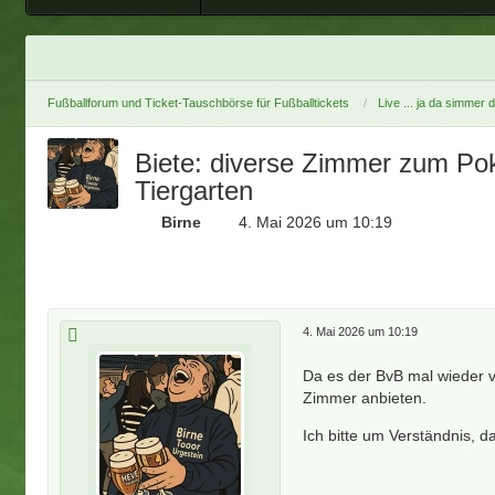
Fußballforum und Ticket-Tauschbörse für Fußballtickets
Live ... ja da simmer 
Biete: diverse Zimmer zum Poka
Tiergarten
Birne
4. Mai 2026 um 10:19
4. Mai 2026 um 10:19
Da es der BvB mal wieder v
Zimmer anbieten.
Ich bitte um Verständnis, 