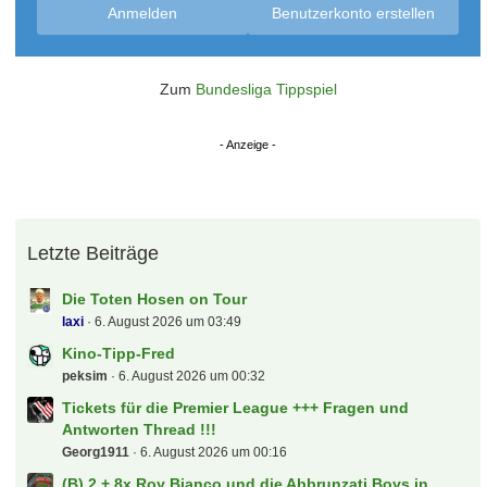
Anmelden
Benutzerkonto erstellen
Zum
Bundesliga Tippspiel
Letzte Beiträge
Die Toten Hosen on Tour
laxi
6. August 2026 um 03:49
Kino-Tipp-Fred
peksim
6. August 2026 um 00:32
Tickets für die Premier League +++ Fragen und
Antworten Thread !!!
Georg1911
6. August 2026 um 00:16
(B) 2 + 8x Roy Bianco und die Abbrunzati Boys in