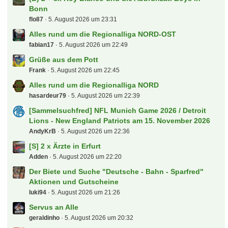
Bonn
flo87
5. August 2026 um 23:31
Alles rund um die Regionalliga NORD-OST
fabian17
5. August 2026 um 22:49
Grüße aus dem Pott
Frank
5. August 2026 um 22:45
Alles rund um die Regionalliga NORD
hasardeur79
5. August 2026 um 22:39
[Sammelsuchfred] NFL Munich Game 2026 / Detroit
Lions - New England Patriots am 15. November 2026
AndyKrB
5. August 2026 um 22:36
[S] 2 x Ärzte in Erfurt
Adden
5. August 2026 um 22:20
Der Biete und Suche "Deutsche - Bahn - Sparfred"
Aktionen und Gutscheine
luki94
5. August 2026 um 21:26
Servus an Alle
geraldinho
5. August 2026 um 20:32