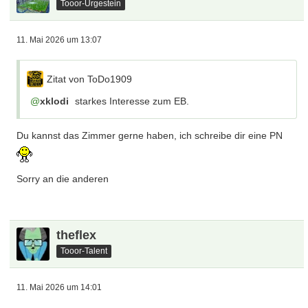
Tooor-Urgestein
11. Mai 2026 um 13:07
Zitat von ToDo1909
xklodi
starkes Interesse zum EB.
Du kannst das Zimmer gerne haben, ich schreibe dir eine PN
Sorry an die anderen
theflex
Tooor-Talent
11. Mai 2026 um 14:01