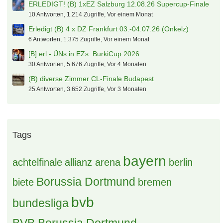
ERLEDIGT! (B) 1xEZ Salzburg 12.08.26 Supercup-Finale
10 Antworten, 1.214 Zugriffe, Vor einem Monat
Erledigt (B) 4 x DZ Frankfurt 03.-04.07.26 (Onkelz)
6 Antworten, 1.375 Zugriffe, Vor einem Monat
[B] erl - ÜNs in EZs: BurkiCup 2026
30 Antworten, 5.676 Zugriffe, Vor 4 Monaten
(B) diverse Zimmer CL-Finale Budapest
25 Antworten, 3.652 Zugriffe, Vor 3 Monaten
Tags
bayern
achtelfinale
allianz arena
berlin
Borussia Dortmund
biete
bremen
bvb
bundesliga