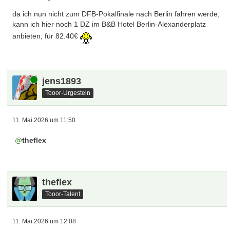
da ich nun nicht zum DFB-Pokalfinale nach Berlin fahren werde,
kann ich hier noch 1 DZ im B&B Hotel Berlin-Alexanderplatz
anbieten, für 82.40€
Online
jens1893
Tooor-Urgestein
11. Mai 2026 um 11:50
theflex
theflex
Tooor-Talent
11. Mai 2026 um 12:08