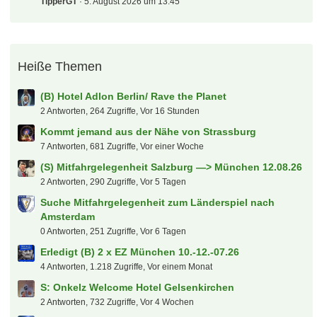
TipperGT
5. August 2026 um 13:45
Heiße Themen
(B) Hotel Adlon Berlin/ Rave the Planet
2 Antworten, 264 Zugriffe, Vor 16 Stunden
Kommt jemand aus der Nähe von Strassburg
7 Antworten, 681 Zugriffe, Vor einer Woche
(S) Mitfahrgelegenheit Salzburg —> München 12.08.26
2 Antworten, 290 Zugriffe, Vor 5 Tagen
Suche Mitfahrgelegenheit zum Länderspiel nach
Amsterdam
0 Antworten, 251 Zugriffe, Vor 6 Tagen
Erledigt (B) 2 x EZ München 10.-12.-07.26
4 Antworten, 1.218 Zugriffe, Vor einem Monat
S: Onkelz Welcome Hotel Gelsenkirchen
2 Antworten, 732 Zugriffe, Vor 4 Wochen