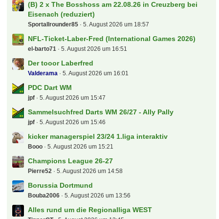
(B) 2 x The Bosshoss am 22.08.26 in Creuzberg bei
Eisenach (reduziert)
Sportallrounder85
5. August 2026 um 18:57
NFL-Ticket-Laber-Fred (International Games 2026)
el-barto71
5. August 2026 um 16:51
Der tooor Laberfred
Valderama
5. August 2026 um 16:01
PDC Dart WM
jpf
5. August 2026 um 15:47
Sammelsuchfred Darts WM 26/27 - Ally Pally
jpf
5. August 2026 um 15:46
kicker managerspiel 23/24 1.liga interaktiv
Booo
5. August 2026 um 15:21
Champions League 26-27
Pierre52
5. August 2026 um 14:58
Borussia Dortmund
Bouba2006
5. August 2026 um 13:56
Alles rund um die Regionalliga WEST