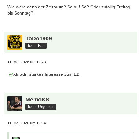
Wie wäre denn der Zeitraum? Sa auf So? Oder zufällig Freitag
bis Sonntag?
ToDo1909
Tooor-Fan
11. Mai 2026 um 12:23
xklodi
starkes Interesse zum EB.
MemoKS
Tooor-Urgestein
11. Mai 2026 um 12:34