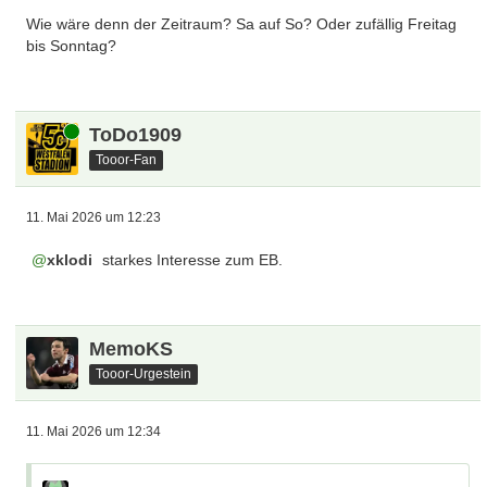
Wie wäre denn der Zeitraum? Sa auf So? Oder zufällig Freitag
bis Sonntag?
Online
ToDo1909
Tooor-Fan
11. Mai 2026 um 12:23
xklodi
starkes Interesse zum EB.
MemoKS
Tooor-Urgestein
11. Mai 2026 um 12:34