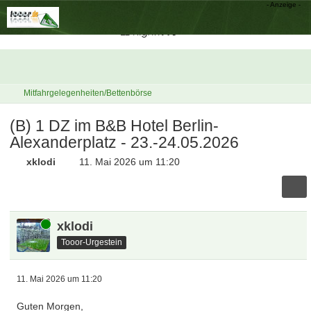
Mitfahrgelegenheiten/Bettenbörse
(B) 1 DZ im B&B Hotel Berlin-
Alexanderplatz - 23.-24.05.2026
xklodi
11. Mai 2026 um 11:20
Online
xklodi
Tooor-Urgestein
11. Mai 2026 um 11:20
Guten Morgen,