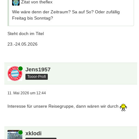
Zitat von theflex
Wie wäre denn der Zeitraum? Sa auf So? Oder zufällig
Freitag bis Sonntag?
Steht doch im Titel
23.-24.05.2026
Online
Jens1957
Tooor-Profi
11. Mai 2026 um 12:44
Interesse für unsere Reisegruppe, dann wären wir durch
Online
xklodi