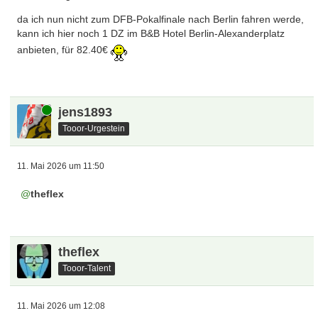
da ich nun nicht zum DFB-Pokalfinale nach Berlin fahren werde,
kann ich hier noch 1 DZ im B&B Hotel Berlin-Alexanderplatz
anbieten, für 82.40€
Online
jens1893
Tooor-Urgestein
11. Mai 2026 um 11:50
theflex
theflex
Tooor-Talent
11. Mai 2026 um 12:08