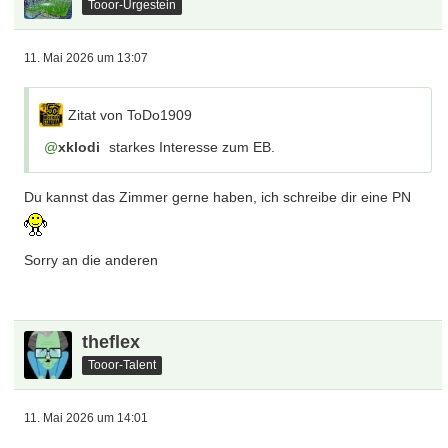
Tooor-Urgestein
11. Mai 2026 um 13:07
Zitat von ToDo1909
xklodi
starkes Interesse zum EB.
Du kannst das Zimmer gerne haben, ich schreibe dir eine PN
Sorry an die anderen
theflex
Tooor-Talent
11. Mai 2026 um 14:01