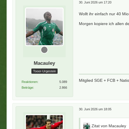
30. Juni 2026 um 17:20
Wollt ihr einfach nur 40 M
Morgen kopiere ich allen de
Macauley
Tooor-Urgestein
Mitglied SGE + FCB + Nati
Reaktionen
5.089
Beiträge
2.866
30. Juni 2026 um 18:05
Zitat von Macauley