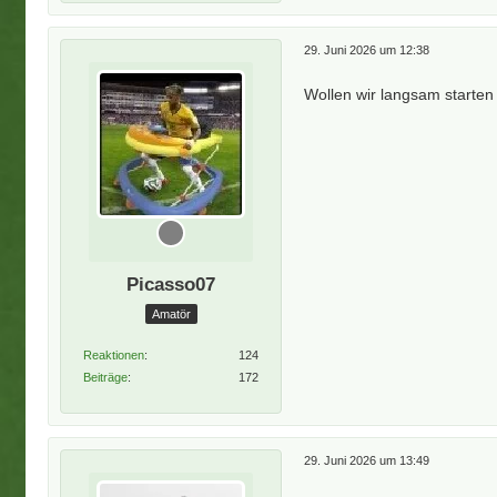
29. Juni 2026 um 12:38
Wollen wir langsam starten
Picasso07
Amatör
Reaktionen
124
Beiträge
172
29. Juni 2026 um 13:49