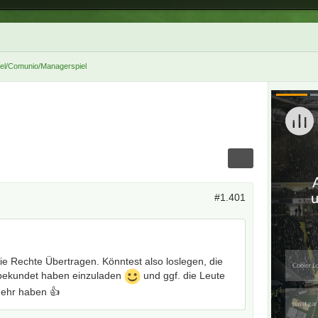
iel/Comunio/Managerspiel
#1.401
ie Rechte Übertragen. Könntest also loslegen, die
e bekundet haben einzuladen
und ggf. die Leute
mehr haben 👍