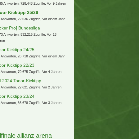
35 Antworten, 728.443 Zugriffe, Vor 9 Jahren
oor Kicktipp 25/26
 Antworten, 22.636 Zugriffe, Vor einem Jahr
icker Pro] Bundesliga
73 Antworten, 532.215 Zugriffe, Vor 13
ren
oor Kicktipp 24/25
 Antworten, 26.718 Zugriffe, Vor einem Jahr
oor Kicktipp 22/23
 Antworten, 70.675 Zugriffe, Vor 4 Jahren
 2024 Tooor-Kicktipp
 Antworten, 22.621 Zugriffe, Vor 2 Jahren
oor Kicktipp 23/24
 Antworten, 36.678 Zugriffe, Vor 3 Jahren
lfinale
allianz arena