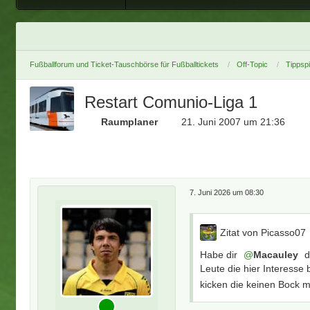
Fußballforum und Ticket-Tauschbörse für Fußballtickets
Off-Topic
Tippsp
Restart Comunio-Liga 1
Raumplaner
21. Juni 2007 um 21:36
7. Juni 2026 um 08:30
Zitat von Picasso07
Habe dir
Macauley
d
Leute die hier Interess
kicken die keinen Bock 