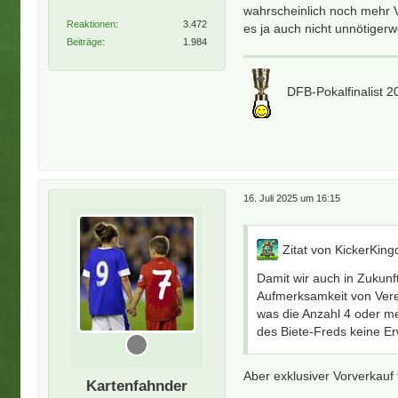
wahrscheinlich noch mehr 
Reaktionen
3.472
es ja auch nicht unnötigerw
Beiträge
1.984
DFB-Pokalfinalist 
16. Juli 2025 um 16:15
Zitat von KickerKin
Damit wir auch in Zukunf
Aufmerksamkeit von Verei
was die Anzahl 4 oder me
des Biete-Freds keine E
Aber exklusiver Vorverkauf 
Kartenfahnder