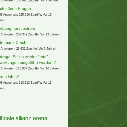
 Antworten, 155.495 Zugriffe, Vor 7 Jahren
ch offene Fragen ...
65 Antworten, 525.316 Zugriffe, Vor 18
ren
rbung nervt extrem
 Antworten, 257.342 Zugriffe, Vor 12 Jahren
tenbank Crash
 Antworten, 28.631 Zugriffe, Vor 3 Jahren
frage: Sollen wieder "rote"
wertungen eingeführt werden ?
 Antworten, 123.987 Zugriffe, Vor 10 Jahren
rum lahmt!
98 Antworten, 213.913 Zugriffe, Vor 18
ren
lfinale
allianz arena