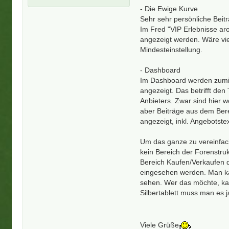
- Die Ewige Kurve
Sehr sehr persönliche Beit
Im Fred "VIP Erlebnisse ar
angezeigt werden. Wäre viel
Mindesteinstellung.
- Dashboard
Im Dashboard werden zumin
angezeigt. Das betrifft den
Anbieters. Zwar sind hier w
aber Beiträge aus dem Bere
angezeigt, inkl. Angebotstex
Um das ganze zu vereinfac
kein Bereich der Forenstru
Bereich Kaufen/Verkaufen de
eingesehen werden. Man ka
sehen. Wer das möchte, kan
Silbertablett muss man es j
Viele Grüße