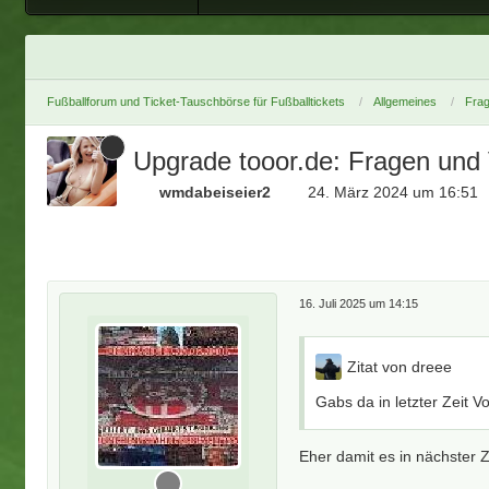
Fußballforum und Ticket-Tauschbörse für Fußballtickets
Allgemeines
Fra
Upgrade tooor.de: Fragen und
wmdabeiseier2
24. März 2024 um 16:51
16. Juli 2025 um 14:15
Zitat von dreee
Gabs da in letzter Zeit V
Eher damit es in nächster Z