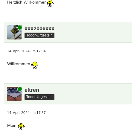
HansWerner
Amatör
14. April 2024 um 17:02
Moin aus MV
Sluck3r
Tooor-Fan
14. April 2024 um 17:05
Herzlich Willkommen