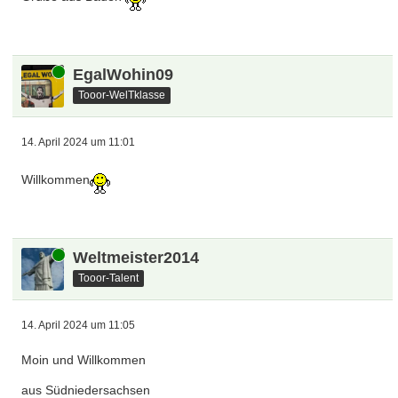
Online
EgalWohin09
Tooor-WelTklasse
14. April 2024 um 11:01
Willkommen
Online
Weltmeister2014
Tooor-Talent
14. April 2024 um 11:05
Moin und Willkommen
aus Südniedersachsen