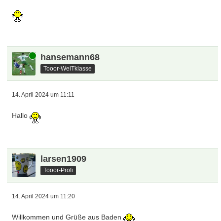
Online
hansemann68
Tooor-WelTklasse
14. April 2024 um 11:11
Hallo
larsen1909
Tooor-Profi
14. April 2024 um 11:20
Willkommen und Grüße aus Baden