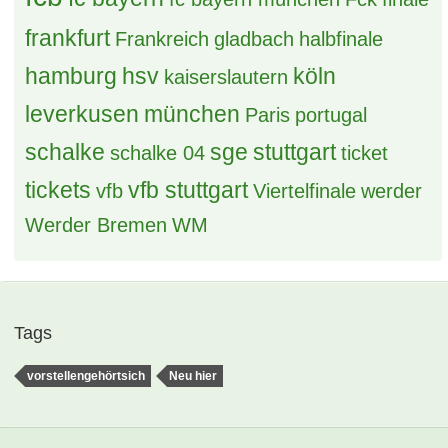
Grüße aus dem Pott
26 Antworten, 732 Zugriffe, Vor 5 Tagen
Hallo zusammen
31 Antworten, 1.466 Zugriffe, Vor einer Woche
Grüße aus dem Schwabenländle
46 Antworten, 2.098 Zugriffe, Vor 2 Wochen
Hallooo Marvin hier
34 Antworten, 1.295 Zugriffe, Vor 2 Wochen
Erstmal ein Gut Kick in die Runde! :)
40 Antworten, 1.958 Zugriffe, Vor 2 Wochen
Kartentausch
15 Antworten, 1.313 Zugriffe, Vor einer Woche
Servus an Alle
28 Antworten, 1.250 Zugriffe, Vor 2 Wochen
Moin aus dem Norden , Max stellt sich vor
41 Antworten, 1.703 Zugriffe, Vor 2 Wochen