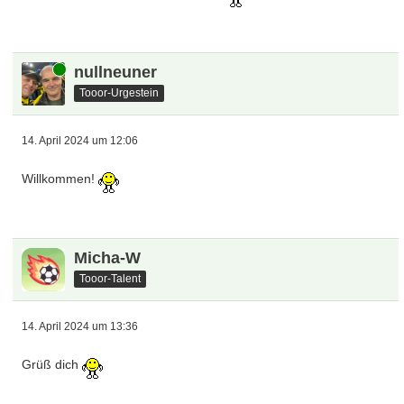
Online
nullneuner
Tooor-Urgestein
14. April 2024 um 12:06
Willkommen!
Micha-W
Tooor-Talent
14. April 2024 um 13:36
Grüß dich