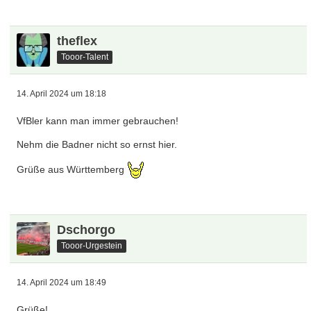
Online
xxx2006xxx
Tooor-Urgestein
14. April 2024 um 17:34
Willkommen
Online
eltren
Tooor-Urgestein
14. April 2024 um 17:37
Moin