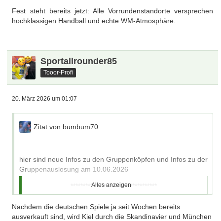
Fest steht bereits jetzt: Alle Vorrundenstandorte versprechen
hochklassigen Handball und echte WM‑Atmosphäre.
Sportallrounder85
Tooor-Profi
20. März 2026 um 01:07
Zitat von bumbum70
ieber Markus,
hier sind neue Infos zu den Gruppenköpfen und Infos zu der
Gruppenauslosung am 10.06.2026
Alles anzeigen
***********************************
Die Handball‑WM 2027 in Deutschland rückt näher – und
Nachdem die deutschen Spiele ja seit Wochen bereits
die ersten sportlichen Weichen sind gestellt.
ausverkauft sind, wird Kiel durch die Skandinavier und München