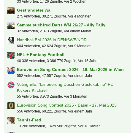
33 Antworten, 1.426 Zugriffe, Vor 2 Wochen
Gestrandeter Wal
275 Antworten, 30.271 Zugriffe, Vor 4 Monaten
Sammelsuchfred Darts WM 26/27 - Ally Pally
32 Antworten, 2.073 Zugriffe, Vor einem Monat
Handball EM 2026 in DEN/SWE/NOR
604 Antworten, 42.624 Zugriffe, Vor 9 Monaten
NFL + Fantasy Football
40.338 Antworten, 3.386.779 Zugriffe, Vor 15 Jahren
Eurovision Song Contest 2026 - 16. Mai 2026 in Wien
552 Antworten, 47.557 Zugriffe, Vor einem Jahr
Votinghilfe: "Erneuerung Duschen Gästekabine" FC
Kickers Kirchzell
55 Antworten, 3.973 Zugriffe, Vor 3 Monaten
Eurovision Song Contest 2025 - Basel - 17. Mai 2025
556 Antworten, 60.221 Zugriffe, Vor einem Jahr
Tennis-Fred
13.288 Antworten, 1.429.588 Zugriffe, Vor 18 Jahren