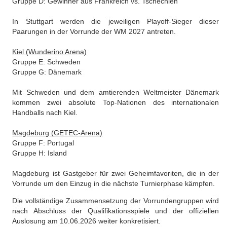
Gruppe D: Gewinner aus Frankreich vs. Tschechien
In Stuttgart werden die jeweiligen Playoff‑Sieger dieser
Paarungen in der Vorrunde der WM 2027 antreten.
Kiel (Wunderino Arena)
Gruppe E: Schweden
Gruppe G: Dänemark
Mit Schweden und dem amtierenden Weltmeister Dänemark
kommen zwei absolute Top‑Nationen des internationalen
Handballs nach Kiel.
Magdeburg (GETEC‑Arena)
Gruppe F: Portugal
Gruppe H: Island
Magdeburg ist Gastgeber für zwei Geheimfavoriten, die in der
Vorrunde um den Einzug in die nächste Turnierphase kämpfen.
Die vollständige Zusammensetzung der Vorrundengruppen wird
nach Abschluss der Qualifikationsspiele und der offiziellen
Auslosung
am 10.06.2026
weiter konkretisiert.