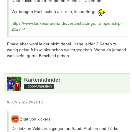
Neue Tickets am 4. September und 1. Dezember.
Wir bringen Euch schon alle rein, keine Sorge
https://www.lanxess-arena.de/veranstaltungs…ampionship-
2027
Finale aber wohl leider nicht dabei. Habe leider 2 Karten zu
wenig gekauft bzw. hier schon weitergegeben. Wenn da jemand
was sieht, gerne Bescheid geben.
Online
Kartenfahnder
Tooor-Urgestein
9. Juni 2026 um 21:18
Zitat von kickers
Die letzten Wildcards gingen an Saudi-Arabien und Türkei