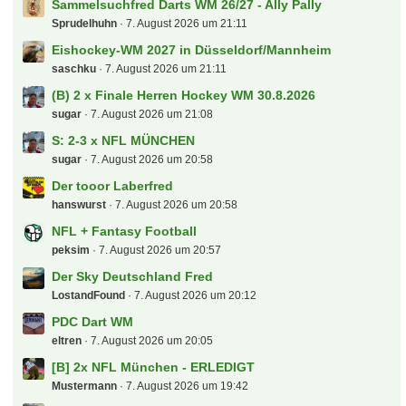
Sammelsuchfred Darts WM 26/27 - Ally Pally
Sprudelhuhn
7. August 2026 um 21:11
Eishockey-WM 2027 in Düsseldorf/Mannheim
saschku
7. August 2026 um 21:11
(B) 2 x Finale Herren Hockey WM 30.8.2026
sugar
7. August 2026 um 21:08
S: 2-3 x NFL MÜNCHEN
sugar
7. August 2026 um 20:58
Der tooor Laberfred
hanswurst
7. August 2026 um 20:58
NFL + Fantasy Football
peksim
7. August 2026 um 20:57
Der Sky Deutschland Fred
LostandFound
7. August 2026 um 20:12
PDC Dart WM
eltren
7. August 2026 um 20:05
[B] 2x NFL München - ERLEDIGT
Mustermann
7. August 2026 um 19:42