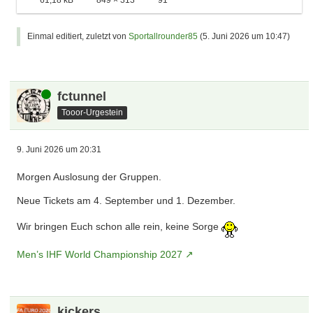
61,18 kB
849 × 313
91
Einmal editiert, zuletzt von
Sportallrounder85
(
5. Juni 2026 um 10:47
)
Online
fctunnel
Tooor-Urgestein
9. Juni 2026 um 20:31
Morgen Auslosung der Gruppen.
Neue Tickets am 4. September und 1. Dezember.
Wir bringen Euch schon alle rein, keine Sorge
Men’s IHF World Championship 2027
kickers