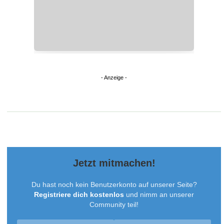
Schwerpunkt um die weltweite Entwicklung des
Handballs
Jetzt mitmachen!
Du hast noch kein Benutzerkonto auf unserer Seite?
Registriere dich kostenlos
und nimm an unserer
Community teil!