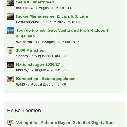
Serie A Laberthread
markus84
7. August 2026 um 18:41
Kicker Managerspiel 2. Liga & 3. Liga
LostandFound
7. August 2026 um 18:09
Tour de France, Giro, Vuelta und Profi-Radsport
allgemein
Werderstrand
7. August 2026 um 18:05
1860 München
Speedy
7. August 2026 um 18:03
Nationsleague 2026/27
khratoy
7. August 2026 um 17:50
Bundesliga - Spieltagsgelaber
W0ll3
7. August 2026 um 17:46
Heiße Themen
Votinghilfe - Antenne Bayern Schulhof Gig Haßfurt