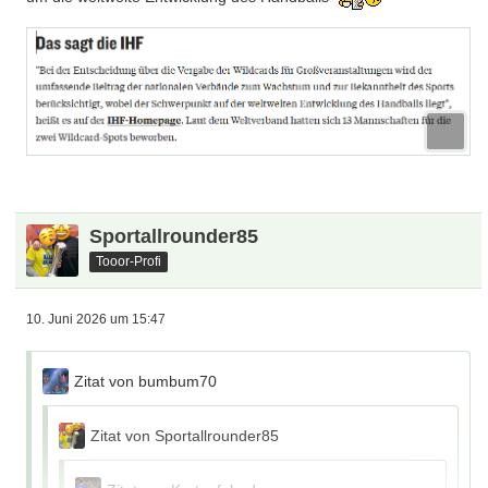
Sportallrounder85
Tooor-Profi
10. Juni 2026 um 15:47
Zitat von bumbum70
Zitat von Sportallrounder85