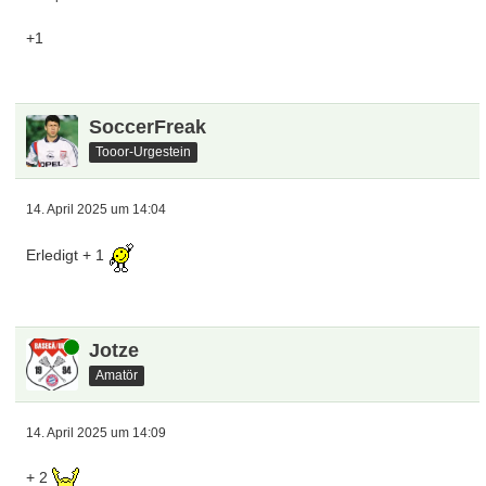
+1
SoccerFreak
Tooor-Urgestein
14. April 2025 um 14:04
Erledigt + 1
Online
Jotze
Amatör
14. April 2025 um 14:09
+ 2