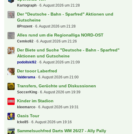
Kartograph
6. August 2026 um 21:28
Der "Deutsche - Bahn - Sparfred" Aktionen und
Gutscheine
8Prozent
6. August 2026 um 21:28
Alles rund um die Regionalliga NORD-OST
Cemko92
6. August 2026 um 21:26
Der Biete und Suche "Deutsche - Bahn - Sparfred"
Aktionen und Gutscheine
podollski92
6. August 2026 um 21:09
Der tooor Laberfred
Valderama
6. August 2026 um 21:00
Transfers, Gerüchte und Diskussionen
SoccerKing
6. August 2026 um 19:39
Kinder im Stadion
kleemarco
6. August 2026 um 19:31
Oasis Tour
Icke85
6. August 2026 um 19:16
Sammelsuchfred Darts WM 26/27 - Ally Pally