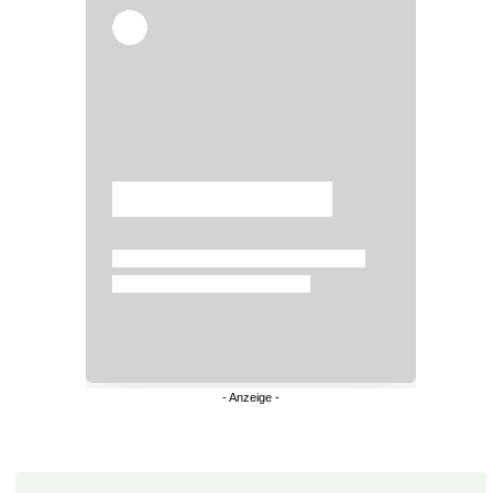
Überspringen
Überspringen