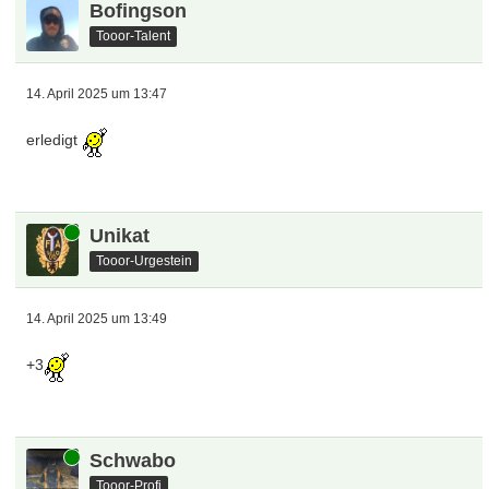
Bofingson
Tooor-Talent
14. April 2025 um 13:47
erledigt
Online
Unikat
Tooor-Urgestein
14. April 2025 um 13:49
+3
Online
Schwabo
Tooor-Profi