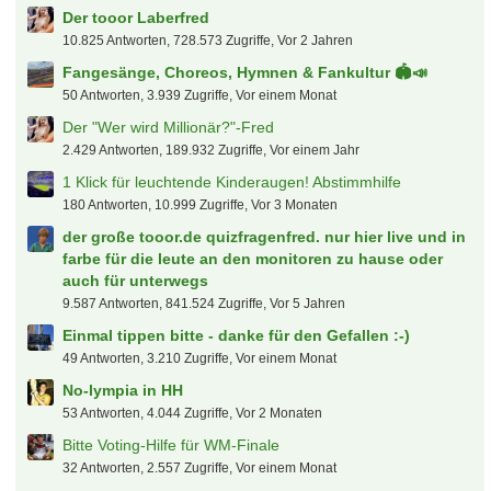
Der tooor Laberfred
10.825 Antworten, 728.573 Zugriffe, Vor 2 Jahren
Fangesänge, Choreos, Hymnen & Fankultur 🏟️📣
50 Antworten, 3.939 Zugriffe, Vor einem Monat
Der "Wer wird Millionär?"-Fred
2.429 Antworten, 189.932 Zugriffe, Vor einem Jahr
1 Klick für leuchtende Kinderaugen! Abstimmhilfe
180 Antworten, 10.999 Zugriffe, Vor 3 Monaten
der große tooor.de quizfragenfred. nur hier live und in
farbe für die leute an den monitoren zu hause oder
auch für unterwegs
9.587 Antworten, 841.524 Zugriffe, Vor 5 Jahren
Einmal tippen bitte - danke für den Gefallen :-)
49 Antworten, 3.210 Zugriffe, Vor einem Monat
No-lympia in HH
53 Antworten, 4.044 Zugriffe, Vor 2 Monaten
Bitte Voting-Hilfe für WM-Finale
32 Antworten, 2.557 Zugriffe, Vor einem Monat