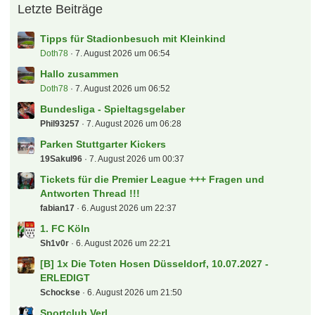
Letzte Beiträge
Tipps für Stadionbesuch mit Kleinkind
Doth78
7. August 2026 um 06:54
Hallo zusammen
Doth78
7. August 2026 um 06:52
Bundesliga - Spieltagsgelaber
Phil93257
7. August 2026 um 06:28
Parken Stuttgarter Kickers
19Sakul96
7. August 2026 um 00:37
Tickets für die Premier League +++ Fragen und
Antworten Thread !!!
fabian17
6. August 2026 um 22:37
1. FC Köln
Sh1v0r
6. August 2026 um 22:21
[B] 1x Die Toten Hosen Düsseldorf, 10.07.2027 -
ERLEDIGT
Schockse
6. August 2026 um 21:50
Sportclub Verl