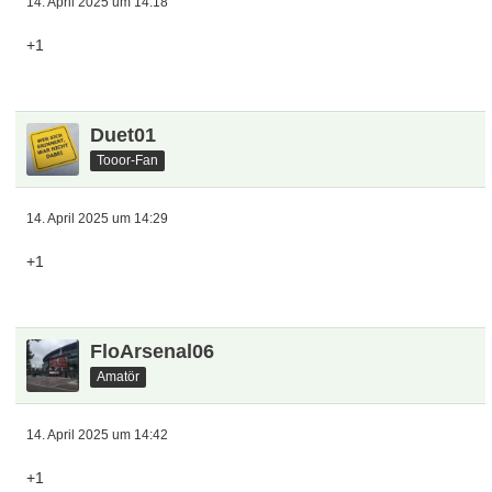
14. April 2025 um 14:18
+1
Duet01
Tooor-Fan
14. April 2025 um 14:29
+1
FloArsenal06
Amatör
14. April 2025 um 14:42
+1