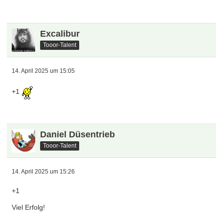
Excalibur
Tooor-Talent
14. April 2025 um 15:05
+1
Daniel Düsentrieb
Tooor-Talent
14. April 2025 um 15:26
+1
Viel Erfolg!