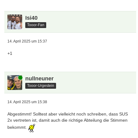
Isi40
Tooor-Fan
14. April 2025 um 15:37
+1
Online
nullneuner
Tooor-Urgestein
14. April 2025 um 15:38
Abgestimmt! Solltest aber vielleicht noch schreiben, dass SUS
2x vertreten ist, damit auch die richtige Abteilung die Stimmen
bekommt.