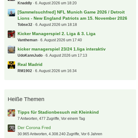
Knaddly
6. August 2026 um 18:20
[Sammelsuchfred] NFL Munich Game 2026 / Detroit
Lions - New England Patriots am 15. November 2026
Tobse32
6. August 2026 um 18:18
Kicker Managerspiel 2. Liga & 3. Liga
Vantheman
6. August 2026 um 17:40
kicker managerspiel 23/24 1.liga interaktiv
UdoKannJudo
6. August 2026 um 17:13
Real Madrid
RM1902
6. August 2026 um 16:34
Heiße Themen
Tipps für Stadionbesuch mit Kleinkind
7 Antworten, 477 Zugriffe, Vor einem Tag
Der Corona Fred
30.965 Antworten, 4.308.240 Zugriffe, Vor 6 Jahren