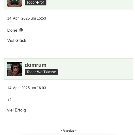
Tooor-Profi
14. April 2025 um 15:53
Done 😀
Viel Glück
domrum
Tooor-WelTklasse
14. April 2025 um 16:03
+1
viel Erfolg