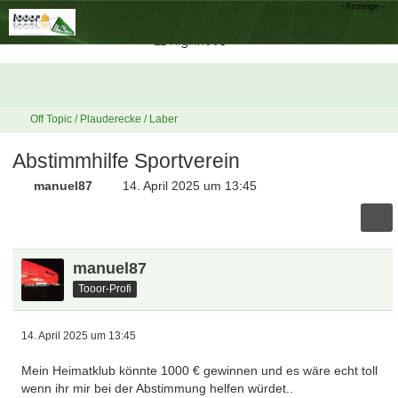
Off Topic / Plauderecke / Laber
Abstimmhilfe Sportverein
manuel87
14. April 2025 um 13:45
manuel87
Tooor-Profi
14. April 2025 um 13:45
Mein Heimatklub könnte 1000 € gewinnen und es wäre echt toll
wenn ihr mir bei der Abstimmung helfen würdet..