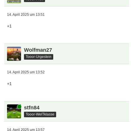
14. April 2025 um 13:51
+1
Wolfman27
Tooor-Urgestein
14. April 2025 um 13:52
+1
Online
stfn84
Tooor-WelTklasse
14. April 2025 um 13:57