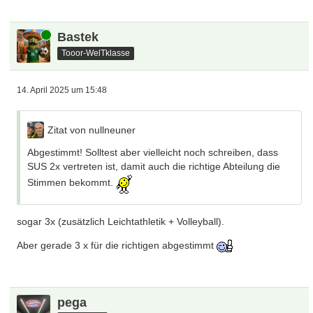
Online
Bastek
Tooor-WelTklasse
14. April 2025 um 15:48
Zitat von nullneuner
Abgestimmt! Solltest aber vielleicht noch schreiben, dass
SUS 2x vertreten ist, damit auch die richtige Abteilung die
Stimmen bekommt.
sogar 3x (zusätzlich Leichtathletik + Volleyball).
Aber gerade 3 x für die richtigen abgestimmt
pega