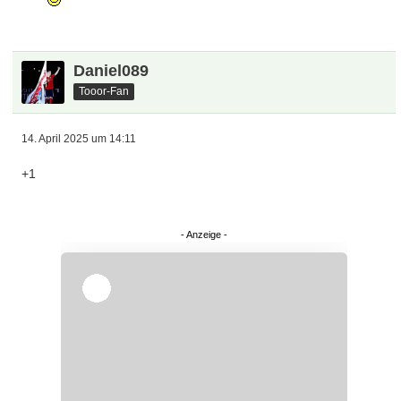
Daniel089
Tooor-Fan
14. April 2025 um 14:11
+1
Überspringen