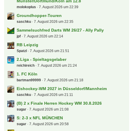
Münster/Dortmund/Köln am 12.8
molokoplus
7. August 2026 um 22:39
Groundhopper-Touren
saschku
7. August 2026 um 22:35
Sammelsuchfred Darts WM 26/27 - Ally Pally
jpf
7. August 2026 um 22:14
RB Leipzig
Spatzl
7. August 2026 um 21:51
2.Liga - Spieltagsgelaber
reichireich
7. August 2026 um 21:24
1. FC Köln
bartman99999
7. August 2026 um 21:18
Eishockey-WM 2027 in Düsseldorf/Mannheim
saschku
7. August 2026 um 21:11
(B) 2 x Finale Herren Hockey WM 30.8.2026
sugar
7. August 2026 um 21:08
S: 2-3 x NFL MÜNCHEN
sugar
7. August 2026 um 20:58