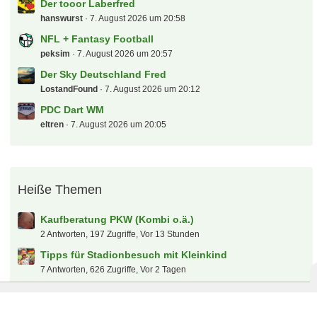
Der tooor Laberfred
hanswurst
7. August 2026 um 20:58
NFL + Fantasy Football
peksim
7. August 2026 um 20:57
Der Sky Deutschland Fred
LostandFound
7. August 2026 um 20:12
PDC Dart WM
eltren
7. August 2026 um 20:05
Heiße Themen
Kaufberatung PKW (Kombi o.ä.)
2 Antworten, 197 Zugriffe, Vor 13 Stunden
Tipps für Stadionbesuch mit Kleinkind
7 Antworten, 626 Zugriffe, Vor 2 Tagen
Der Corona Fred
30.965 Antworten, 4.318.708 Zugriffe, Vor 6 Jahren