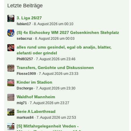
Letzte Beiträge
3. Liga 26/27
fabian17
8. August 2026 um 00:10
(S) 4x Eishockey WM 2027 Gelsenkirchen Stehplatz
sebacruz
8. August 2026 um 00:03
alles rund ums gesindel, egal ob analjo, blatter,
elefanti oder grindel
Phil93257
7. August 2026 um 23:46
Transfers, Gerüchte und Diskussionen
Flosse1909
7. August 2026 um 23:33
Kinder im Stadion
Dschorgo
7. August 2026 um 23:30
Waldhof Mannheim
mig71
7. August 2026 um 23:27
Serie A Laberthread
markus84
7. August 2026 um 22:53
[S] Mitfahrgelegenheit Vreden -