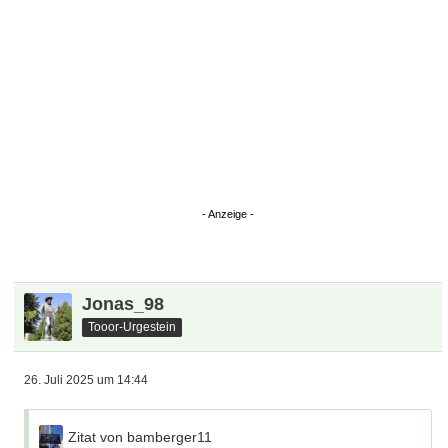
Jonas_98
Tooor-Urgestein
26. Juli 2025 um 14:44
Zitat von bamberger11