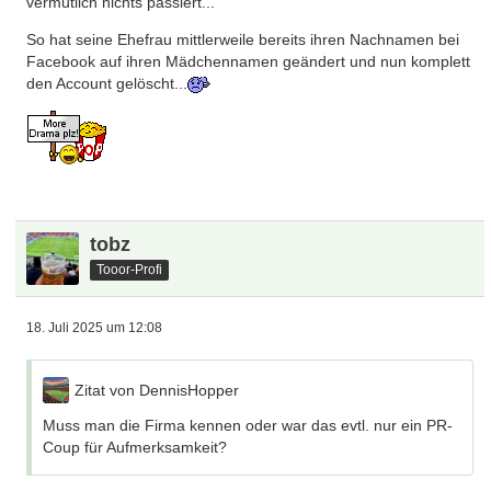
vermutlich nichts passiert...
So hat seine Ehefrau mittlerweile bereits ihren Nachnamen bei
Facebook auf ihren Mädchennamen geändert und nun komplett
den Account gelöscht...
tobz
Tooor-Profi
18. Juli 2025 um 12:08
Zitat von DennisHopper
Muss man die Firma kennen oder war das evtl. nur ein PR-
Coup für Aufmerksamkeit?