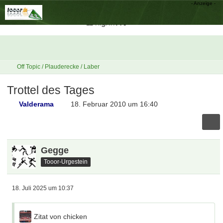
Off Topic / Plauderecke / Laber
Trottel des Tages
Valderama
18. Februar 2010 um 16:40
Gegge
Tooor-Urgestein
18. Juli 2025 um 10:37
Zitat von chicken