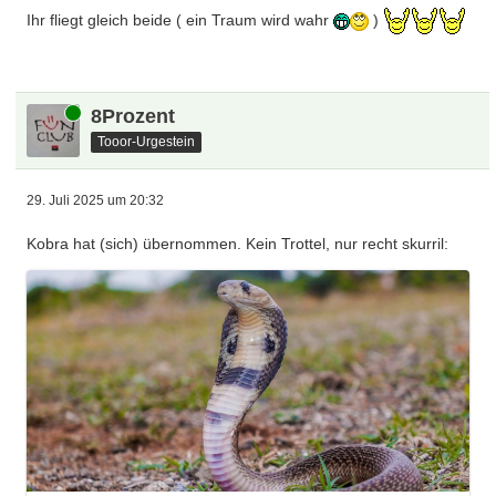
Ihr fliegt gleich beide ( ein Traum wird wahr
)
Online
8Prozent
Tooor-Urgestein
29. Juli 2025 um 20:32
Kobra hat (sich) übernommen. Kein Trottel, nur recht skurril: