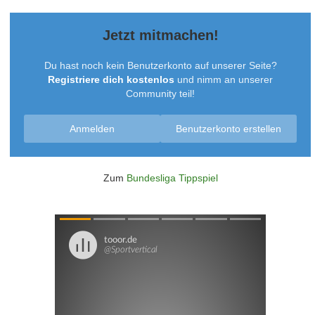
Jetzt mitmachen!
Du hast noch kein Benutzerkonto auf unserer Seite?
Registriere dich kostenlos
und nimm an unserer
Community teil!
Anmelden
Benutzerkonto erstellen
Zum
Bundesliga Tippspiel
Überspringen