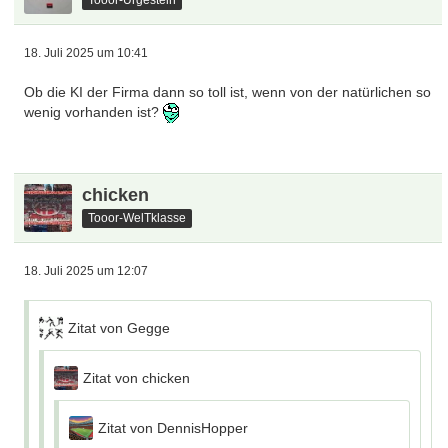
18. Juli 2025 um 10:41
Ob die KI der Firma dann so toll ist, wenn von der natürlichen so
wenig vorhanden ist?
chicken
Tooor-WelTklasse
18. Juli 2025 um 12:07
Zitat von Gegge
Zitat von chicken
Zitat von DennisHopper