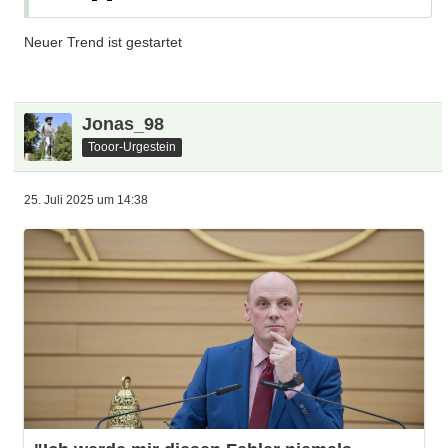
Neuer Trend ist gestartet
Jonas_98
Tooor-Urgestein
25. Juli 2025 um 14:38