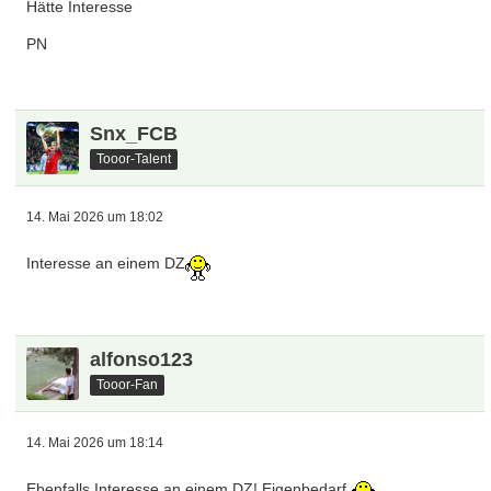
Hätte Interesse
PN
Snx_FCB
Tooor-Talent
14. Mai 2026 um 18:02
Interesse an einem DZ
alfonso123
Tooor-Fan
14. Mai 2026 um 18:14
Ebenfalls Interesse an einem DZ! Eigenbedarf