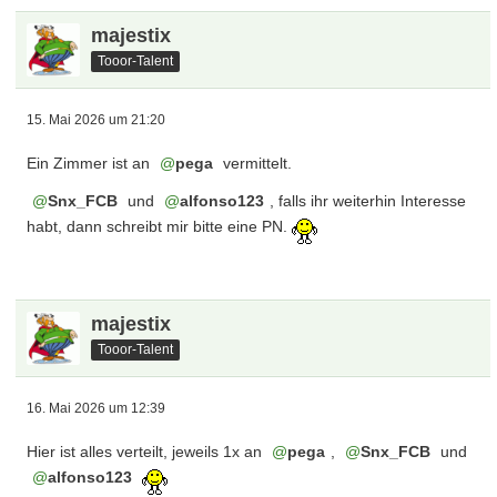
majestix
Tooor-Talent
15. Mai 2026 um 21:20
Ein Zimmer ist an
pega
vermittelt.
Snx_FCB
und
alfonso123
, falls ihr weiterhin Interesse
habt, dann schreibt mir bitte eine PN.
majestix
Tooor-Talent
16. Mai 2026 um 12:39
Hier ist alles verteilt, jeweils 1x an
pega
,
Snx_FCB
und
alfonso123