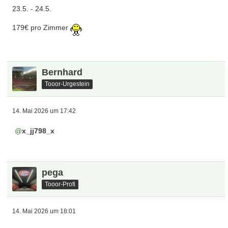
23.5. - 24.5.
179€ pro Zimmer
Bernhard
Tooor-Urgestein
14. Mai 2026 um 17:42
x_jj798_x
pega
Tooor-Profi
14. Mai 2026 um 18:01