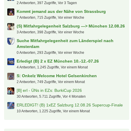
2 Antworten, 397 Zugriffe, Vor 3 Tagen
Kommt jemand aus der Nähe von Strassburg
7 Antworten, 715 Zugriffe, Vor einer Woche
(S) Mitfahrgelegenheit Salzburg —> München 12.08.26
3 Antworten, 398 Zugriffe, Vor einer Woche
Suche Mitfahrgelegenheit zum Länderspiel nach
Amsterdam
0 Antworten, 293 Zugriffe, Vor einer Woche
Erledigt (B) 2 x EZ München 10.-12.-07.26
4 Antworten, 1.245 Zugriffe, Vor einem Monat
S: Onkelz Welcome Hotel Gelsenkirchen
2 Antworten, 749 Zugriffe, Vor einem Monat
[B] erl - ÜNs in EZs: BurkiCup 2026
30 Antworten, 5.711 Zugriffe, Vor 4 Monaten
ERLEDIGT! (B) 1xEZ Salzburg 12.08.26 Supercup-Finale
10 Antworten, 1.225 Zugriffe, Vor einem Monat