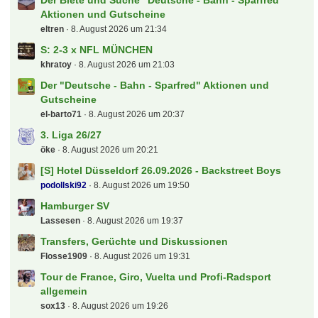
Der Biete und Suche "Deutsche - Bahn - Sparfred"
Aktionen und Gutscheine
eltren
8. August 2026 um 21:34
S: 2-3 x NFL MÜNCHEN
khratoy
8. August 2026 um 21:03
Der "Deutsche - Bahn - Sparfred" Aktionen und
Gutscheine
el-barto71
8. August 2026 um 20:37
3. Liga 26/27
öke
8. August 2026 um 20:21
[S] Hotel Düsseldorf 26.09.2026 - Backstreet Boys
podollski92
8. August 2026 um 19:50
Hamburger SV
Lassesen
8. August 2026 um 19:37
Transfers, Gerüchte und Diskussionen
Flosse1909
8. August 2026 um 19:31
Tour de France, Giro, Vuelta und Profi-Radsport
allgemein
sox13
8. August 2026 um 19:26