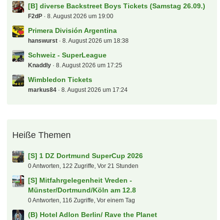
[B] diverse Backstreet Boys Tickets (Samstag 26.09.)
F2dP
8. August 2026 um 19:00
Primera División Argentina
hanswurst
8. August 2026 um 18:38
Schweiz - SuperLeague
Knaddly
8. August 2026 um 17:25
Wimbledon Tickets
markus84
8. August 2026 um 17:24
Heiße Themen
[S] 1 DZ Dortmund SuperCup 2026
0 Antworten, 122 Zugriffe, Vor 21 Stunden
[S] Mitfahrgelegenheit Vreden -
Münster/Dortmund/Köln am 12.8
0 Antworten, 116 Zugriffe, Vor einem Tag
(B) Hotel Adlon Berlin/ Rave the Planet