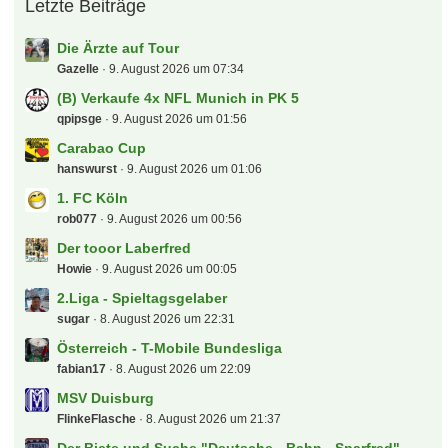
Letzte Beiträge
Die Ärzte auf Tour
Gazelle
9. August 2026 um 07:34
(B) Verkaufe 4x NFL Munich in PK 5
qpipsge
9. August 2026 um 01:56
Carabao Cup
hanswurst
9. August 2026 um 01:06
1. FC Köln
rob077
9. August 2026 um 00:56
Der tooor Laberfred
Howie
9. August 2026 um 00:05
2.Liga - Spieltagsgelaber
sugar
8. August 2026 um 22:31
Österreich - T-Mobile Bundesliga
fabian17
8. August 2026 um 22:09
MSV Duisburg
FlinkeFlasche
8. August 2026 um 21:37