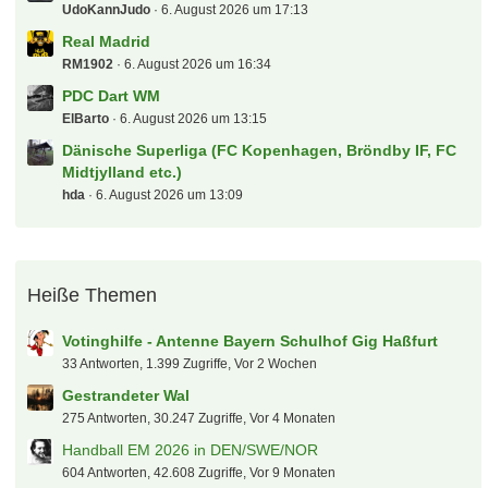
UdoKannJudo
6. August 2026 um 17:13
Real Madrid
RM1902
6. August 2026 um 16:34
PDC Dart WM
ElBarto
6. August 2026 um 13:15
Dänische Superliga (FC Kopenhagen, Bröndby IF, FC
Midtjylland etc.)
hda
6. August 2026 um 13:09
Heiße Themen
Votinghilfe - Antenne Bayern Schulhof Gig Haßfurt
33 Antworten, 1.399 Zugriffe, Vor 2 Wochen
Gestrandeter Wal
275 Antworten, 30.247 Zugriffe, Vor 4 Monaten
Handball EM 2026 in DEN/SWE/NOR
604 Antworten, 42.608 Zugriffe, Vor 9 Monaten