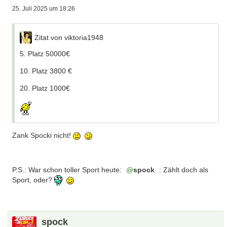
25. Juli 2025 um 18:26
Zitat von viktoria1948
5. Platz 50000€
10. Platz 3800 €
20. Platz 1000€
Zank Spocki nicht!
P.S.: War schon toller Sport heute:
spock
: Zählt doch als
Sport, oder?
spock