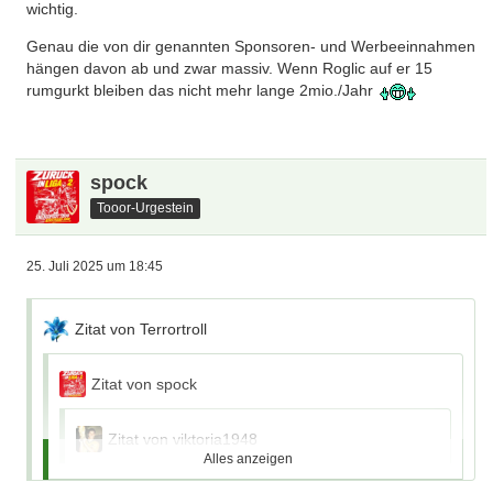
wichtig.
Einkommen Roglic 2 Mio.Euro/ /Jahr...
Genau die von dir genannten Sponsoren- und Werbeeinnahmen
hängen davon ab und zwar massiv. Wenn Roglic auf er 15
rumgurkt bleiben das nicht mehr lange 2mio./Jahr
Edit: plus Sponsoren- und Werbeeinnahmen
spock
Tooor-Urgestein
25. Juli 2025 um 18:45
Zitat von Terrortroll
Zitat von spock
Zitat von viktoria1948
Alles anzeigen
5. Platz 50000€