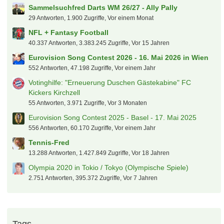
Sammelsuchfred Darts WM 26/27 - Ally Pally
29 Antworten, 1.900 Zugriffe, Vor einem Monat
NFL + Fantasy Football
40.337 Antworten, 3.383.245 Zugriffe, Vor 15 Jahren
Eurovision Song Contest 2026 - 16. Mai 2026 in Wien
552 Antworten, 47.198 Zugriffe, Vor einem Jahr
Votinghilfe: "Erneuerung Duschen Gästekabine" FC
Kickers Kirchzell
55 Antworten, 3.971 Zugriffe, Vor 3 Monaten
Eurovision Song Contest 2025 - Basel - 17. Mai 2025
556 Antworten, 60.170 Zugriffe, Vor einem Jahr
Tennis-Fred
13.288 Antworten, 1.427.849 Zugriffe, Vor 18 Jahren
Olympia 2020 in Tokio / Tokyo (Olympische Spiele)
2.751 Antworten, 395.372 Zugriffe, Vor 7 Jahren