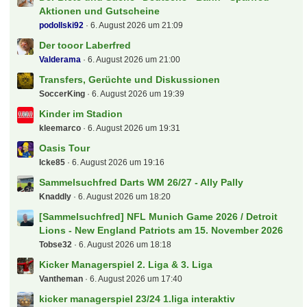
Aktionen und Gutscheine
podollski92
6. August 2026 um 21:09
Der tooor Laberfred
Valderama
6. August 2026 um 21:00
Transfers, Gerüchte und Diskussionen
SoccerKing
6. August 2026 um 19:39
Kinder im Stadion
kleemarco
6. August 2026 um 19:31
Oasis Tour
Icke85
6. August 2026 um 19:16
Sammelsuchfred Darts WM 26/27 - Ally Pally
Knaddly
6. August 2026 um 18:20
[Sammelsuchfred] NFL Munich Game 2026 / Detroit
Lions - New England Patriots am 15. November 2026
Tobse32
6. August 2026 um 18:18
Kicker Managerspiel 2. Liga & 3. Liga
Vantheman
6. August 2026 um 17:40
kicker managerspiel 23/24 1.liga interaktiv