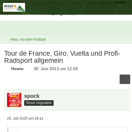
Alles, nur kein Fußball
Tour de France, Giro, Vuelta und Profi-
Radsport allgemein
Howie
30. Juni 2013 um 12:59
spock
Tooor-Urgestein
25. Juli 2025 um 18:11