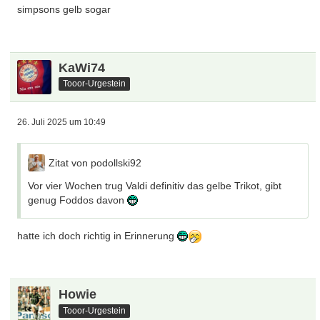
simpsons gelb sogar
KaWi74
Tooor-Urgestein
26. Juli 2025 um 10:49
Zitat von podollski92
Vor vier Wochen trug Valdi definitiv das gelbe Trikot, gibt
genug Foddos davon
hatte ich doch richtig in Erinnerung
Howie
Tooor-Urgestein