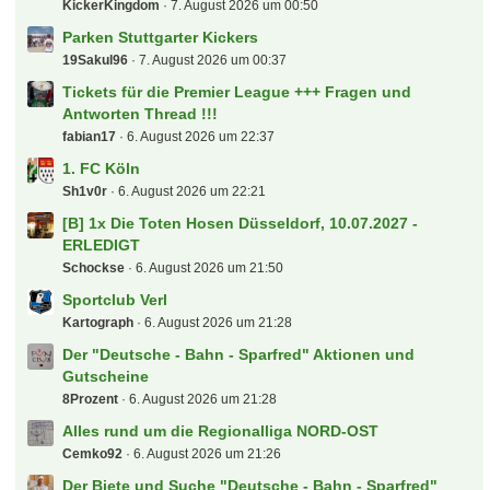
KickerKingdom
7. August 2026 um 00:50
Parken Stuttgarter Kickers
19Sakul96
7. August 2026 um 00:37
Tickets für die Premier League +++ Fragen und
Antworten Thread !!!
fabian17
6. August 2026 um 22:37
1. FC Köln
Sh1v0r
6. August 2026 um 22:21
[B] 1x Die Toten Hosen Düsseldorf, 10.07.2027 -
ERLEDIGT
Schockse
6. August 2026 um 21:50
Sportclub Verl
Kartograph
6. August 2026 um 21:28
Der "Deutsche - Bahn - Sparfred" Aktionen und
Gutscheine
8Prozent
6. August 2026 um 21:28
Alles rund um die Regionalliga NORD-OST
Cemko92
6. August 2026 um 21:26
Der Biete und Suche "Deutsche - Bahn - Sparfred"