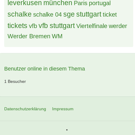
leverkusen
münchen
Paris
portugal
schalke
sge
stuttgart
schalke 04
ticket
tickets
vfb stuttgart
vfb
Viertelfinale
werder
Werder Bremen
WM
Benutzer online in diesem Thema
1 Besucher
Datenschutzerklärung
Impressum