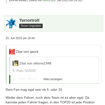
Einmal editiert, zuletzt von
spock
(
25. Juli 2025 um 18:32
)
Terrortroll
Tooor-Urgestein
25. Juli 2025 um 18:44
Zitat von spock
Zitat von viktoria1948
5. Platz 50000€
10. Platz 3800 €
Alles anzeigen
20. Platz 1000€
Dem Fan mag egal sein ob 5. oder 15.
Weder dem Fahrer, noch dem Team ist es aber egal. Da
kannste jeden Fahrer fragen, in den TOP20 ist jede Position