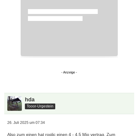
hda
Tooor-Urgestein
26. Juli 2025 um 07:34
Also zum einen hat roglic einen 4 - 4,5 Mio vertrag. Zum