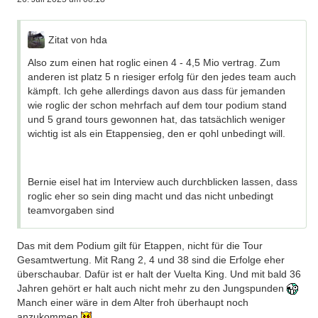
Zitat von hda
Also zum einen hat roglic einen 4 - 4,5 Mio vertrag. Zum
anderen ist platz 5 n riesiger erfolg für den jedes team auch
kämpft. Ich gehe allerdings davon aus dass für jemanden
wie roglic der schon mehrfach auf dem tour podium stand
und 5 grand tours gewonnen hat, das tatsächlich weniger
wichtig ist als ein Etappensieg, den er qohl unbedingt will.
Bernie eisel hat im Interview auch durchblicken lassen, dass
roglic eher so sein ding macht und das nicht unbedingt
teamvorgaben sind
Das mit dem Podium gilt für Etappen, nicht für die Tour
Gesamtwertung. Mit Rang 2, 4 und 38 sind die Erfolge eher
überschaubar. Dafür ist er halt der Vuelta King. Und mit bald 36
Jahren gehört er halt auch nicht mehr zu den Jungspunden
Manch einer wäre in dem Alter froh überhaupt noch
anzukommen