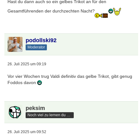
Hast du dann auch so ein gelbes Trikot an für den
Gesamtführenden der durchzechten Nacht?
podollski92
Moderator
26. Juli 2025 um 09:19
Vor vier Wochen trug Valdi definitiv das gelbe Trikot, gibt genug
Foddos davon
peksim
Noch viel zu lernen du hast
26. Juli 2025 um 09:52