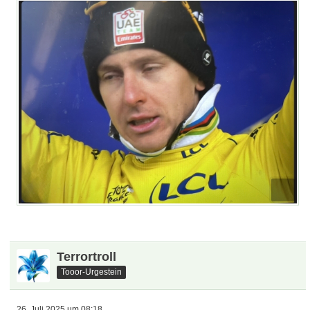
Terrortroll
Tooor-Urgestein
26. Juli 2025 um 08:18