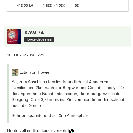
410,23 kB
1.600 × 1.200
80
KaWi74
Tooor-Urgestein
26. Juli 2025 um 15:24
Zitat von Howie
So, zum Abschluss familienfreundlich mit 4 anderen
Familien ca. 2km nach der Bergwertung Cote de Thesy. Für
die angenehme Nacht entschieden, dafür nur ganz leichte
Steigung. Ca. 60,7km bis ins Ziel von hier. Immerhin scheint
noch die Sonne.
Sehr entspannte und schöne Atmosphäre.
Heute voll im Bild, leider verzehrt