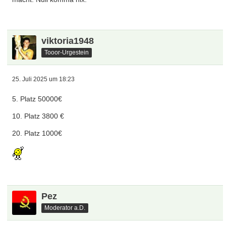
viktoria1948
Tooor-Urgestein
25. Juli 2025 um 18:23
5. Platz 50000€
10. Platz 3800 €
20. Platz 1000€
Pez
Moderator a.D.