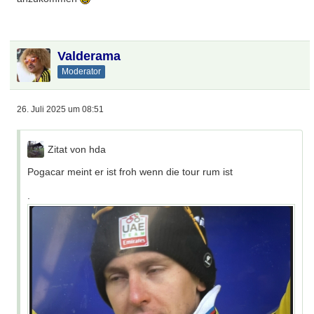
Valderama
Moderator
26. Juli 2025 um 08:51
Zitat von hda
Pogacar meint er ist froh wenn die tour rum ist
.