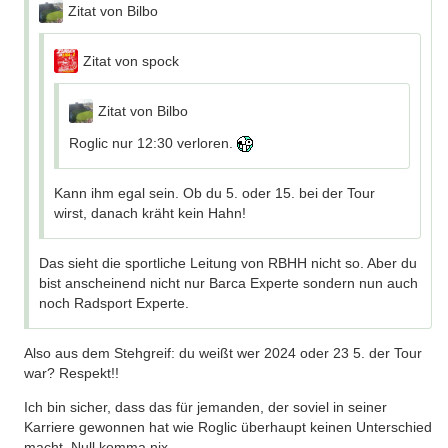
Zitat von Bilbo
Zitat von spock
Zitat von Bilbo
Roglic nur 12:30 verloren.
Kann ihm egal sein. Ob du 5. oder 15. bei der Tour
wirst, danach kräht kein Hahn!
Das sieht die sportliche Leitung von RBHH nicht so. Aber du
bist anscheinend nicht nur Barca Experte sondern nun auch
noch Radsport Experte.
Also aus dem Stehgreif: du weißt wer 2024 oder 23 5. der Tour
war? Respekt!!
Ich bin sicher, dass das für jemanden, der soviel in seiner
Karriere gewonnen hat wie Roglic überhaupt keinen Unterschied
macht. Null komma nix.