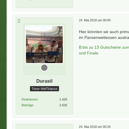
24. Mai 2018 um 00:00
Hier könnten wir auch prim
im Pansenwettessen austrag
B:bis zu 13 Gutscheine zu
und Finale.
Durasil
Tooor-WelTklasse
Reaktionen
1.420
Beiträge
2.626
24. Mai 2018 um 00:26