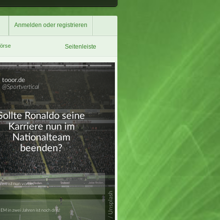
Anmelden oder registrieren
börse
Seitenleiste
Überspringen
Überspringen