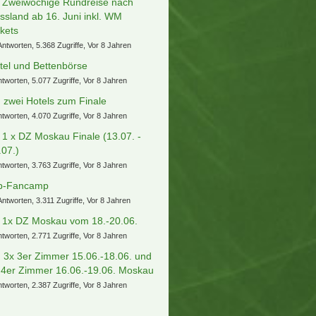
] Zweiwöchige Rundreise nach
ssland ab 16. Juni inkl. WM
ckets
Antworten, 5.368 Zugriffe, Vor 8 Jahren
tel und Bettenbörse
ntworten, 5.077 Zugriffe, Vor 8 Jahren
) zwei Hotels zum Finale
ntworten, 4.070 Zugriffe, Vor 8 Jahren
] 1 x DZ Moskau Finale (13.07. -
.07.)
ntworten, 3.763 Zugriffe, Vor 8 Jahren
b-Fancamp
Antworten, 3.311 Zugriffe, Vor 8 Jahren
] 1x DZ Moskau vom 18.-20.06.
ntworten, 2.771 Zugriffe, Vor 8 Jahren
) 3x 3er Zimmer 15.06.-18.06. und
 4er Zimmer 16.06.-19.06. Moskau
ntworten, 2.387 Zugriffe, Vor 8 Jahren