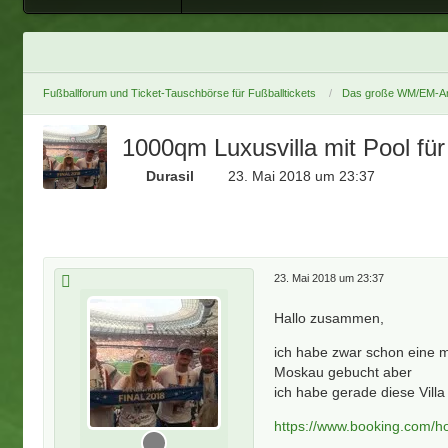
Fußballforum und Ticket-Tauschbörse für Fußballtickets
Das große WM/EM-Ar
1000qm Luxusvilla mit Pool für
Durasil
23. Mai 2018 um 23:37
23. Mai 2018 um 23:37
Hallo zusammen,
ich habe zwar schon eine m
Moskau gebucht aber
ich habe gerade diese Vil
https://www.booking.com/ho