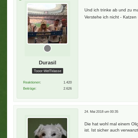
Und ich trinke ab und zu ma
Verstehe ich nicht - Katz
Durasil
Tooor-WelTklasse
Reaktionen
1.420
Beiträge
2.626
24. Mai 2018 um 00:35
Die hat wohl mal einem Olig
ist. Ist sicher auch verwan