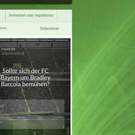
Anmelden oder registrieren
börse
Seitenleiste
Überspringen
Überspringen