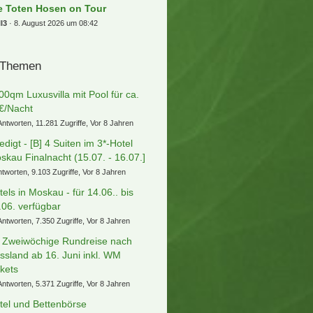
e Toten Hosen on Tour
l3
8. August 2026 um 08:42
 Themen
00qm Luxusvilla mit Pool für ca.
€/Nacht
Antworten, 11.281 Zugriffe, Vor 8 Jahren
ledigt - [B] 4 Suiten im 3*-Hotel
skau Finalnacht (15.07. - 16.07.]
ntworten, 9.103 Zugriffe, Vor 8 Jahren
tels in Moskau - für 14.06.. bis
.06. verfügbar
Antworten, 7.350 Zugriffe, Vor 8 Jahren
] Zweiwöchige Rundreise nach
ssland ab 16. Juni inkl. WM
ckets
Antworten, 5.371 Zugriffe, Vor 8 Jahren
tel und Bettenbörse