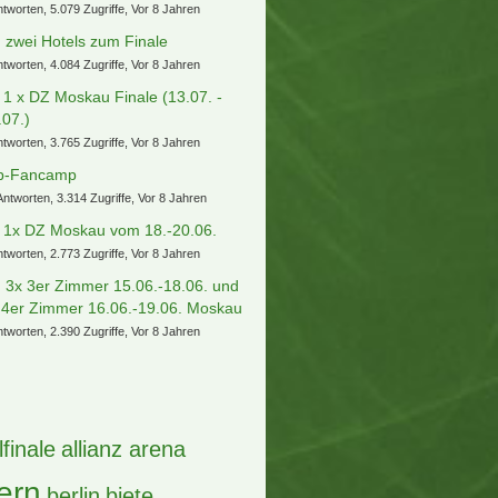
ntworten, 5.079 Zugriffe, Vor 8 Jahren
) zwei Hotels zum Finale
ntworten, 4.084 Zugriffe, Vor 8 Jahren
] 1 x DZ Moskau Finale (13.07. -
.07.)
ntworten, 3.765 Zugriffe, Vor 8 Jahren
b-Fancamp
Antworten, 3.314 Zugriffe, Vor 8 Jahren
] 1x DZ Moskau vom 18.-20.06.
ntworten, 2.773 Zugriffe, Vor 8 Jahren
) 3x 3er Zimmer 15.06.-18.06. und
 4er Zimmer 16.06.-19.06. Moskau
ntworten, 2.390 Zugriffe, Vor 8 Jahren
lfinale
allianz arena
ern
berlin
biete