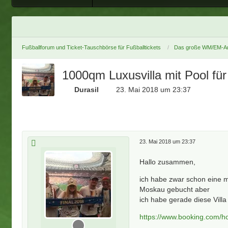
Fußballforum und Ticket-Tauschbörse für Fußballtickets
Das große WM/EM-Ar
1000qm Luxusvilla mit Pool für
Durasil
23. Mai 2018 um 23:37
23. Mai 2018 um 23:37
Hallo zusammen,
ich habe zwar schon eine m
Moskau gebucht aber
ich habe gerade diese Vil
https://www.booking.com/ho