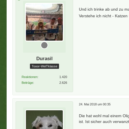
Und ich trinke ab und zu ma
Verstehe ich nicht - Katz
Durasil
Tooor-WelTklasse
Reaktionen
1.420
Beiträge
2.626
24. Mai 2018 um 00:35
Die hat wohl mal einem Olig
ist. Ist sicher auch verwan