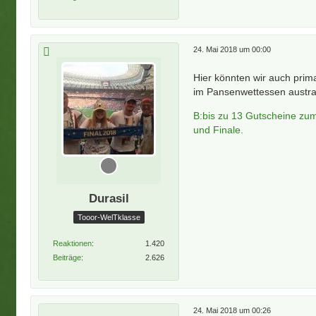
24. Mai 2018 um 00:00
Hier könnten wir auch prim
im Pansenwettessen austrag
B:bis zu 13 Gutscheine zu
und Finale.
Durasil
Tooor-WelTklasse
Reaktionen
1.420
Beiträge
2.626
24. Mai 2018 um 00:26