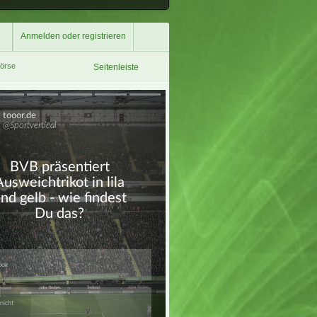
Anmelden oder registrieren
börse
Seitenleiste
Überspringen
Überspringen