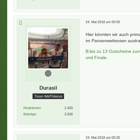
24. Mai 2018 um 00:00
Hier könnten wir auch prim
im Pansenwettessen austrag
B:bis zu 13 Gutscheine zu
und Finale.
Durasil
Tooor-WelTklasse
Reaktionen
1.420
Beiträge
2.626
24. Mai 2018 um 00:26