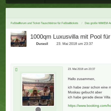
Fußballforum und Ticket-Tauschbörse für Fußballtickets
Das große WM/EM-Ar
1000qm Luxusvilla mit Pool für
Durasil
23. Mai 2018 um 23:37
23. Mai 2018 um 23:37
Hallo zusammen,
ich habe zwar schon eine m
Moskau gebucht aber
ich habe gerade diese Vil
https://www.booking.com/ho