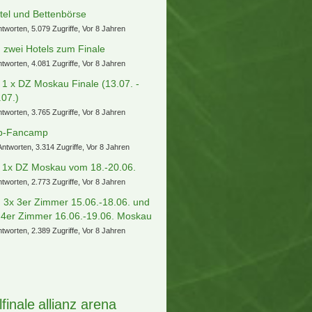
tel und Bettenbörse
ntworten, 5.079 Zugriffe, Vor 8 Jahren
) zwei Hotels zum Finale
ntworten, 4.081 Zugriffe, Vor 8 Jahren
] 1 x DZ Moskau Finale (13.07. -
.07.)
ntworten, 3.765 Zugriffe, Vor 8 Jahren
b-Fancamp
Antworten, 3.314 Zugriffe, Vor 8 Jahren
] 1x DZ Moskau vom 18.-20.06.
ntworten, 2.773 Zugriffe, Vor 8 Jahren
) 3x 3er Zimmer 15.06.-18.06. und
 4er Zimmer 16.06.-19.06. Moskau
ntworten, 2.389 Zugriffe, Vor 8 Jahren
lfinale
allianz arena