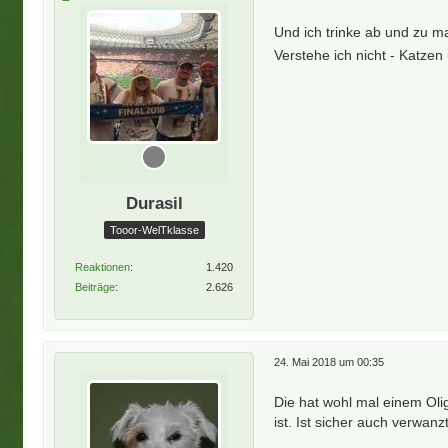
Und ich trinke ab und zu ma
Verstehe ich nicht - Katz
Durasil
Tooor-WelTklasse
Reaktionen
1.420
Beiträge
2.626
24. Mai 2018 um 00:35
Die hat wohl mal einem Olig
ist. Ist sicher auch verwan