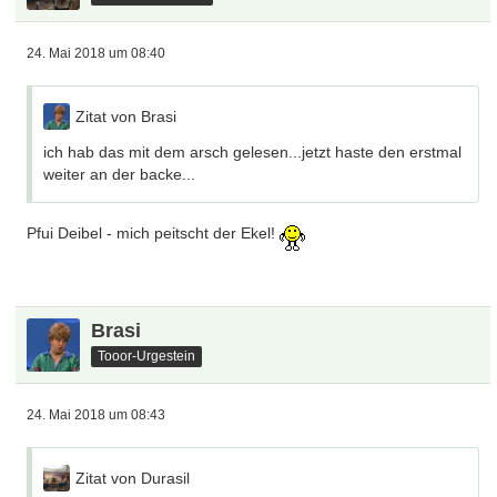
24. Mai 2018 um 08:40
Zitat von Brasi
ich hab das mit dem arsch gelesen...jetzt haste den erstmal
weiter an der backe...
Pfui Deibel - mich peitscht der Ekel!
Brasi
Tooor-Urgestein
24. Mai 2018 um 08:43
Zitat von Durasil