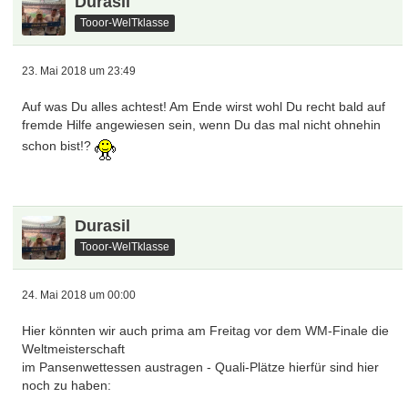
Durasil
Tooor-WelTklasse
23. Mai 2018 um 23:49
Auf was Du alles achtest! Am Ende wirst wohl Du recht bald auf
fremde Hilfe angewiesen sein, wenn Du das mal nicht ohnehin
schon bist!?
Durasil
Tooor-WelTklasse
24. Mai 2018 um 00:00
Hier könnten wir auch prima am Freitag vor dem WM-Finale die
Weltmeisterschaft
im Pansenwettessen austragen - Quali-Plätze hierfür sind hier
noch zu haben: