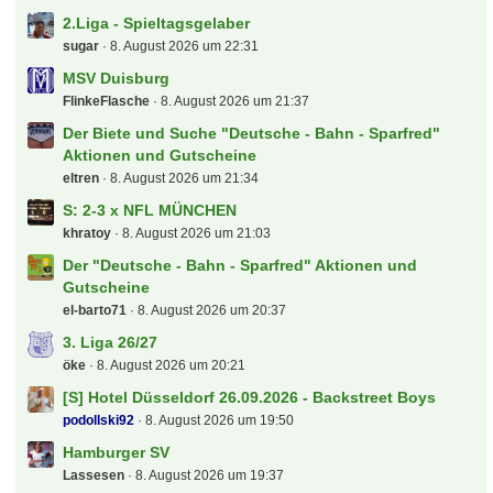
2.Liga - Spieltagsgelaber
sugar
8. August 2026 um 22:31
MSV Duisburg
FlinkeFlasche
8. August 2026 um 21:37
Der Biete und Suche "Deutsche - Bahn - Sparfred"
Aktionen und Gutscheine
eltren
8. August 2026 um 21:34
S: 2-3 x NFL MÜNCHEN
khratoy
8. August 2026 um 21:03
Der "Deutsche - Bahn - Sparfred" Aktionen und
Gutscheine
el-barto71
8. August 2026 um 20:37
3. Liga 26/27
öke
8. August 2026 um 20:21
[S] Hotel Düsseldorf 26.09.2026 - Backstreet Boys
podollski92
8. August 2026 um 19:50
Hamburger SV
Lassesen
8. August 2026 um 19:37