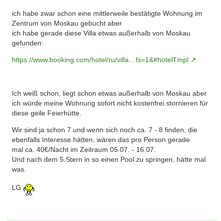
ich habe zwar schon eine mittlerweile bestätigte Wohnung im
Zentrum von Moskau gebucht aber
ich habe gerade diese Villa etwas außerhalb von Moskau
gefunden:
https://www.booking.com/hotel/ru/villa…fs=1&#hotelTmpl
Ich weiß schon, liegt schon etwas außerhalb von Moskau aber
ich würde meine Wohnung sofort nicht kostenfrei stornieren für
diese geile Feierhütte.
Wir sind ja schon 7 und wenn sich noch ca. 7 - 8 finden, die
ebenfalls Interesse hätten, wären das pro Person gerade
mal ca. 40€/Nacht im Zeitraum 05.07. - 16.07.
Und nach dem 5.Stern in so einen Pool zu springen, hätte mal
was.
LG