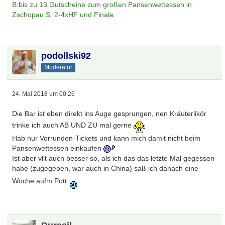
B:bis zu 13 Gutscheine zum großen Pansenwettessen in
Zschopau S: 2-4xHF und Finale.
podollski92
Moderator
24. Mai 2018 um 00:26
Die Bar ist eben direkt ins Auge gesprungen, nen Kräuterlikör
trinke ich auch AB UND ZU mal gerne
Hab nur Vorrunden-Tickets und kann mich damit nicht beim
Pansenwettessen einkaufen
Ist aber vllt auch besser so, als ich das das letzte Mal gegessen
habe (zugegeben, war auch in China) saß ich danach eine
Woche aufm Pott