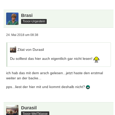
Brasi
Tooor-Urgestein
24. Mai 2018 um 08:38
Zitat von Durasil
Du solltest das hier auch eigentlich gar nicht lesen!
ich hab das mit dem arsch gelesen...jetzt haste den erstmal
weiter an der backe...
pps...liest der hier mit und kommt deshalb nicht?
Durasil
Tooor-WelTklasse