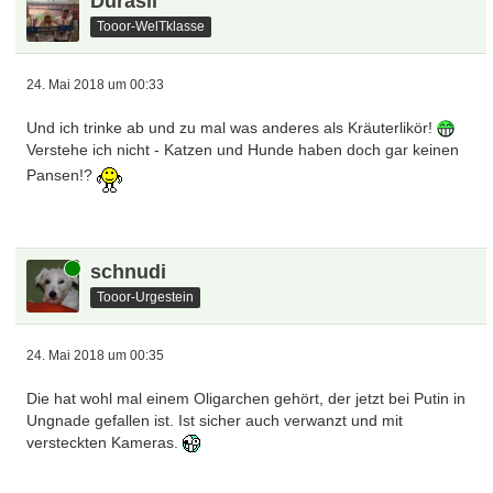
Durasil
Tooor-WelTklasse
24. Mai 2018 um 00:33
Und ich trinke ab und zu mal was anderes als Kräuterlikör!
Verstehe ich nicht - Katzen und Hunde haben doch gar keinen
Pansen!?
Online
schnudi
Tooor-Urgestein
24. Mai 2018 um 00:35
Die hat wohl mal einem Oligarchen gehört, der jetzt bei Putin in
Ungnade gefallen ist. Ist sicher auch verwanzt und mit
versteckten Kameras.