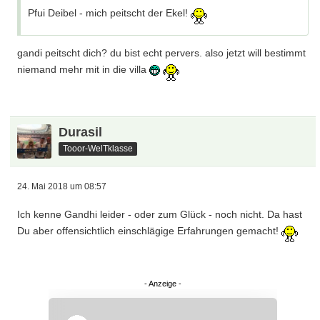
Pfui Deibel - mich peitscht der Ekel!
gandi peitscht dich? du bist echt pervers. also jetzt will bestimmt
niemand mehr mit in die villa
Durasil
Tooor-WelTklasse
24. Mai 2018 um 08:57
Ich kenne Gandhi leider - oder zum Glück - noch nicht. Da hast
Du aber offensichtlich einschlägige Erfahrungen gemacht!
Überspringen