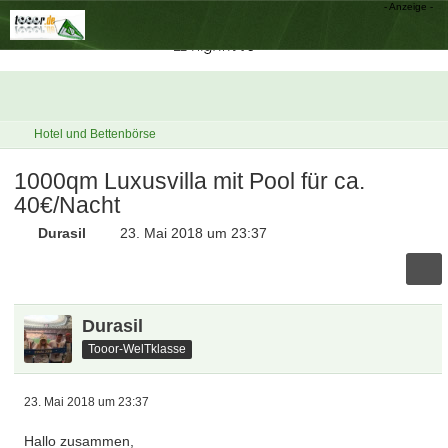
Hotel und Bettenbörse
1000qm Luxusvilla mit Pool für ca.
40€/Nacht
Durasil
23. Mai 2018 um 23:37
Durasil
Tooor-WelTklasse
23. Mai 2018 um 23:37
Hallo zusammen,