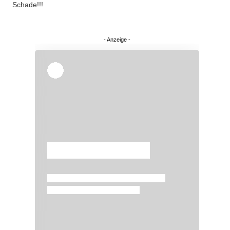
Schade!!!
Überspringen
Überspringen