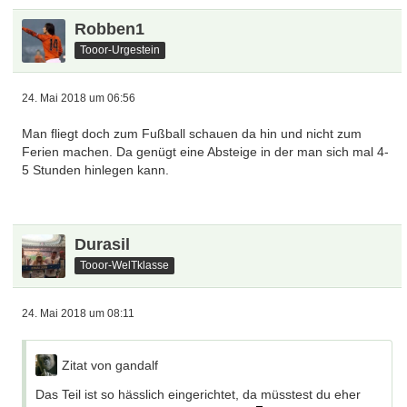
Robben1
Tooor-Urgestein
24. Mai 2018 um 06:56
Man fliegt doch zum Fußball schauen da hin und nicht zum
Ferien machen. Da genügt eine Absteige in der man sich mal 4-
5 Stunden hinlegen kann.
Durasil
Tooor-WelTklasse
24. Mai 2018 um 08:11
Zitat von gandalf
Das Teil ist so hässlich eingerichtet, da müsstest du eher