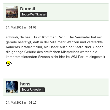
Durasil
Tooor-WelTklasse
24. Mai 2018 um 01:03
schnudi, da hast Du vollkommen Recht! Der Vermieter hat mir
gerade bestätigt, daß in der Villa mehr Wanzen und versteckte
Kameras installiert sind, als Haare auf einer Katze sind. Gegen
die geringe Gebühr des dreifachen Mietpreises werden die
kompromittierenden Szenen nicht hier im WM-Forum eingestellt.
hens
Tooor-Urgestein
24. Mai 2018 um 01:17