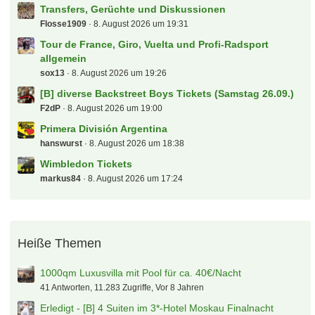
Transfers, Gerüchte und Diskussionen
Flosse1909
8. August 2026 um 19:31
Tour de France, Giro, Vuelta und Profi-Radsport
allgemein
sox13
8. August 2026 um 19:26
[B] diverse Backstreet Boys Tickets (Samstag 26.09.)
F2dP
8. August 2026 um 19:00
Primera División Argentina
hanswurst
8. August 2026 um 18:38
Wimbledon Tickets
markus84
8. August 2026 um 17:24
Heiße Themen
1000qm Luxusvilla mit Pool für ca. 40€/Nacht
41 Antworten, 11.283 Zugriffe, Vor 8 Jahren
Erledigt - [B] 4 Suiten im 3*-Hotel Moskau Finalnacht