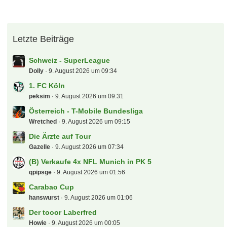
Letzte Beiträge
Schweiz - SuperLeague
Dolly
9. August 2026 um 09:34
1. FC Köln
peksim
9. August 2026 um 09:31
Österreich - T-Mobile Bundesliga
Wretched
9. August 2026 um 09:15
Die Ärzte auf Tour
Gazelle
9. August 2026 um 07:34
(B) Verkaufe 4x NFL Munich in PK 5
qpipsge
9. August 2026 um 01:56
Carabao Cup
hanswurst
9. August 2026 um 01:06
Der tooor Laberfred
Howie
9. August 2026 um 00:05