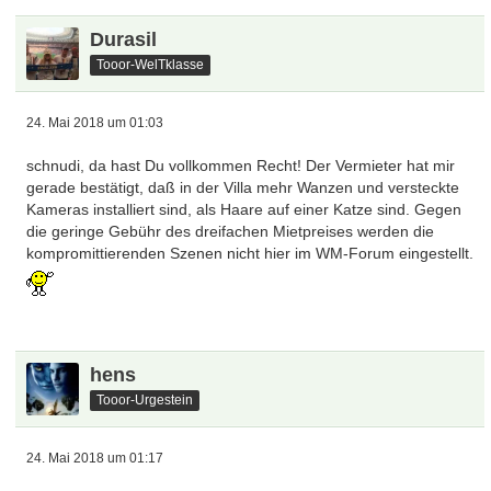
Durasil
Tooor-WelTklasse
24. Mai 2018 um 01:03
schnudi, da hast Du vollkommen Recht! Der Vermieter hat mir
gerade bestätigt, daß in der Villa mehr Wanzen und versteckte
Kameras installiert sind, als Haare auf einer Katze sind. Gegen
die geringe Gebühr des dreifachen Mietpreises werden die
kompromittierenden Szenen nicht hier im WM-Forum eingestellt.
hens
Tooor-Urgestein
24. Mai 2018 um 01:17