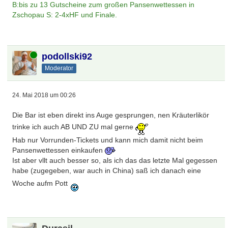
B:bis zu 13 Gutscheine zum großen Pansenwettessen in
Zschopau S: 2-4xHF und Finale.
Online
podollski92
Moderator
24. Mai 2018 um 00:26
Die Bar ist eben direkt ins Auge gesprungen, nen Kräuterlikör
trinke ich auch AB UND ZU mal gerne
Hab nur Vorrunden-Tickets und kann mich damit nicht beim
Pansenwettessen einkaufen
Ist aber vllt auch besser so, als ich das das letzte Mal gegessen
habe (zugegeben, war auch in China) saß ich danach eine
Woche aufm Pott