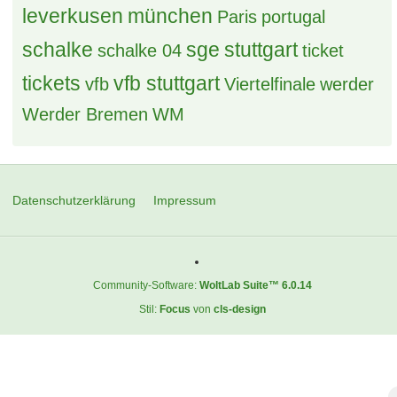
leverkusen
münchen
Paris
portugal
schalke
sge
stuttgart
schalke 04
ticket
tickets
vfb stuttgart
vfb
Viertelfinale
werder
Werder Bremen
WM
Datenschutzerklärung
Impressum
Community-Software:
WoltLab Suite™ 6.0.14
Stil:
Focus
von
cls-design