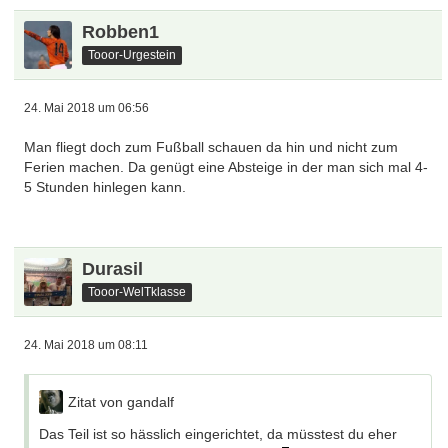
Robben1
Tooor-Urgestein
24. Mai 2018 um 06:56
Man fliegt doch zum Fußball schauen da hin und nicht zum
Ferien machen. Da genügt eine Absteige in der man sich mal 4-
5 Stunden hinlegen kann.
Durasil
Tooor-WelTklasse
24. Mai 2018 um 08:11
Zitat von gandalf
Das Teil ist so hässlich eingerichtet, da müsstest du eher