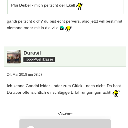
Pfui Deibel - mich peitscht der Ekel!
gandi peitscht dich? du bist echt pervers. also jetzt will bestimmt
niemand mehr mit in die villa
Durasil
Tooor-WelTklasse
24. Mai 2018 um 08:57
Ich kenne Gandhi leider - oder zum Glück - noch nicht. Da hast
Du aber offensichtlich einschlägige Erfahrungen gemacht!
Überspringen