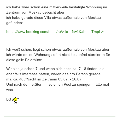
ich habe zwar schon eine mittlerweile bestätigte Wohnung im
Zentrum von Moskau gebucht aber
ich habe gerade diese Villa etwas außerhalb von Moskau
gefunden:
https://www.booking.com/hotel/ru/villa…fs=1&#hotelTmpl
Ich weiß schon, liegt schon etwas außerhalb von Moskau aber
ich würde meine Wohnung sofort nicht kostenfrei stornieren für
diese geile Feierhütte.
Wir sind ja schon 7 und wenn sich noch ca. 7 - 8 finden, die
ebenfalls Interesse hätten, wären das pro Person gerade
mal ca. 40€/Nacht im Zeitraum 05.07. - 16.07.
Und nach dem 5.Stern in so einen Pool zu springen, hätte mal
was.
LG