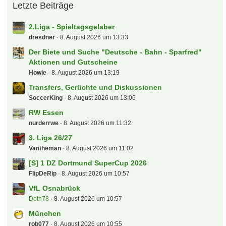
Letzte Beiträge
2.Liga - Spieltagsgelaber
dresdner
8. August 2026 um 13:33
Der Biete und Suche "Deutsche - Bahn - Sparfred"
Aktionen und Gutscheine
Howie
8. August 2026 um 13:19
Transfers, Gerüchte und Diskussionen
SoccerKing
8. August 2026 um 13:06
RW Essen
nurderrwe
8. August 2026 um 11:32
3. Liga 26/27
Vantheman
8. August 2026 um 11:02
[S] 1 DZ Dortmund SuperCup 2026
FlipDeRip
8. August 2026 um 10:57
VfL Osnabrück
Doth78
8. August 2026 um 10:57
München
rob077
8. August 2026 um 10:55