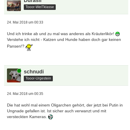
Durasil
Tooor-WelTklasse
24. Mai 2018 um 00:33
Und ich trinke ab und zu mal was anderes als Kräuterlikör!
Verstehe ich nicht - Katzen und Hunde haben doch gar keinen
Pansen!?
Online
schnudi
Tooor-Urgestein
24. Mai 2018 um 00:35
Die hat wohl mal einem Oligarchen gehört, der jetzt bei Putin in
Ungnade gefallen ist. Ist sicher auch verwanzt und mit
versteckten Kameras.