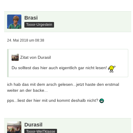
Brasi
Tooor-Urgestein
24. Mai 2018 um 08:38
Zitat von Durasil
Du solltest das hier auch eigentlich gar nicht lesen!
ich hab das mit dem arsch gelesen...jetzt haste den erstmal
weiter an der backe...
pps...liest der hier mit und kommt deshalb nicht?
Durasil
Tooor-WelTklasse