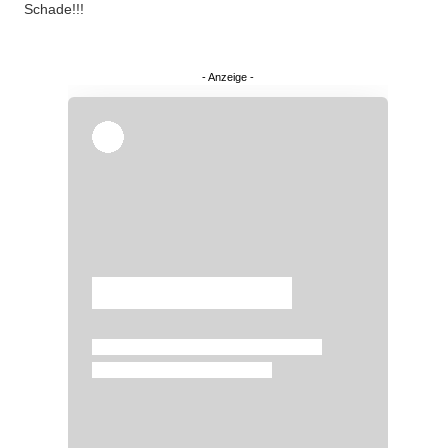
Schade!!!
Überspringen
Überspringen