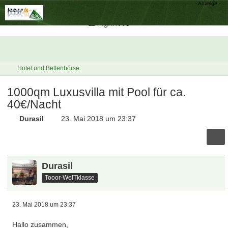
Hotel und Bettenbörse
1000qm Luxusvilla mit Pool für ca.
40€/Nacht
Durasil
23. Mai 2018 um 23:37
Durasil
Tooor-WelTklasse
23. Mai 2018 um 23:37
Hallo zusammen,