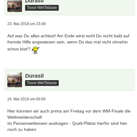
Durasil
Tooor-WelTklasse
23. Mai 2018 um 23:49
Auf was Du alles achtest! Am Ende wirst wohl Du recht bald auf
fremde Hilfe angewiesen sein, wenn Du das mal nicht ohnehin
schon bist!?
Durasil
Tooor-WelTklasse
24. Mai 2018 um 00:00
Hier könnten wir auch prima am Freitag vor dem WM-Finale die
Weltmeisterschaft
im Pansenwettessen austragen - Quali-Plätze hierfür sind hier
noch zu haben: