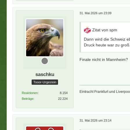
31. Mai 2026 um 23:09
Zitat von spm
Dann wird die Schweiz eb
Druck heute war zu groß
Finale nicht in Mannheim?
saschku
Tooor-Urgestein
Eintracht Frankfurt und Liverpo
Reaktionen
8.154
Beiträge
22.224
31. Mai 2026 um 23:14