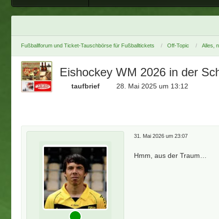
Fußballforum und Ticket-Tauschbörse für Fußballtickets
Off-Topic
Alles, 
Eishockey WM 2026 in der Sc
taufbrief
28. Mai 2025 um 13:12
31. Mai 2026 um 23:07
Hmm, aus der Traum…