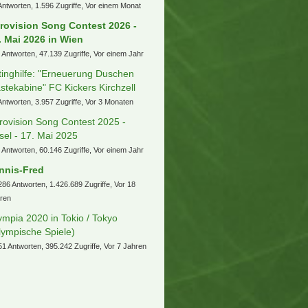
Antworten, 1.596 Zugriffe, Vor einem Monat
rovision Song Contest 2026 -
. Mai 2026 in Wien
 Antworten, 47.139 Zugriffe, Vor einem Jahr
tinghilfe: "Erneuerung Duschen
stekabine" FC Kickers Kirchzell
Antworten, 3.957 Zugriffe, Vor 3 Monaten
rovision Song Contest 2025 -
sel - 17. Mai 2025
 Antworten, 60.146 Zugriffe, Vor einem Jahr
nnis-Fred
286 Antworten, 1.426.689 Zugriffe, Vor 18
ren
ympia 2020 in Tokio / Tokyo
lympische Spiele)
51 Antworten, 395.242 Zugriffe, Vor 7 Jahren