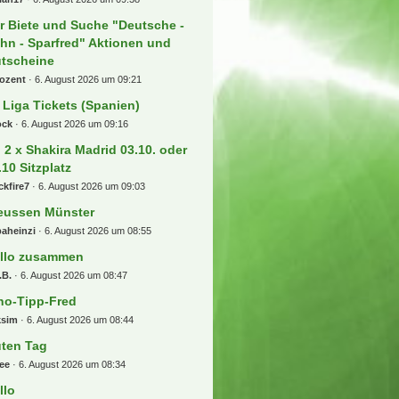
r Biete und Suche "Deutsche -
hn - Sparfred" Aktionen und
tscheine
rozent
6. August 2026 um 09:21
 Liga Tickets (Spanien)
ock
6. August 2026 um 09:16
) 2 x Shakira Madrid 03.10. oder
.10 Sitzplatz
ckfire7
6. August 2026 um 09:03
eussen Münster
aheinzi
6. August 2026 um 08:55
llo zusammen
.B.
6. August 2026 um 08:47
no-Tipp-Fred
ksim
6. August 2026 um 08:44
ten Tag
ee
6. August 2026 um 08:34
llo