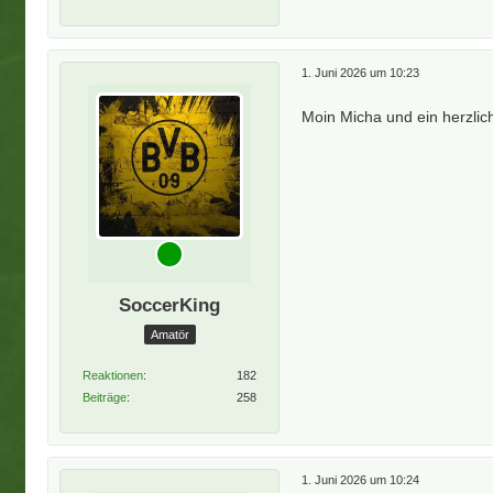
1. Juni 2026 um 10:23
Moin Micha und ein herzli
SoccerKing
Amatör
Reaktionen
182
Beiträge
258
1. Juni 2026 um 10:24