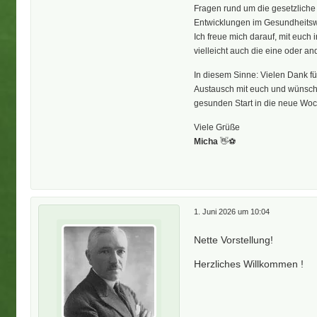
Fragen rund um die gesetzliche
Entwicklungen im Gesundheitswe
Ich freue mich darauf, mit euc
vielleicht auch die eine oder 
In diesem Sinne: Vielen Dank fü
Austausch mit euch und wünsche 
gesunden Start in die neue Woc
Viele Grüße
Micha
👋⚽️
1. Juni 2026 um 10:04
Nette Vorstellung!
Herzliches Willkommen !