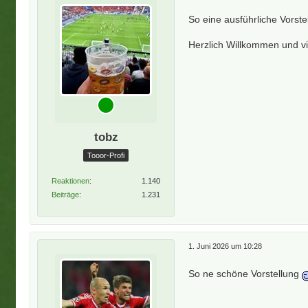
So eine ausführliche Vorstel
Herzlich Willkommen und v
tobz
Tooor-Profi
Reaktionen
1.140
Beiträge
1.231
1. Juni 2026 um 10:28
So ne schöne Vorstellung