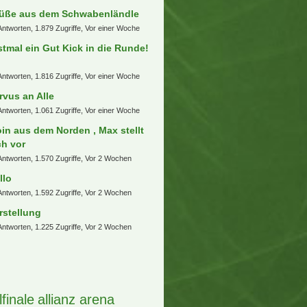
üße aus dem Schwabenländle
Antworten, 1.879 Zugriffe, Vor einer Woche
stmal ein Gut Kick in die Runde!
Antworten, 1.816 Zugriffe, Vor einer Woche
rvus an Alle
Antworten, 1.061 Zugriffe, Vor einer Woche
in aus dem Norden , Max stellt
ch vor
Antworten, 1.570 Zugriffe, Vor 2 Wochen
llo
Antworten, 1.592 Zugriffe, Vor 2 Wochen
rstellung
Antworten, 1.225 Zugriffe, Vor 2 Wochen
lfinale
allianz arena