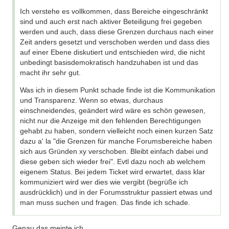
Ich verstehe es vollkommen, dass Bereiche eingeschränkt
sind und auch erst nach aktiver Beteiligung frei gegeben
werden und auch, dass diese Grenzen durchaus nach einer
Zeit anders gesetzt und verschoben werden und dass dies
auf einer Ebene diskutiert und entschieden wird, die nicht
unbedingt basisdemokratisch handzuhaben ist und das
macht ihr sehr gut.
Was ich in diesem Punkt schade finde ist die Kommunikation
und Transparenz. Wenn so etwas, durchaus
einschneidendes, geändert wird wäre es schön gewesen,
nicht nur die Anzeige mit den fehlenden Berechtigungen
gehabt zu haben, sondern vielleicht noch einen kurzen Satz
dazu a' la "die Grenzen für manche Forumsbereiche haben
sich aus Gründen xy verschoben. Bleibt einfach dabei und
diese geben sich wieder frei". Evtl dazu noch ab welchem
eigenem Status. Bei jedem Ticket wird erwartet, dass klar
kommuniziert wird wer dies wie vergibt (begrüße ich
ausdrücklich) und in der Forumsstruktur passiert etwas und
man muss suchen und fragen. Das finde ich schade.
Genau das meinte ich.