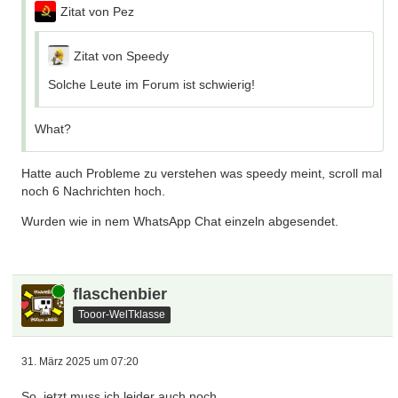
Zitat von Pez
Zitat von Speedy
Solche Leute im Forum ist schwierig!
What?
Hatte auch Probleme zu verstehen was speedy meint, scroll mal
noch 6 Nachrichten hoch.
Wurden wie in nem WhatsApp Chat einzeln abgesendet.
Online
flaschenbier
Tooor-WelTklasse
31. März 2025 um 07:20
So, jetzt muss ich leider auch noch.