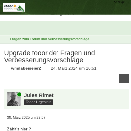
Fragen zum Forum und Verbesserungsvorschläge
Upgrade tooor.de: Fragen und
Verbesserungsvorschläge
wmdabeiseier2
24. März 2024 um 16:51
Online
Jules Rimet
Tooor-Urgestein
30. März 2025 um 23:57
Zählt's hier ?