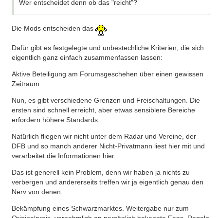
Wer entscheidet denn ob das "reicht"?
Die Mods entscheiden das
Dafür gibt es festgelegte und unbestechliche Kriterien, die sich
eigentlich ganz einfach zusammenfassen lassen:
Aktive Beteiligung am Forumsgeschehen über einen gewissen
Zeitraum
Nun, es gibt verschiedene Grenzen und Freischaltungen. Die
ersten sind schnell erreicht, aber etwas sensiblere Bereiche
erfordern höhere Standards.
Natürlich fliegen wir nicht unter dem Radar und Vereine, der
DFB und so manch anderer Nicht-Privatmann liest hier mit und
verarbeitet die Informationen hier.
Das ist generell kein Problem, denn wir haben ja nichts zu
verbergen und andererseits treffen wir ja eigentlich genau den
Nerv von denen:
Bekämpfung eines Schwarzmarktes. Weitergabe nur zum
Originalpreis, vornehmlich an persönlich bekannte Fans. Regeln