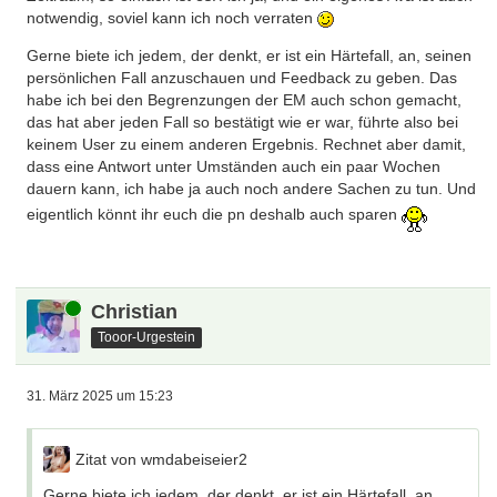
notwendig, soviel kann ich noch verraten
Gerne biete ich jedem, der denkt, er ist ein Härtefall, an, seinen
persönlichen Fall anzuschauen und Feedback zu geben. Das
habe ich bei den Begrenzungen der EM auch schon gemacht,
das hat aber jeden Fall so bestätigt wie er war, führte also bei
keinem User zu einem anderen Ergebnis. Rechnet aber damit,
dass eine Antwort unter Umständen auch ein paar Wochen
dauern kann, ich habe ja auch noch andere Sachen zu tun. Und
eigentlich könnt ihr euch die pn deshalb auch sparen
Online
Christian
Tooor-Urgestein
31. März 2025 um 15:23
Zitat von wmdabeiseier2
Gerne biete ich jedem, der denkt, er ist ein Härtefall, an,