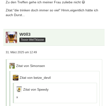
Zu den Treffen gehe ich meiner Frau zuliebe nicht 😃
Zitat:"die trinken doch immer so viel" Hmm,eigentlich hätte ich
auch Durst...
W0ll3
Tooor-WelTklasse
31. März 2025 um 12:49
Zitat von Simonsen
Zitat von betze_devil
Zitat von Speedy
x