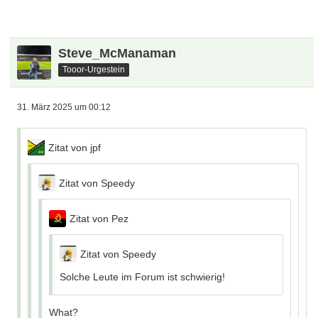
Steve_McManaman
Tooor-Urgestein
31. März 2025 um 00:12
Zitat von jpf
Zitat von Speedy
Zitat von Pez
Zitat von Speedy
Solche Leute im Forum ist schwierig!
What?