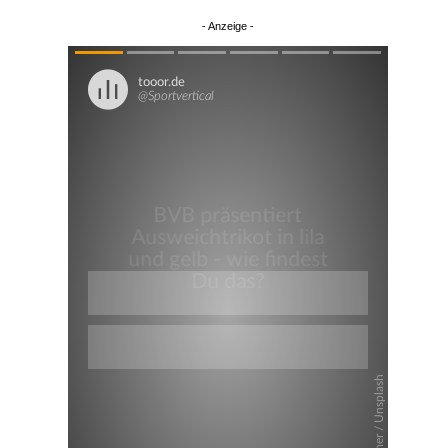
Überspringen
Überspringen