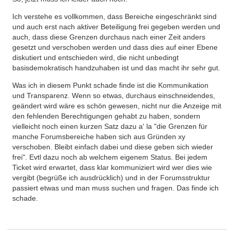
Ich verstehe es vollkommen, dass Bereiche eingeschränkt sind
und auch erst nach aktiver Beteiligung frei gegeben werden und
auch, dass diese Grenzen durchaus nach einer Zeit anders
gesetzt und verschoben werden und dass dies auf einer Ebene
diskutiert und entschieden wird, die nicht unbedingt
basisdemokratisch handzuhaben ist und das macht ihr sehr gut.
Was ich in diesem Punkt schade finde ist die Kommunikation
und Transparenz. Wenn so etwas, durchaus einschneidendes,
geändert wird wäre es schön gewesen, nicht nur die Anzeige mit
den fehlenden Berechtigungen gehabt zu haben, sondern
vielleicht noch einen kurzen Satz dazu a' la "die Grenzen für
manche Forumsbereiche haben sich aus Gründen xy
verschoben. Bleibt einfach dabei und diese geben sich wieder
frei". Evtl dazu noch ab welchem eigenem Status. Bei jedem
Ticket wird erwartet, dass klar kommuniziert wird wer dies wie
vergibt (begrüße ich ausdrücklich) und in der Forumsstruktur
passiert etwas und man muss suchen und fragen. Das finde ich
schade.