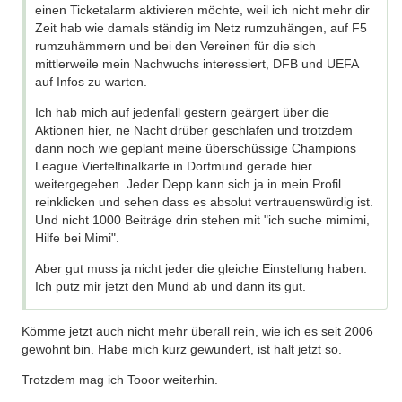
einen Ticketalarm aktivieren möchte, weil ich nicht mehr dir
Zeit hab wie damals ständig im Netz rumzuhängen, auf F5
rumzuhämmern und bei den Vereinen für die sich
mittlerweile mein Nachwuchs interessiert, DFB und UEFA
auf Infos zu warten.
Ich hab mich auf jedenfall gestern geärgert über die
Aktionen hier, ne Nacht drüber geschlafen und trotzdem
dann noch wie geplant meine überschüssige Champions
League Viertelfinalkarte in Dortmund gerade hier
weitergegeben. Jeder Depp kann sich ja in mein Profil
reinklicken und sehen dass es absolut vertrauenswürdig ist.
Und nicht 1000 Beiträge drin stehen mit "ich suche mimimi,
Hilfe bei Mimi".
Aber gut muss ja nicht jeder die gleiche Einstellung haben.
Ich putz mir jetzt den Mund ab und dann its gut.
Kömme jetzt auch nicht mehr überall rein, wie ich es seit 2006
gewohnt bin. Habe mich kurz gewundert, ist halt jetzt so.
Trotzdem mag ich Tooor weiterhin.