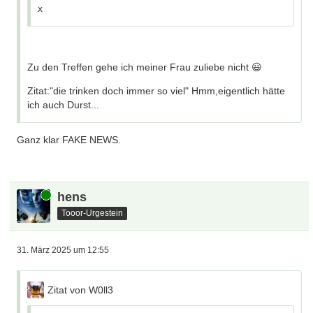
x
Zu den Treffen gehe ich meiner Frau zuliebe nicht 😃
Zitat:"die trinken doch immer so viel" Hmm,eigentlich hätte
ich auch Durst...
Ganz klar FAKE NEWS.
Online
hens
Tooor-Urgestein
31. März 2025 um 12:55
Zitat von W0ll3