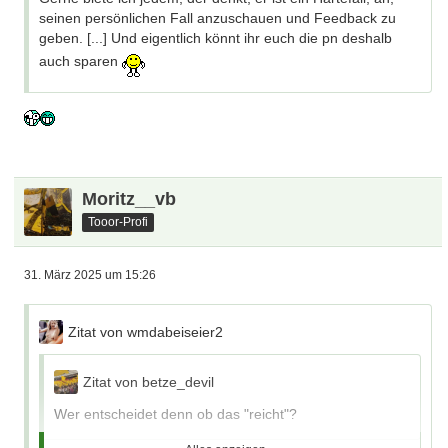
seinen persönlichen Fall anzuschauen und Feedback zu
geben. [...] Und eigentlich könnt ihr euch die pn deshalb
auch sparen
Moritz__vb
Tooor-Profi
31. März 2025 um 15:26
Zitat von wmdabeiseier2
Zitat von betze_devil
Wer entscheidet denn ob das "reicht"?