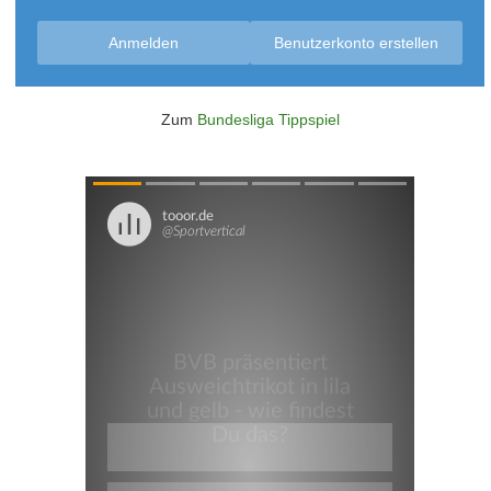
Anmelden
Benutzerkonto erstellen
Zum
Bundesliga Tippspiel
Überspringen
Überspringen