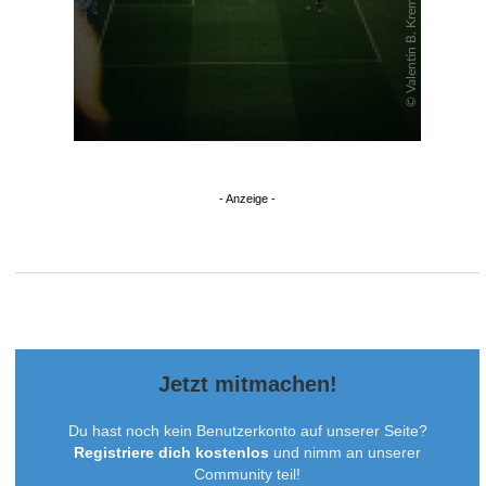
Jetzt mitmachen!
Du hast noch kein Benutzerkonto auf unserer Seite?
Registriere dich kostenlos
und nimm an unserer
Community teil!