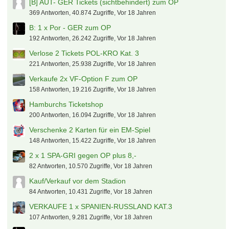
[B] AUT- GER Tickets (sichtbehindert) zum OP
369 Antworten, 40.874 Zugriffe, Vor 18 Jahren
B: 1 x Por - GER zum OP
192 Antworten, 26.242 Zugriffe, Vor 18 Jahren
Verlose 2 Tickets POL-KRO Kat. 3
221 Antworten, 25.938 Zugriffe, Vor 18 Jahren
Verkaufe 2x VF-Option F zum OP
158 Antworten, 19.216 Zugriffe, Vor 18 Jahren
Hamburchs Ticketshop
200 Antworten, 16.094 Zugriffe, Vor 18 Jahren
Verschenke 2 Karten für ein EM-Spiel
148 Antworten, 15.422 Zugriffe, Vor 18 Jahren
2 x 1 SPA-GRI gegen OP plus 8,-
82 Antworten, 10.570 Zugriffe, Vor 18 Jahren
Kauf/Verkauf vor dem Stadion
84 Antworten, 10.431 Zugriffe, Vor 18 Jahren
VERKAUFE 1 x SPANIEN-RUSSLAND KAT.3
107 Antworten, 9.281 Zugriffe, Vor 18 Jahren