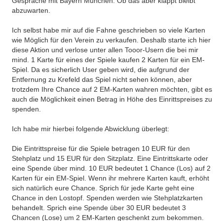
Gespräche mit Bayern München. Ob das aber klappt bleibt
abzuwarten.
Ich selbst habe mir auf die Fahne geschrieben so viele Karten
wie Möglich für den Verein zu verkaufen. Deshalb starte ich hier
diese Aktion und verlose unter allen Tooor-Usern die bei mir
mind. 1 Karte für eines der Spiele kaufen 2 Karten für ein EM-
Spiel. Da es sicherlich User geben wird, die aufgrund der
Entfernung zu Krefeld das Spiel nicht sehen können, aber
trotzdem Ihre Chance auf 2 EM-Karten wahren möchten, gibt es
auch die Möglichkeit einen Betrag in Höhe des Einrittspreises zu
spenden.
Ich habe mir hierbei folgende Abwicklung überlegt:
Die Eintrittspreise für die Spiele betragen 10 EUR für den
Stehplatz und 15 EUR für den Sitzplatz. Eine Eintrittskarte oder
eine Spende über mind. 10 EUR bedeutet 1 Chance (Los) auf 2
Karten für ein EM-Spiel. Wenn ihr mehrere Karten kauft, erhöht
sich natürlich eure Chance. Sprich für jede Karte geht eine
Chance in den Lostopf. Spenden werden wie Stehplatzkarten
behandelt. Sprich eine Spende über 30 EUR bedeutet 3
Chancen (Lose) um 2 EM-Karten geschenkt zum bekommen.