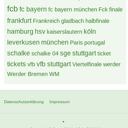
fcb
fc bayern
fc bayern münchen
Fck
finale
frankfurt
Frankreich
gladbach
halbfinale
hamburg
hsv
köln
kaiserslautern
leverkusen
münchen
Paris
portugal
schalke
sge
stuttgart
schalke 04
ticket
tickets
vfb stuttgart
vfb
Viertelfinale
werder
Werder Bremen
WM
Datenschutzerklärung
Impressum