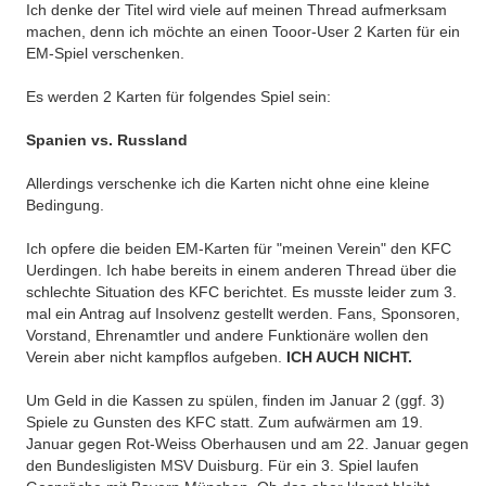
Ich denke der Titel wird viele auf meinen Thread aufmerksam
machen, denn ich möchte an einen Tooor-User 2 Karten für ein
EM-Spiel verschenken.
Es werden 2 Karten für folgendes Spiel sein:
Spanien vs. Russland
Allerdings verschenke ich die Karten nicht ohne eine kleine
Bedingung.
Ich opfere die beiden EM-Karten für "meinen Verein" den KFC
Uerdingen. Ich habe bereits in einem anderen Thread über die
schlechte Situation des KFC berichtet. Es musste leider zum 3.
mal ein Antrag auf Insolvenz gestellt werden. Fans, Sponsoren,
Vorstand, Ehrenamtler und andere Funktionäre wollen den
Verein aber nicht kampflos aufgeben.
ICH AUCH NICHT.
Um Geld in die Kassen zu spülen, finden im Januar 2 (ggf. 3)
Spiele zu Gunsten des KFC statt. Zum aufwärmen am 19.
Januar gegen Rot-Weiss Oberhausen und am 22. Januar gegen
den Bundesligisten MSV Duisburg. Für ein 3. Spiel laufen