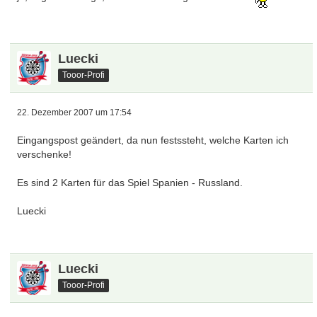
Luecki
Tooor-Profi
22. Dezember 2007 um 17:54
Eingangspost geändert, da nun festssteht, welche Karten ich
verschenke!
Es sind 2 Karten für das Spiel Spanien - Russland.
Luecki
Luecki
Tooor-Profi