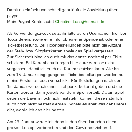
Damit es einfach und schnell geht läuft die Abwicklung über
paypal.
Mein Paypal-Konto lautet
Christian.Last@hotmail.de
Als Verwendungszweck setzt ihr bitte euren Usernamen hier bei
Tooor.de ein, sowie eine Info, ob es eine Spende ist, oder eine
Ticketbestellung. Bei Ticketbestellungen bitte nicht die Anzahl
der Steh- bzw. Sitzplatzkarten sowie das Spiel vergessen.
Zur Sicherheit bitte ich euch mir das ganze nochmal per PN zu
schicken. Bei Kartenbestellungen bitte eure Adresse nicht
vergessen, damit ich euch die Karten schicken kann. Alle bis
zum 15. Januar eingegangenen Ticketbestellungen werden auf
meine Kosten an euch verschickt. Für Bestellungen nach dem
15. Januar werde ich einen Treffpunkt bekannt geben und die
Karten werden dann jeweils vor dem Spiel verteilt. Da ein Spiel
gegen die Bayern noch nicht feststeht, können diese natürlich
auch noch nicht bestellt werden. Sobald es aber was genaueres
gibt, werde ich das hier posten.
Am 23. Januar werde ich dann in den Abendstunden einen
großen Lostopf vorbereiten und den Gewinner ziehen. 1