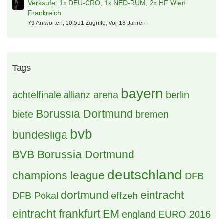
Verkaufe: 1x DEU-CRO, 1x NED-RUM, 2x HF Wien
Frankreich
79 Antworten, 10.551 Zugriffe, Vor 18 Jahren
Tags
bayern
achtelfinale
allianz arena
berlin
Borussia Dortmund
biete
bremen
bvb
bundesliga
BVB Borussia Dortmund
deutschland
champions league
DFB
dortmund
eintracht
DFB Pokal
effzeh
eintracht frankfurt
EM
england
EURO 2016