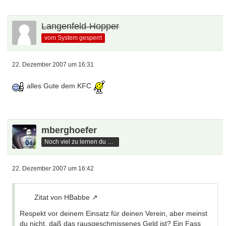
Langenfeld-Hopper
vom System gesperrt
22. Dezember 2007 um 16:31
alles Gute dem KFC
mberghoefer
Noch viel zu lernen du hast
22. Dezember 2007 um 16:42
Zitat von HBabbe
Respekt vor deinem Einsatz für deinen Verein, aber meinst
du nicht, daß das rausgeschmissenes Geld ist? Ein Fass