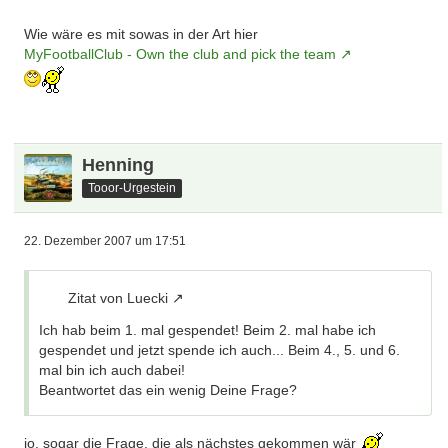
Wie wäre es mit sowas in der Art hier
MyFootballClub - Own the club and pick the team
Henning
Tooor-Urgestein
22. Dezember 2007 um 17:51
Zitat von Luecki
Ich hab beim 1. mal gespendet! Beim 2. mal habe ich
gespendet und jetzt spende ich auch... Beim 4., 5. und 6.
mal bin ich auch dabei!
Beantwortet das ein wenig Deine Frage?
jo, sogar die Frage, die als nächstes gekommen wär