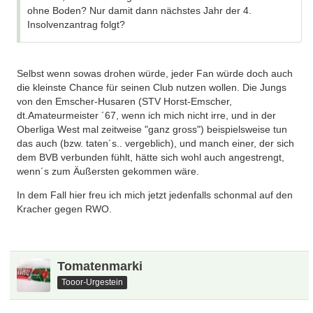
ohne Boden? Nur damit dann nächstes Jahr der 4.
Insolvenzantrag folgt?
Selbst wenn sowas drohen würde, jeder Fan würde doch auch
die kleinste Chance für seinen Club nutzen wollen. Die Jungs
von den Emscher-Husaren (STV Horst-Emscher,
dt.Amateurmeister ´67, wenn ich mich nicht irre, und in der
Oberliga West mal zeitweise "ganz gross") beispielsweise tun
das auch (bzw. taten´s.. vergeblich), und manch einer, der sich
dem BVB verbunden fühlt, hätte sich wohl auch angestrengt,
wenn´s zum Äußersten gekommen wäre.
In dem Fall hier freu ich mich jetzt jedenfalls schonmal auf den
Kracher gegen RWO.
Tomatenmarki
Tooor-Urgestein