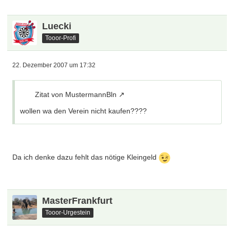
Luecki
Tooor-Profi
22. Dezember 2007 um 17:32
Zitat von MustermannBln
wollen wa den Verein nicht kaufen????
Da ich denke dazu fehlt das nötige Kleingeld
MasterFrankfurt
Tooor-Urgestein