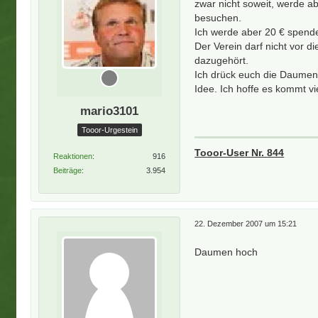
zwar nicht soweit, werde ab
besuchen.
Ich werde aber 20 € spende
Der Verein darf nicht vor 
dazugehört.
Ich drück euch die Daumen
Idee. Ich hoffe es kommt 
mario3101
Tooor-Urgestein
Tooor-User Nr. 844
Reaktionen
916
Beiträge
3.954
22. Dezember 2007 um 15:21
Daumen hoch