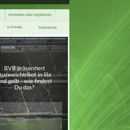
Anmelden oder registrieren
Ist Erledigt ...
Seitenleiste
Überspringen
Überspringen