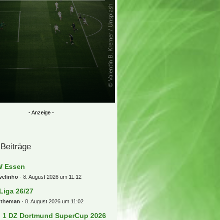
 Beiträge
 Essen
velinho
8. August 2026 um 11:12
 Liga 26/27
ntheman
8. August 2026 um 11:02
] 1 DZ Dortmund SuperCup 2026