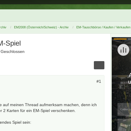
chiv
EM2008 (Österreich/Schweiz) - Archiv
EM-Tauschbörse / Kaufen / Verkaufen
M-Spiel
Geschlossen
#1
iele auf meinen Thread aufmerksam machen, denn ich
 2 Karten für ein EM-Spiel verschenken.
endes Spiel sein: