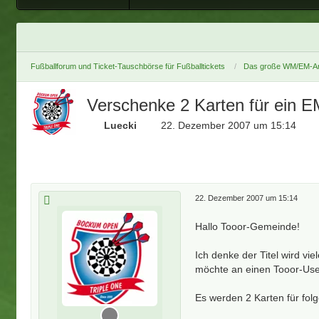
Fußballforum und Ticket-Tauschbörse für Fußballtickets
Das große WM/EM-Ar
Verschenke 2 Karten für ein E
Luecki
22. Dezember 2007 um 15:14
22. Dezember 2007 um 15:14
Hallo Tooor-Gemeinde!
Ich denke der Titel wird v
möchte an einen Tooor-User
Es werden 2 Karten für folg