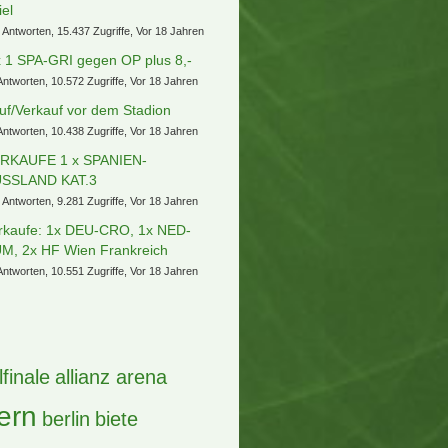
iel
 Antworten, 15.437 Zugriffe, Vor 18 Jahren
x 1 SPA-GRI gegen OP plus 8,-
Antworten, 10.572 Zugriffe, Vor 18 Jahren
uf/Verkauf vor dem Stadion
Antworten, 10.438 Zugriffe, Vor 18 Jahren
RKAUFE 1 x SPANIEN-
SSLAND KAT.3
 Antworten, 9.281 Zugriffe, Vor 18 Jahren
rkaufe: 1x DEU-CRO, 1x NED-
M, 2x HF Wien Frankreich
Antworten, 10.551 Zugriffe, Vor 18 Jahren
lfinale
allianz arena
ern
berlin
biete