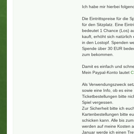
Ich habe mir hierbei folgen
Die Eintrittspreise für die
für den Sitzplatz. Eine Ein
bedeutet 1 Chance (Los) au
kauft, erhöht sich natürlic
in den Lostopf. Spenden we
Spende über 30 EUR bedeu
zum bekommen.
Damit es einfach und schnel
Mein Paypal-Konto lautet
C
Als Verwendungszweck setzt
sowie eine Info, ob es eine
Ticketbestellungen bitte ni
Spiel vergessen.
Zur Sicherheit bitte ich e
Kartenbestellungen bitte e
schicken kann. Alle bis zu
werden auf meine Kosten a
Januar werde ich einen Tr