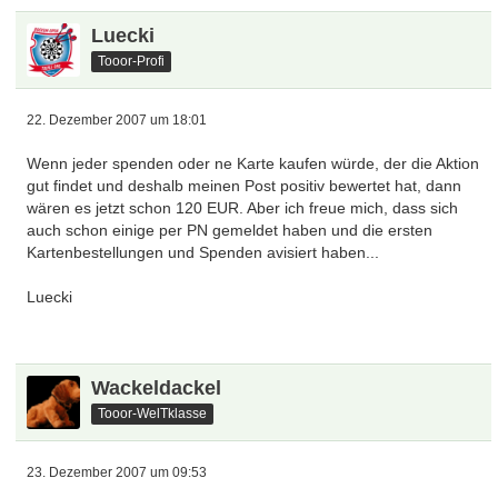
Luecki
Tooor-Profi
22. Dezember 2007 um 18:01
Wenn jeder spenden oder ne Karte kaufen würde, der die Aktion
gut findet und deshalb meinen Post positiv bewertet hat, dann
wären es jetzt schon 120 EUR. Aber ich freue mich, dass sich
auch schon einige per PN gemeldet haben und die ersten
Kartenbestellungen und Spenden avisiert haben...
Luecki
Wackeldackel
Tooor-WelTklasse
23. Dezember 2007 um 09:53