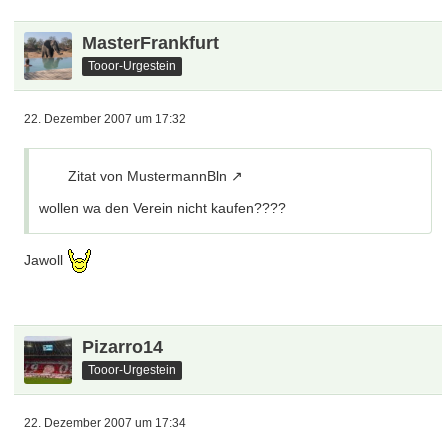
MasterFrankfurt
Tooor-Urgestein
22. Dezember 2007 um 17:32
Zitat von MustermannBln
wollen wa den Verein nicht kaufen????
Jawoll
Pizarro14
Tooor-Urgestein
22. Dezember 2007 um 17:34