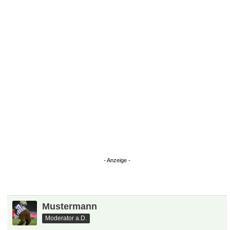
Mustermann
Moderator a.D.