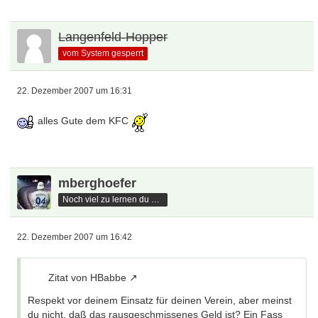
Langenfeld-Hopper
vom System gesperrt
22. Dezember 2007 um 16:31
alles Gute dem KFC
mberghoefer
Noch viel zu lernen du hast
22. Dezember 2007 um 16:42
Zitat von HBabbe
Respekt vor deinem Einsatz für deinen Verein, aber meinst
du nicht, daß das rausgeschmissenes Geld ist? Ein Fass