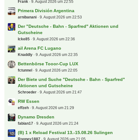
Frank
9. August 2026 um 22:55
Primera División Argentina
arnibanani
9. August 2026 um 22:53
Der "Deutsche - Bahn - Sparfred" Aktionen und
Gutscheine
Icke85
9. August 2026 um 22:36
ail Arena FC Lugano
Knaddly
9. August 2026 um 22:35
Bettenbörse Tooor-Cup LUX
fctunnel
9. August 2026 um 22:05
Der Biete und Suche "Deutsche - Bahn - Sparfred"
Aktionen und Gutscheine
Schroeder
9. August 2026 um 21:47
RW Essen
effzeh
9. August 2026 um 21:29
Dynamo Dresden
fabian17
9. August 2026 um 21:24
(B) 1 x Reload Festival 13.-15.08.26 Sulingen
Rooney1887
9. August 2026 um 21:05