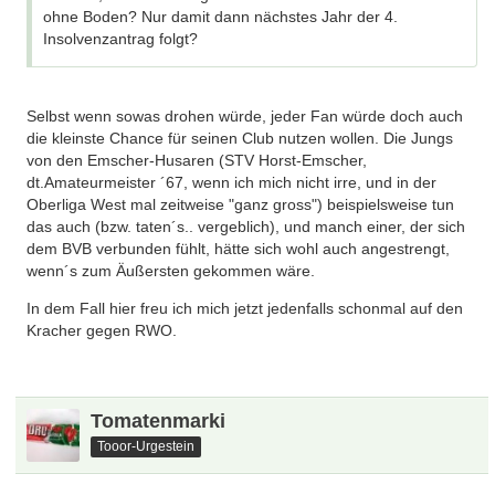
ohne Boden? Nur damit dann nächstes Jahr der 4.
Insolvenzantrag folgt?
Selbst wenn sowas drohen würde, jeder Fan würde doch auch
die kleinste Chance für seinen Club nutzen wollen. Die Jungs
von den Emscher-Husaren (STV Horst-Emscher,
dt.Amateurmeister ´67, wenn ich mich nicht irre, und in der
Oberliga West mal zeitweise "ganz gross") beispielsweise tun
das auch (bzw. taten´s.. vergeblich), und manch einer, der sich
dem BVB verbunden fühlt, hätte sich wohl auch angestrengt,
wenn´s zum Äußersten gekommen wäre.
In dem Fall hier freu ich mich jetzt jedenfalls schonmal auf den
Kracher gegen RWO.
Tomatenmarki
Tooor-Urgestein