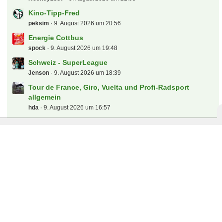
Kino-Tipp-Fred
peksim
9. August 2026 um 20:56
Energie Cottbus
spock
9. August 2026 um 19:48
Schweiz - SuperLeague
Jenson
9. August 2026 um 18:39
Tour de France, Giro, Vuelta und Profi-Radsport
allgemein
hda
9. August 2026 um 16:57
Heiße Themen
[B] AUT- GER Tickets (sichtbehindert) zum OP
369 Antworten, 40.948 Zugriffe, Vor 18 Jahren
B: 1 x Por - GER zum OP
192 Antworten, 26.260 Zugriffe, Vor 18 Jahren