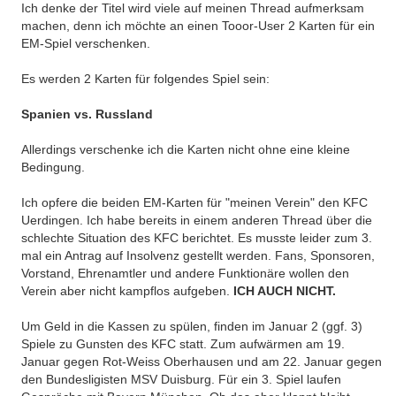
Ich denke der Titel wird viele auf meinen Thread aufmerksam
machen, denn ich möchte an einen Tooor-User 2 Karten für ein
EM-Spiel verschenken.
Es werden 2 Karten für folgendes Spiel sein:
Spanien vs. Russland
Allerdings verschenke ich die Karten nicht ohne eine kleine
Bedingung.
Ich opfere die beiden EM-Karten für "meinen Verein" den KFC
Uerdingen. Ich habe bereits in einem anderen Thread über die
schlechte Situation des KFC berichtet. Es musste leider zum 3.
mal ein Antrag auf Insolvenz gestellt werden. Fans, Sponsoren,
Vorstand, Ehrenamtler und andere Funktionäre wollen den
Verein aber nicht kampflos aufgeben.
ICH AUCH NICHT.
Um Geld in die Kassen zu spülen, finden im Januar 2 (ggf. 3)
Spiele zu Gunsten des KFC statt. Zum aufwärmen am 19.
Januar gegen Rot-Weiss Oberhausen und am 22. Januar gegen
den Bundesligisten MSV Duisburg. Für ein 3. Spiel laufen