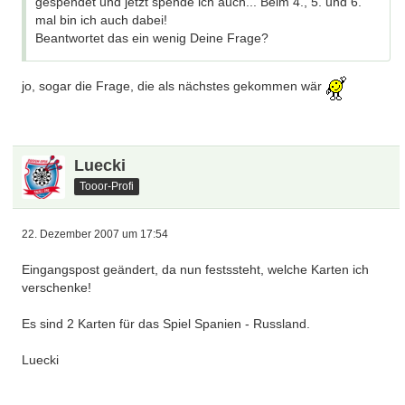
gespendet und jetzt spende ich auch... Beim 4., 5. und 6.
mal bin ich auch dabei!
Beantwortet das ein wenig Deine Frage?
jo, sogar die Frage, die als nächstes gekommen wär
Luecki
Tooor-Profi
22. Dezember 2007 um 17:54
Eingangspost geändert, da nun festssteht, welche Karten ich
verschenke!
Es sind 2 Karten für das Spiel Spanien - Russland.
Luecki