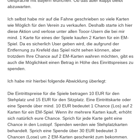
Gespräche mit Bayern München. Ob das aber klappt bleibt
abzuwarten.
Ich selbst habe mir auf die Fahne geschrieben so viele Karten
wie Möglich für den Verein zu verkaufen. Deshalb starte ich hier
diese Aktion und verlose unter allen Tooor-Usern die bei mir
mind. 1 Karte für eines der Spiele kaufen 2 Karten für ein EM-
Spiel. Da es sicherlich User geben wird, die aufgrund der
Entfernung zu Krefeld das Spiel nicht sehen können, aber
trotzdem Ihre Chance auf 2 EM-Karten wahren möchten, gibt es
auch die Möglichkeit einen Betrag in Höhe des Einrittspreises zu
spenden.
Ich habe mir hierbei folgende Abwicklung überlegt:
Die Eintrittspreise für die Spiele betragen 10 EUR für den
Stehplatz und 15 EUR für den Sitzplatz. Eine Eintrittskarte oder
eine Spende über mind. 10 EUR bedeutet 1 Chance (Los) auf 2
Karten für ein EM-Spiel. Wenn ihr mehrere Karten kauft, erhöht
sich natürlich eure Chance. Sprich für jede Karte geht eine
Chance in den Lostopf. Spenden werden wie Stehplatzkarten
behandelt. Sprich eine Spende über 30 EUR bedeutet 3
Chancen (Lose) um 2 EM-Karten geschenkt zum bekommen.