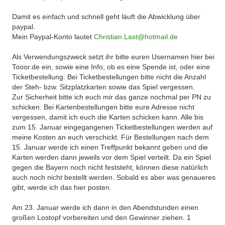
Damit es einfach und schnell geht läuft die Abwicklung über
paypal.
Mein Paypal-Konto lautet
Christian.Last@hotmail.de
Als Verwendungszweck setzt ihr bitte euren Usernamen hier bei
Tooor.de ein, sowie eine Info, ob es eine Spende ist, oder eine
Ticketbestellung. Bei Ticketbestellungen bitte nicht die Anzahl
der Steh- bzw. Sitzplatzkarten sowie das Spiel vergessen.
Zur Sicherheit bitte ich euch mir das ganze nochmal per PN zu
schicken. Bei Kartenbestellungen bitte eure Adresse nicht
vergessen, damit ich euch die Karten schicken kann. Alle bis
zum 15. Januar eingegangenen Ticketbestellungen werden auf
meine Kosten an euch verschickt. Für Bestellungen nach dem
15. Januar werde ich einen Treffpunkt bekannt geben und die
Karten werden dann jeweils vor dem Spiel verteilt. Da ein Spiel
gegen die Bayern noch nicht feststeht, können diese natürlich
auch noch nicht bestellt werden. Sobald es aber was genaueres
gibt, werde ich das hier posten.
Am 23. Januar werde ich dann in den Abendstunden einen
großen Lostopf vorbereiten und den Gewinner ziehen. 1