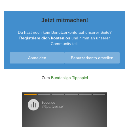
Jetzt mitmachen!
Du hast noch kein Benutzerkonto auf unserer Seite?
Registriere dich kostenlos
und nimm an unserer
Community teil!
Anmelden
Benutzerkonto erstellen
Zum
Bundesliga Tippspiel
Überspringen