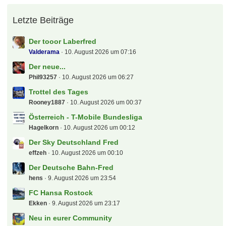
Letzte Beiträge
Der tooor Laberfred
Valderama
10. August 2026 um 07:16
Der neue...
Phil93257
10. August 2026 um 06:27
Trottel des Tages
Rooney1887
10. August 2026 um 00:37
Österreich - T-Mobile Bundesliga
Hagelkorn
10. August 2026 um 00:12
Der Sky Deutschland Fred
effzeh
10. August 2026 um 00:10
Der Deutsche Bahn-Fred
hens
9. August 2026 um 23:54
FC Hansa Rostock
Ekken
9. August 2026 um 23:17
Neu in eurer Community