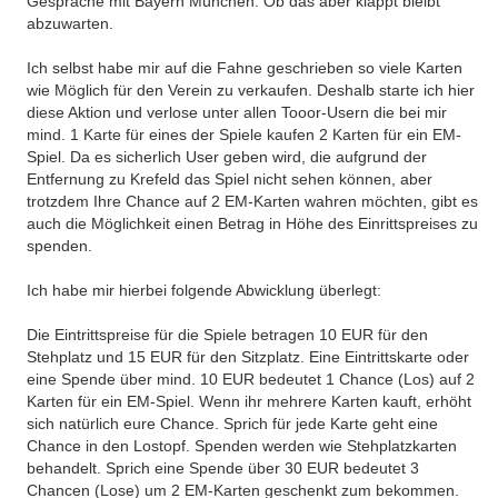
Gespräche mit Bayern München. Ob das aber klappt bleibt
abzuwarten.
Ich selbst habe mir auf die Fahne geschrieben so viele Karten
wie Möglich für den Verein zu verkaufen. Deshalb starte ich hier
diese Aktion und verlose unter allen Tooor-Usern die bei mir
mind. 1 Karte für eines der Spiele kaufen 2 Karten für ein EM-
Spiel. Da es sicherlich User geben wird, die aufgrund der
Entfernung zu Krefeld das Spiel nicht sehen können, aber
trotzdem Ihre Chance auf 2 EM-Karten wahren möchten, gibt es
auch die Möglichkeit einen Betrag in Höhe des Einrittspreises zu
spenden.
Ich habe mir hierbei folgende Abwicklung überlegt:
Die Eintrittspreise für die Spiele betragen 10 EUR für den
Stehplatz und 15 EUR für den Sitzplatz. Eine Eintrittskarte oder
eine Spende über mind. 10 EUR bedeutet 1 Chance (Los) auf 2
Karten für ein EM-Spiel. Wenn ihr mehrere Karten kauft, erhöht
sich natürlich eure Chance. Sprich für jede Karte geht eine
Chance in den Lostopf. Spenden werden wie Stehplatzkarten
behandelt. Sprich eine Spende über 30 EUR bedeutet 3
Chancen (Lose) um 2 EM-Karten geschenkt zum bekommen.