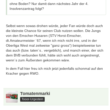
ohne Boden? Nur damit dann nächstes Jahr der 4.
Insolvenzantrag folgt?
Selbst wenn sowas drohen würde, jeder Fan würde doch auch
die kleinste Chance für seinen Club nutzen wollen. Die Jungs
von den Emscher-Husaren (STV Horst-Emscher,
dt.Amateurmeister ´67, wenn ich mich nicht irre, und in der
Oberliga West mal zeitweise "ganz gross") beispielsweise tun
das auch (bzw. taten´s.. vergeblich), und manch einer, der sich
dem BVB verbunden fühlt, hätte sich wohl auch angestrengt,
wenn´s zum Äußersten gekommen wäre.
In dem Fall hier freu ich mich jetzt jedenfalls schonmal auf den
Kracher gegen RWO.
Tomatenmarki
Tooor-Urgestein