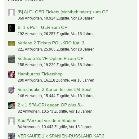
[B] AUT- GER Tickets (sichtbehindert) zum OP
369 Antworten, 40.924 Zugriffe, Vor 18 Jahren
B: 1 x Por - GER zum OP
192 Antworten, 26.257 Zugriffe, Vor 18 Jahren
Verlose 2 Tickets POL-KRO Kat. 3
221 Antworten, 25.963 Zugriffe, Vor 18 Jahren
Verkaufe 2x VF-Option F zum OP
158 Antworten, 19.229 Zugriffe, Vor 18 Jahren
Hamburchs Ticketshop
200 Antworten, 16.118 Zugriffe, Vor 18 Jahren
Verschenke 2 Karten für ein EM-Spiel
148 Antworten, 15.444 Zugriffe, Vor 18 Jahren
2 x 1 SPA-GRI gegen OP plus 8,-
82 Antworten, 10.573 Zugriffe, Vor 18 Jahren
Kauf/Verkauf vor dem Stadion
84 Antworten, 10.443 Zugriffe, Vor 18 Jahren
VERKAUFE 1 x SPANIEN-RUSSLAND KAT.3