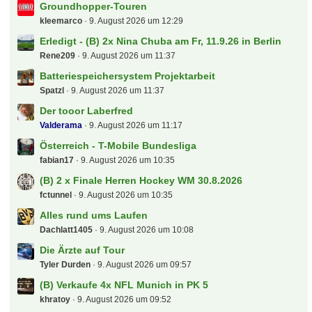
Groundhopper-Touren
kleemarco
9. August 2026 um 12:29
Erledigt - (B) 2x Nina Chuba am Fr, 11.9.26 in Berlin
Rene209
9. August 2026 um 11:37
Batteriespeichersystem Projektarbeit
Spatzl
9. August 2026 um 11:37
Der tooor Laberfred
Valderama
9. August 2026 um 11:17
Österreich - T-Mobile Bundesliga
fabian17
9. August 2026 um 10:35
(B) 2 x Finale Herren Hockey WM 30.8.2026
fctunnel
9. August 2026 um 10:35
Alles rund ums Laufen
Dachlatt1405
9. August 2026 um 10:08
Die Ärzte auf Tour
Tyler Durden
9. August 2026 um 09:57
(B) Verkaufe 4x NFL Munich in PK 5
khratoy
9. August 2026 um 09:52