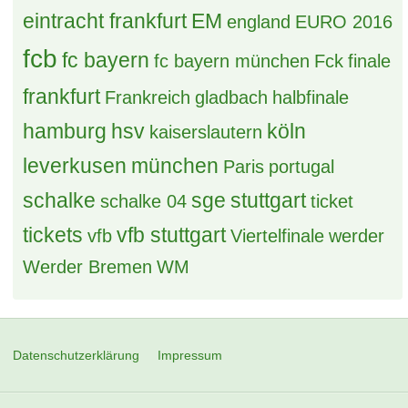
eintracht frankfurt
EM
england
EURO 2016
fcb
fc bayern
fc bayern münchen
Fck
finale
frankfurt
Frankreich
gladbach
halbfinale
hamburg
hsv
köln
kaiserslautern
leverkusen
münchen
Paris
portugal
schalke
sge
stuttgart
schalke 04
ticket
tickets
vfb stuttgart
vfb
Viertelfinale
werder
Werder Bremen
WM
Datenschutzerklärung
Impressum