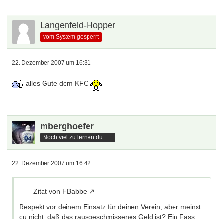
Langenfeld-Hopper
vom System gesperrt
22. Dezember 2007 um 16:31
alles Gute dem KFC
mberghoefer
Noch viel zu lernen du hast
22. Dezember 2007 um 16:42
Zitat von HBabbe
Respekt vor deinem Einsatz für deinen Verein, aber meinst
du nicht, daß das rausgeschmissenes Geld ist? Ein Fass