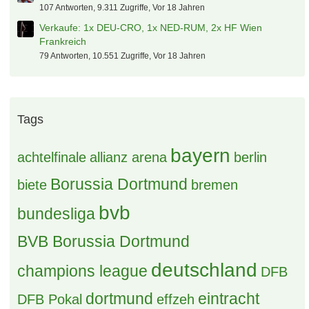
107 Antworten, 9.311 Zugriffe, Vor 18 Jahren
Verkaufe: 1x DEU-CRO, 1x NED-RUM, 2x HF Wien
Frankreich
79 Antworten, 10.551 Zugriffe, Vor 18 Jahren
Tags
bayern
achtelfinale
allianz arena
berlin
Borussia Dortmund
biete
bremen
bvb
bundesliga
BVB Borussia Dortmund
deutschland
champions league
DFB
dortmund
eintracht
DFB Pokal
effzeh