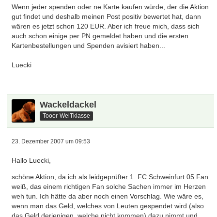
Wenn jeder spenden oder ne Karte kaufen würde, der die Aktion
gut findet und deshalb meinen Post positiv bewertet hat, dann
wären es jetzt schon 120 EUR. Aber ich freue mich, dass sich
auch schon einige per PN gemeldet haben und die ersten
Kartenbestellungen und Spenden avisiert haben...
Luecki
Wackeldackel
Tooor-WelTklasse
23. Dezember 2007 um 09:53
Hallo Luecki,
schöne Aktion, da ich als leidgeprüfter 1. FC Schweinfurt 05 Fan
weiß, das einem richtigen Fan solche Sachen immer im Herzen
weh tun. Ich hätte da aber noch einen Vorschlag. Wie wäre es,
wenn man das Geld, welches von Leuten gespendet wird (also
das Geld derjenigen, welche nicht kommen) dazu nimmt und