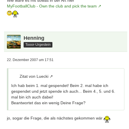
Wie wäre es mit sowas in der Art hier
MyFootballClub - Own the club and pick the team
Henning
Tooor-Urgestein
22. Dezember 2007 um 17:51
Zitat von Luecki
Ich hab beim 1. mal gespendet! Beim 2. mal habe ich
gespendet und jetzt spende ich auch... Beim 4., 5. und 6.
mal bin ich auch dabei!
Beantwortet das ein wenig Deine Frage?
jo, sogar die Frage, die als nächstes gekommen wär