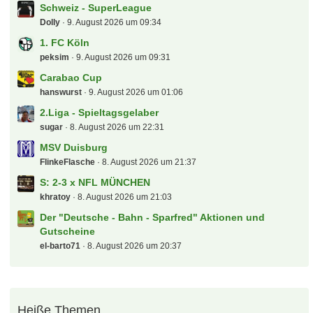
Schweiz - SuperLeague
Dolly
9. August 2026 um 09:34
1. FC Köln
peksim
9. August 2026 um 09:31
Carabao Cup
hanswurst
9. August 2026 um 01:06
2.Liga - Spieltagsgelaber
sugar
8. August 2026 um 22:31
MSV Duisburg
FlinkeFlasche
8. August 2026 um 21:37
S: 2-3 x NFL MÜNCHEN
khratoy
8. August 2026 um 21:03
Der "Deutsche - Bahn - Sparfred" Aktionen und
Gutscheine
el-barto71
8. August 2026 um 20:37
Heiße Themen