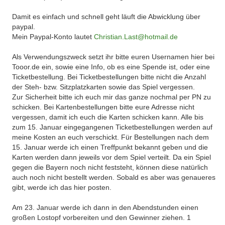
Damit es einfach und schnell geht läuft die Abwicklung über
paypal.
Mein Paypal-Konto lautet
Christian.Last@hotmail.de
Als Verwendungszweck setzt ihr bitte euren Usernamen hier bei
Tooor.de ein, sowie eine Info, ob es eine Spende ist, oder eine
Ticketbestellung. Bei Ticketbestellungen bitte nicht die Anzahl
der Steh- bzw. Sitzplatzkarten sowie das Spiel vergessen.
Zur Sicherheit bitte ich euch mir das ganze nochmal per PN zu
schicken. Bei Kartenbestellungen bitte eure Adresse nicht
vergessen, damit ich euch die Karten schicken kann. Alle bis
zum 15. Januar eingegangenen Ticketbestellungen werden auf
meine Kosten an euch verschickt. Für Bestellungen nach dem
15. Januar werde ich einen Treffpunkt bekannt geben und die
Karten werden dann jeweils vor dem Spiel verteilt. Da ein Spiel
gegen die Bayern noch nicht feststeht, können diese natürlich
auch noch nicht bestellt werden. Sobald es aber was genaueres
gibt, werde ich das hier posten.
Am 23. Januar werde ich dann in den Abendstunden einen
großen Lostopf vorbereiten und den Gewinner ziehen. 1