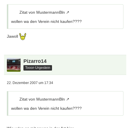
Zitat von MustermannBln
wollen wa den Verein nicht kaufen????
Jawoll
Pizarro14
Tooor-Urgestein
22. Dezember 2007 um 17:34
Zitat von MustermannBln
wollen wa den Verein nicht kaufen????