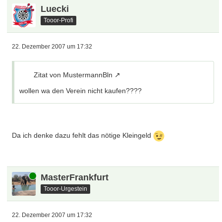
Luecki
Tooor-Profi
22. Dezember 2007 um 17:32
Zitat von MustermannBln
wollen wa den Verein nicht kaufen????
Da ich denke dazu fehlt das nötige Kleingeld
Online
MasterFrankfurt
Tooor-Urgestein
22. Dezember 2007 um 17:32