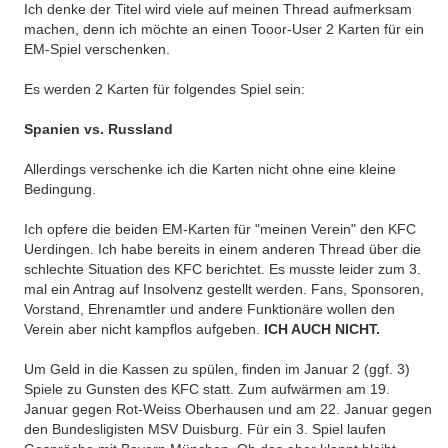
Ich denke der Titel wird viele auf meinen Thread aufmerksam
machen, denn ich möchte an einen Tooor-User 2 Karten für ein
EM-Spiel verschenken.
Es werden 2 Karten für folgendes Spiel sein:
Spanien vs. Russland
Allerdings verschenke ich die Karten nicht ohne eine kleine
Bedingung.
Ich opfere die beiden EM-Karten für "meinen Verein" den KFC
Uerdingen. Ich habe bereits in einem anderen Thread über die
schlechte Situation des KFC berichtet. Es musste leider zum 3.
mal ein Antrag auf Insolvenz gestellt werden. Fans, Sponsoren,
Vorstand, Ehrenamtler und andere Funktionäre wollen den
Verein aber nicht kampflos aufgeben.
ICH AUCH NICHT.
Um Geld in die Kassen zu spülen, finden im Januar 2 (ggf. 3)
Spiele zu Gunsten des KFC statt. Zum aufwärmen am 19.
Januar gegen Rot-Weiss Oberhausen und am 22. Januar gegen
den Bundesligisten MSV Duisburg. Für ein 3. Spiel laufen