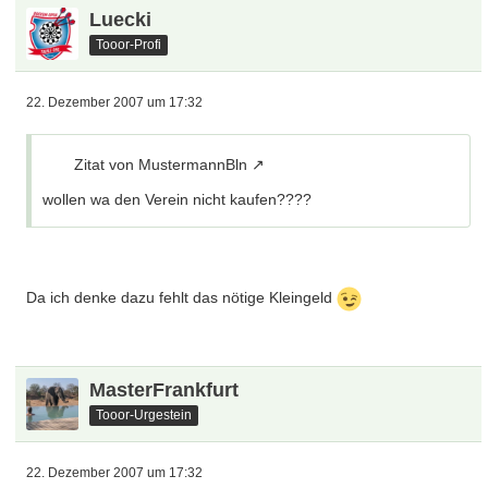
Luecki
Tooor-Profi
22. Dezember 2007 um 17:32
Zitat von MustermannBln
wollen wa den Verein nicht kaufen????
Da ich denke dazu fehlt das nötige Kleingeld
MasterFrankfurt
Tooor-Urgestein
22. Dezember 2007 um 17:32