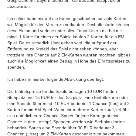
Gespräche mit Bayern München. Ob das aber klappt bleibt
abzuwarten.
Ich selbst habe mir auf die Fahne geschrieben so viele Karten
wie Möglich für den Verein zu verkaufen. Deshalb starte ich hier
diese Aktion und verlose unter allen Tooor-Usern die bei mir
mind. 1 Karte für eines der Spiele kaufen 2 Karten für ein EM-
Spiel. Da es sicherlich User geben wird, die aufgrund der
Entfernung zu Krefeld das Spiel nicht sehen können, aber
trotzdem Ihre Chance auf 2 EM-Karten wahren möchten, gibt es
auch die Möglichkeit einen Betrag in Höhe des Einrittspreises zu
spenden.
Ich habe mir hierbei folgende Abwicklung überlegt:
Die Eintrittspreise für die Spiele betragen 10 EUR für den
Stehplatz und 15 EUR für den Sitzplatz. Eine Eintrittskarte oder
eine Spende über mind. 10 EUR bedeutet 1 Chance (Los) auf 2
Karten für ein EM-Spiel. Wenn ihr mehrere Karten kauft, erhöht
sich natürlich eure Chance. Sprich für jede Karte geht eine
Chance in den Lostopf. Spenden werden wie Stehplatzkarten
behandelt. Sprich eine Spende über 30 EUR bedeutet 3
Chancen (Lose) um 2 EM-Karten geschenkt zum bekommen.