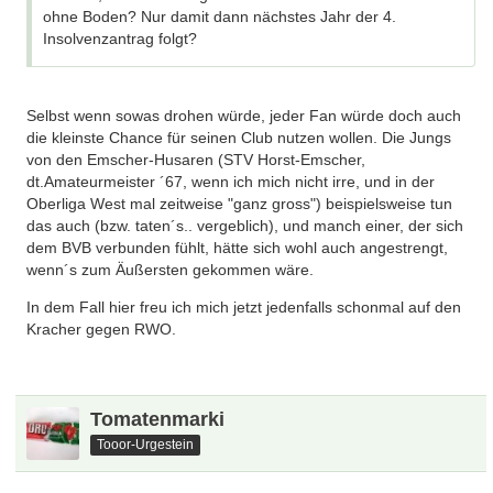
ohne Boden? Nur damit dann nächstes Jahr der 4.
Insolvenzantrag folgt?
Selbst wenn sowas drohen würde, jeder Fan würde doch auch
die kleinste Chance für seinen Club nutzen wollen. Die Jungs
von den Emscher-Husaren (STV Horst-Emscher,
dt.Amateurmeister ´67, wenn ich mich nicht irre, und in der
Oberliga West mal zeitweise "ganz gross") beispielsweise tun
das auch (bzw. taten´s.. vergeblich), und manch einer, der sich
dem BVB verbunden fühlt, hätte sich wohl auch angestrengt,
wenn´s zum Äußersten gekommen wäre.
In dem Fall hier freu ich mich jetzt jedenfalls schonmal auf den
Kracher gegen RWO.
Tomatenmarki
Tooor-Urgestein