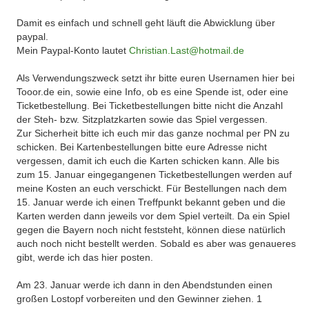
Damit es einfach und schnell geht läuft die Abwicklung über
paypal.
Mein Paypal-Konto lautet
Christian.Last@hotmail.de
Als Verwendungszweck setzt ihr bitte euren Usernamen hier bei
Tooor.de ein, sowie eine Info, ob es eine Spende ist, oder eine
Ticketbestellung. Bei Ticketbestellungen bitte nicht die Anzahl
der Steh- bzw. Sitzplatzkarten sowie das Spiel vergessen.
Zur Sicherheit bitte ich euch mir das ganze nochmal per PN zu
schicken. Bei Kartenbestellungen bitte eure Adresse nicht
vergessen, damit ich euch die Karten schicken kann. Alle bis
zum 15. Januar eingegangenen Ticketbestellungen werden auf
meine Kosten an euch verschickt. Für Bestellungen nach dem
15. Januar werde ich einen Treffpunkt bekannt geben und die
Karten werden dann jeweils vor dem Spiel verteilt. Da ein Spiel
gegen die Bayern noch nicht feststeht, können diese natürlich
auch noch nicht bestellt werden. Sobald es aber was genaueres
gibt, werde ich das hier posten.
Am 23. Januar werde ich dann in den Abendstunden einen
großen Lostopf vorbereiten und den Gewinner ziehen. 1