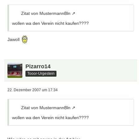
Zitat von MustermannBln
wollen wa den Verein nicht kaufen????
Jawoll
Pizarro14
Tooor-Urgestein
22. Dezember 2007 um 17:34
Zitat von MustermannBln
wollen wa den Verein nicht kaufen????