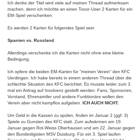
Ich denke der Titel wird viele auf meinen Thread aufmerksam
machen, denn ich möchte an einen Tooor-User 2 Karten für ein
EM-Spiel verschenken.
Es werden 2 Karten für folgendes Spiel sein:
Spanien vs. Russland
Allerdings verschenke ich die Karten nicht ohne eine kleine
Bedingung.
Ich opfere die beiden EM-Karten für "meinen Verein" den KFC
Uerdingen. Ich habe bereits in einem anderen Thread über die
schlechte Situation des KFC berichtet. Es musste leider zum 3.
mal ein Antrag auf Insolvenz gestellt werden. Fans, Sponsoren,
Vorstand, Ehrenamtler und andere Funktionäre wollen den
Verein aber nicht kampflos aufgeben.
ICH AUCH NICHT.
Um Geld in die Kassen zu spülen, finden im Januar 2 (ggf. 3)
Spiele zu Gunsten des KFC statt. Zum aufwärmen am 19.
Januar gegen Rot-Weiss Oberhausen und am 22. Januar gegen
den Bundesligisten MSV Duisburg. Für ein 3. Spiel laufen