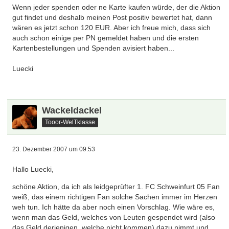
Wenn jeder spenden oder ne Karte kaufen würde, der die Aktion
gut findet und deshalb meinen Post positiv bewertet hat, dann
wären es jetzt schon 120 EUR. Aber ich freue mich, dass sich
auch schon einige per PN gemeldet haben und die ersten
Kartenbestellungen und Spenden avisiert haben...
Luecki
Wackeldackel
Tooor-WelTklasse
23. Dezember 2007 um 09:53
Hallo Luecki,
schöne Aktion, da ich als leidgeprüfter 1. FC Schweinfurt 05 Fan
weiß, das einem richtigen Fan solche Sachen immer im Herzen
weh tun. Ich hätte da aber noch einen Vorschlag. Wie wäre es,
wenn man das Geld, welches von Leuten gespendet wird (also
das Geld derjenigen, welche nicht kommen) dazu nimmt und