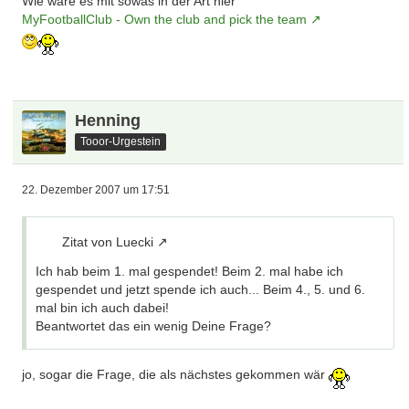
Wie wäre es mit sowas in der Art hier
MyFootballClub - Own the club and pick the team
Henning
Tooor-Urgestein
22. Dezember 2007 um 17:51
Zitat von Luecki
Ich hab beim 1. mal gespendet! Beim 2. mal habe ich
gespendet und jetzt spende ich auch... Beim 4., 5. und 6.
mal bin ich auch dabei!
Beantwortet das ein wenig Deine Frage?
jo, sogar die Frage, die als nächstes gekommen wär