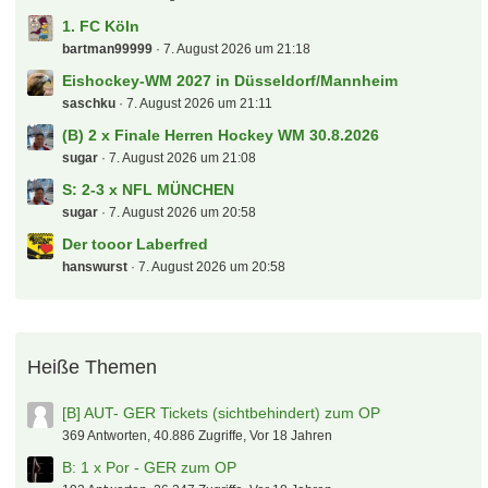
1. FC Köln
bartman99999
7. August 2026 um 21:18
Eishockey-WM 2027 in Düsseldorf/Mannheim
saschku
7. August 2026 um 21:11
(B) 2 x Finale Herren Hockey WM 30.8.2026
sugar
7. August 2026 um 21:08
S: 2-3 x NFL MÜNCHEN
sugar
7. August 2026 um 20:58
Der tooor Laberfred
hanswurst
7. August 2026 um 20:58
Heiße Themen
[B] AUT- GER Tickets (sichtbehindert) zum OP
369 Antworten, 40.886 Zugriffe, Vor 18 Jahren
B: 1 x Por - GER zum OP