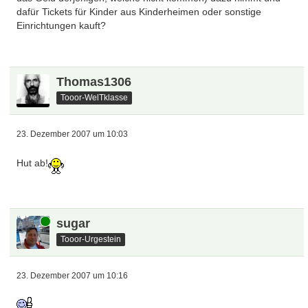
dafür Tickets für Kinder aus Kinderheimen oder sonstige
Einrichtungen kauft?
Thomas1306
Tooor-WelTklasse
23. Dezember 2007 um 10:03
Hut ab!
Online
sugar
Tooor-Urgestein
23. Dezember 2007 um 10:16