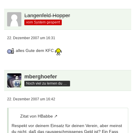
Langenfeld-Hopper
vom System gesperrt
22. Dezember 2007 um 16:31
alles Gute dem KFC
mberghoefer
Noch viel zu lernen du hast
22. Dezember 2007 um 16:42
Zitat von HBabbe
Respekt vor deinem Einsatz für deinen Verein, aber meinst
du nicht, daß das rausgeschmissenes Geld ist? Ein Fass