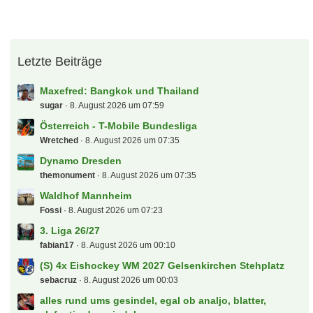
Letzte Beiträge
Maxefred: Bangkok und Thailand
sugar
8. August 2026 um 07:59
Österreich - T-Mobile Bundesliga
Wretched
8. August 2026 um 07:35
Dynamo Dresden
themonument
8. August 2026 um 07:35
Waldhof Mannheim
Fossi
8. August 2026 um 07:23
3. Liga 26/27
fabian17
8. August 2026 um 00:10
(S) 4x Eishockey WM 2027 Gelsenkirchen Stehplatz
sebacruz
8. August 2026 um 00:03
alles rund ums gesindel, egal ob analjo, blatter,