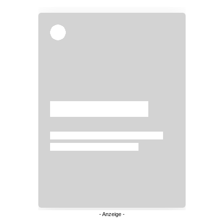
Überspringen
Überspringen