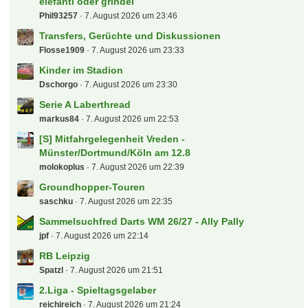
elefanti oder grindel
Phil93257
7. August 2026 um 23:46
Transfers, Gerüchte und Diskussionen
Flosse1909
7. August 2026 um 23:33
Kinder im Stadion
Dschorgo
7. August 2026 um 23:30
Serie A Laberthread
markus84
7. August 2026 um 22:53
[S] Mitfahrgelegenheit Vreden -
Münster/Dortmund/Köln am 12.8
molokoplus
7. August 2026 um 22:39
Groundhopper-Touren
saschku
7. August 2026 um 22:35
Sammelsuchfred Darts WM 26/27 - Ally Pally
jpf
7. August 2026 um 22:14
RB Leipzig
Spatzl
7. August 2026 um 21:51
2.Liga - Spieltagsgelaber
reichireich
7. August 2026 um 21:24