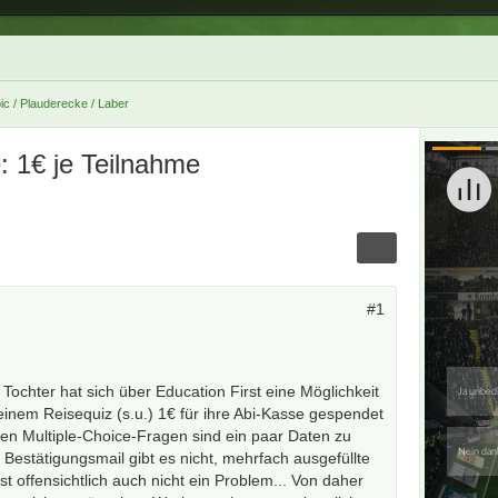
ic / Plauderecke / Laber
: 1€ je Teilnahme
#1
Tochter hat sich über Education First eine Möglichkeit
einem Reisequiz (s.u.) 1€ für ihre Abi-Kasse gespendet
n Multiple-Choice-Fragen sind ein paar Daten zu
 Bestätigungsmail gibt es nicht, mehrfach ausgefüllte
 offensichtlich auch nicht ein Problem... Von daher