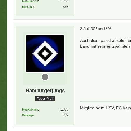
Reaktionen
1.233
Beiträge
676
2. April 2026 um 12:08
Australien, passt absolut, 
Land mit sehr entspannten
Hamburgerjungs
Tooor-Profi
Mitglied beim HSV, FC Ko
Reaktionen
1.883
Beiträge
782