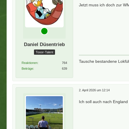
Jetzt muss ich doch zur W
Daniel Düsentrieb
Tooor-Talent
Tausche bestandene Lokfüh
Reaktionen
764
Beiträge
639
2. April 2026 um 12:14
Ich soll auch nach Englan