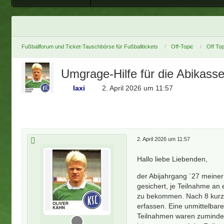
Fußballforum und Ticket-Tauschbörse für Fußballtickets
Off-Topic
Off Top
Umgrage-Hilfe für die Abikasse
laxi
2. April 2026 um 11:57
2. April 2026 um 11:57
Hallo liebe Liebenden,
der Abijahrgang ´27 meiner 
gesichert, je Teilnahme an 
zu bekommen. Nach 8 kurze
erfassen. Eine unmittelbare
Teilnahmen waren zumindest