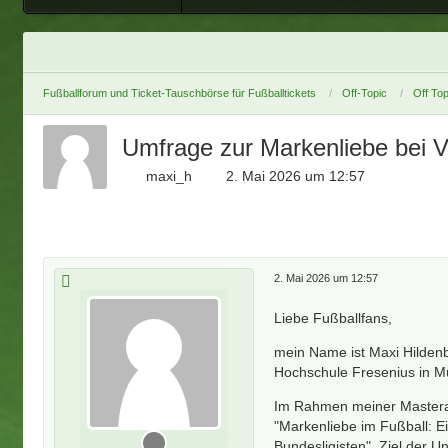
Fußballforum und Ticket-Tauschbörse für Fußballtickets
Off-Topic
Off Top
Umfrage zur Markenliebe bei V
maxi_h
2. Mai 2026 um 12:57
2. Mai 2026 um 12:57
Liebe Fußballfans,
mein Name ist Maxi Hildenb
Hochschule Fresenius in 
Im Rahmen meiner Masterar
"Markenliebe im Fußball: Ei
Bundesligisten". Ziel der U