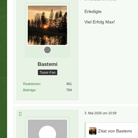
Erledigte
Viel Erfolg Max!
Bastemi
Tooor-Fan
Reaktionen
461
Beiträge
794
3. Mai 2026 um 10:58
Zitat von Bastemi