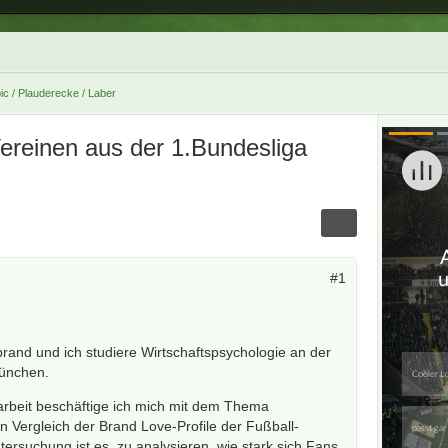
ic / Plauderecke / Laber
ereinen aus der 1.Bundesliga
#1
rand und ich studiere Wirtschaftspsychologie an der
München.
beit beschäftige ich mich mit dem Thema
n Vergleich der Brand Love-Profile der Fußball-
ntersuchung ist es, zu analysieren, wie stark sich Fans