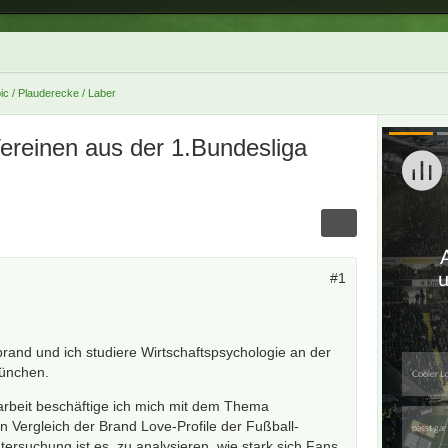
ic / Plauderecke / Laber
ereinen aus der 1.Bundesliga
#1
rand und ich studiere Wirtschaftspsychologie an der
München.
beit beschäftige ich mich mit dem Thema
n Vergleich der Brand Love-Profile der Fußball-
ntersuchung ist es, zu analysieren, wie stark sich Fans