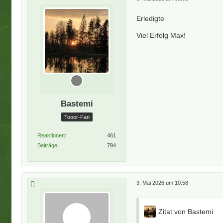
Erledigte
Viel Erfolg Max!
Bastemi
Tooor-Fan
Reaktionen
461
Beiträge
794
3. Mai 2026 um 10:58
Zitat von Bastemi