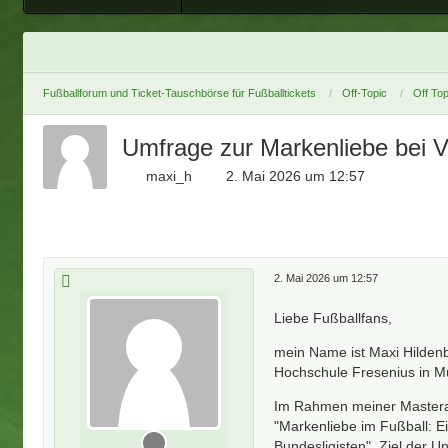
Fußballforum und Ticket-Tauschbörse für Fußballtickets
Off-Topic
Off Top
Umfrage zur Markenliebe bei V
maxi_h
2. Mai 2026 um 12:57
2. Mai 2026 um 12:57
Liebe Fußballfans,
mein Name ist Maxi Hildenb
Hochschule Fresenius in 
Im Rahmen meiner Masterar
"Markenliebe im Fußball: Ei
Bundesligisten". Ziel der U