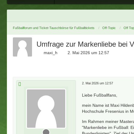
Fußballforum und Ticket-Tauschbörse für Fußballtickets
Off-Topic
Off Top
Umfrage zur Markenliebe bei V
maxi_h
2. Mai 2026 um 12:57
2. Mai 2026 um 12:57
Liebe Fußballfans,
mein Name ist Maxi Hildenb
Hochschule Fresenius in 
Im Rahmen meiner Masterar
"Markenliebe im Fußball: Ei
Bundesligisten". Ziel der U