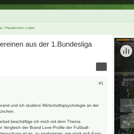
ic / Plauderecke / Laber
ereinen aus der 1.Bundesliga
#1
rand und ich studiere Wirtschaftspsychologie an der
München.
beit beschäftige ich mich mit dem Thema
n Vergleich der Brand Love-Profile der Fußball-
ntersuchung ist es, zu analysieren, wie stark sich Fans