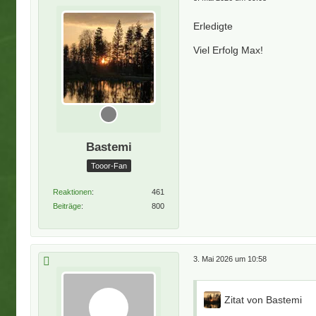
Erledigte
Viel Erfolg Max!
Bastemi
Tooor-Fan
Reaktionen
461
Beiträge
800
3. Mai 2026 um 10:58
Zitat von Bastemi