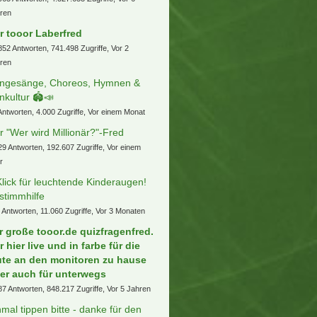
ren
r tooor Laberfred
852 Antworten, 741.498 Zugriffe, Vor 2
ren
ngesänge, Choreos, Hymnen &
nkultur 🏟️📣
Antworten, 4.000 Zugriffe, Vor einem Monat
r "Wer wird Millionär?"-Fred
29 Antworten, 192.607 Zugriffe, Vor einem
r
Klick für leuchtende Kinderaugen!
stimmhilfe
 Antworten, 11.060 Zugriffe, Vor 3 Monaten
r große tooor.de quizfragenfred.
r hier live und in farbe für die
ute an den monitoren zu hause
er auch für unterwegs
87 Antworten, 848.217 Zugriffe, Vor 5 Jahren
nmal tippen bitte - danke für den