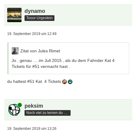
dynamo
Tooor-Urgestein
19. September 2019 um 12:49
Zitat von Jules Rimet
Jo , genau .....im Juli 2015 , als du dem Fahnder Kat 4
Tickets für #51 vermacht hast .
du hattest #51 Kat. 4 Tickets
Online
peksim
Noch viel zu lernen du hast
19. September 2019 um 13:26