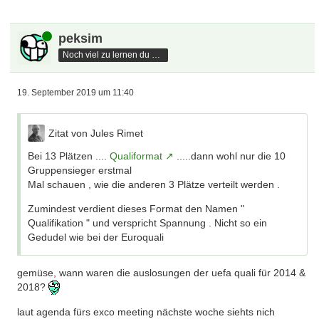
Online
peksim
Noch viel zu lernen du hast
19. September 2019 um 11:40
Zitat von Jules Rimet
Bei 13 Plätzen ....
Qualiformat
.....dann wohl nur die 10
Gruppensieger erstmal
Mal schauen , wie die anderen 3 Plätze verteilt werden .
Zumindest verdient dieses Format den Namen "
Qualifikation " und verspricht Spannung . Nicht so ein
Gedudel wie bei der Euroquali
gemüse, wann waren die auslosungen der uefa quali für 2014 &
2018?
laut agenda fürs exco meeting nächste woche siehts nich