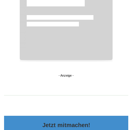
Überspringen
Jetzt mitmachen!