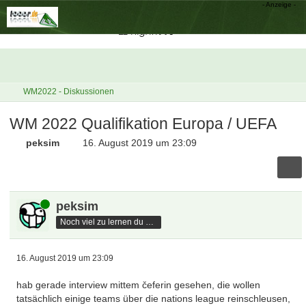
WM2022 - Diskussionen
WM 2022 Qualifikation Europa / UEFA
peksim
16. August 2019 um 23:09
Online
peksim
Noch viel zu lernen du hast
16. August 2019 um 23:09
hab gerade interview mittem čeferin gesehen, die wollen
tatsächlich einige teams über die nations league reinschleusen,