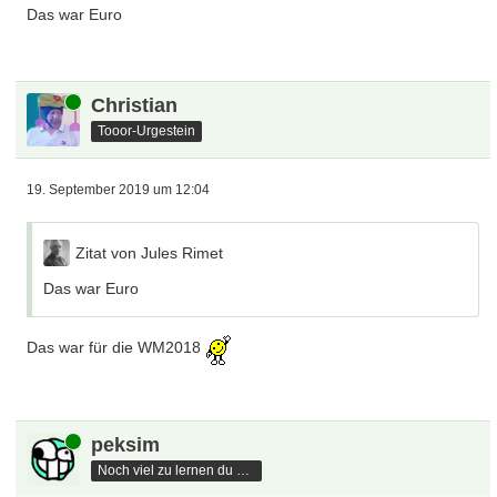
Das war Euro
Online
Christian
Tooor-Urgestein
19. September 2019 um 12:04
Zitat von Jules Rimet
Das war Euro
Das war für die WM2018
Online
peksim
Noch viel zu lernen du hast