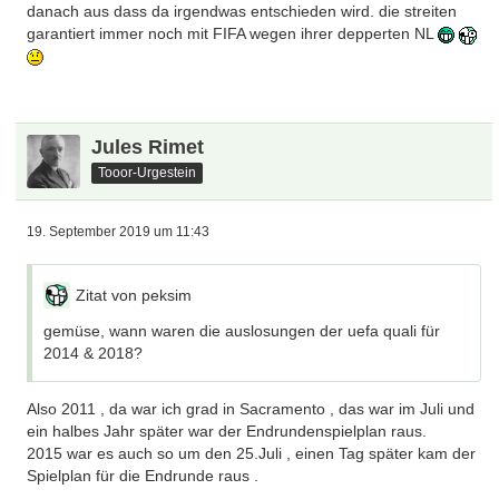
danach aus dass da irgendwas entschieden wird. die streiten
garantiert immer noch mit FIFA wegen ihrer depperten NL
Jules Rimet
Tooor-Urgestein
19. September 2019 um 11:43
Zitat von peksim
gemüse, wann waren die auslosungen der uefa quali für
2014 & 2018?
Also 2011 , da war ich grad in Sacramento , das war im Juli und
ein halbes Jahr später war der Endrundenspielplan raus.
2015 war es auch so um den 25.Juli , einen Tag später kam der
Spielplan für die Endrunde raus .