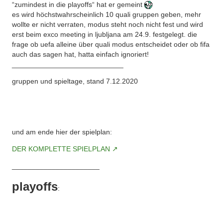
“zumindest in die playoffs“ hat er gemeint
es wird höchstwahrscheinlich 10 quali gruppen geben, mehr
wollte er nicht verraten, modus steht noch nicht fest und wird
erst beim exco meeting in ljubljana am 24.9. festgelegt. die
frage ob uefa alleine über quali modus entscheidet oder ob fifa
auch das sagen hat, hatta einfach ignoriert!
____________________________
gruppen und spieltage, stand 7.12.2020
und am ende hier der spielplan:
DER KOMPLETTE SPIELPLAN
______________________
playoffs
: