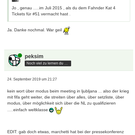
Jo , genau .....im Juli 2015 , als du dem Fahnder Kat 4
Tickets für #51 vermacht hast .
Ja. Danke nochmal. War geil
Online
peksim
Noch viel zu lernen du hast
24. September 2019 um 21:27
kein wort über modus beim meeting in ljubljana ... also der krieg
mit fifa geht weiter, die streiten über alles, über setzliste, über
modus, über möglichkeit sich über die NL zu qualifizieren
.....einfach weltklasse
EDIT: gab doch etwas, marchetti hat bei der pressekonferenz