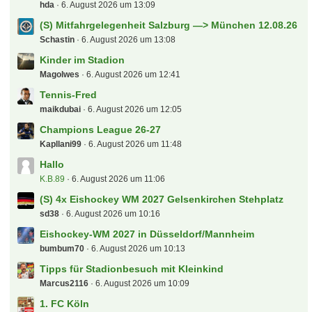
hda
6. August 2026 um 13:09
(S) Mitfahrgelegenheit Salzburg —> München 12.08.26
Schastin
6. August 2026 um 13:08
Kinder im Stadion
Magolwes
6. August 2026 um 12:41
Tennis-Fred
maikdubai
6. August 2026 um 12:05
Champions League 26-27
Kapllani99
6. August 2026 um 11:48
Hallo
K.B.89
6. August 2026 um 11:06
(S) 4x Eishockey WM 2027 Gelsenkirchen Stehplatz
sd38
6. August 2026 um 10:16
Eishockey-WM 2027 in Düsseldorf/Mannheim
bumbum70
6. August 2026 um 10:13
Tipps für Stadionbesuch mit Kleinkind
Marcus2116
6. August 2026 um 10:09
1. FC Köln