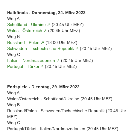
Halbfinals - Donnerstag, 24. März 2022
Weg A
Schottland - Ukraine
(20.45 Uhr MEZ)
Wales - Österreich
(20.45 Uhr MEZ)
Weg B
Russland - Polen
(18.00 Uhr MEZ)
Schweden - Tschechische Republik
(20.45 Uhr MEZ)
Weg C
Italien - Nordmazedonien
(20.45 Uhr MEZ)
Portugal - Türkei
(20.45 Uhr MEZ)
Endspiele - Dienstag, 29. März 2022
Weg A
Wales/Österreich - Schottland/Ukraine (20.45 Uhr MEZ)
Weg B
Russland/Polen - Schweden/Tschechische Republik (20.45 Uhr
MEZ)
Weg C
Portugal/Türkei - Italien/Nordmazedonien (20.45 Uhr MEZ)