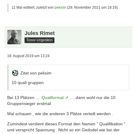
11 Mal editiert, zuletzt von
peksim
(
28. November 2021 um 18:16
)
Jules Rimet
Tooor-Urgestein
18. August 2019 um 13:24
Zitat von peksim
10 quali gruppen
Bei 13 Plätzen ....
Qualiformat
.....dann wohl nur die 10
Gruppensieger erstmal
Mal schauen , wie die anderen 3 Plätze verteilt werden .
Zumindest verdient dieses Format den Namen " Qualifikation "
und verspricht Spannung . Nicht so ein Gedudel wie bei der