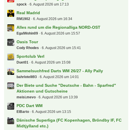
spock
6. August 2026 um 17:13
Real Madrid
RM1902
6. August 2026 um 16:34
Alles rund um die Regionalliga NORD-OST
EgalWohin09
6. August 2026 um 15:57
Oasis Tour
Cody Rhodes
6. August 2026 um 15:41
Sportclub Verl
Duet01
6. August 2026 um 15:08
Sammelsuchfred Darts WM 26/27 - Ally Pally
bahrlotelli93
6. August 2026 um 14:01
Der Biete und Suche "Deutsche - Bahn - Sparfred"
Aktionen und Gutscheine
meisi.mevo
6. August 2026 um 13:39
PDC Dart WM
ElBarto
6. August 2026 um 13:15
Dänische Superliga (FC Kopenhagen, Bröndby IF, FC
Midtjylland etc.)