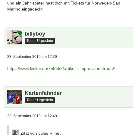
und ein Jahr später hast dich mit Tickets für Norwegen-San
Marino eingedeckt
Online
billyboy
Tooor-Urgestein
23. September 2019 um 12:39
https://www.kicker.de/758552/artikel…impression=true
Kartenfahnder
Tooor-Urgestein
23. September 2019 um 12:49
Zitat von Jules Rimet