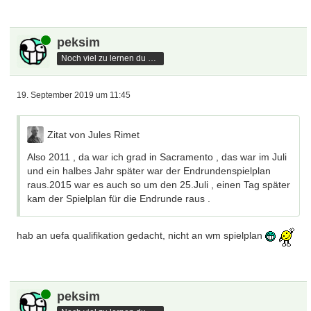
Online
peksim
Noch viel zu lernen du hast
19. September 2019 um 11:45
Zitat von Jules Rimet
Also 2011 , da war ich grad in Sacramento , das war im Juli
und ein halbes Jahr später war der Endrundenspielplan
raus.2015 war es auch so um den 25.Juli , einen Tag später
kam der Spielplan für die Endrunde raus .
hab an uefa qualifikation gedacht, nicht an wm spielplan
Online
peksim