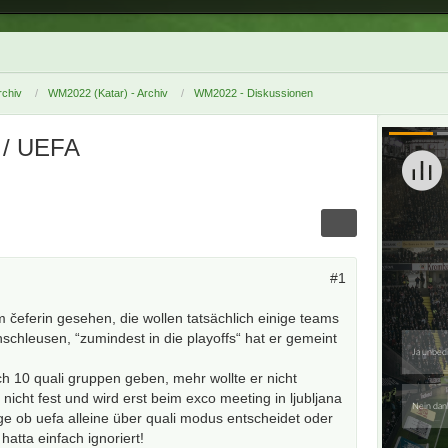
chiv
WM2022 (Katar) - Archiv
WM2022 - Diskussionen
 / UEFA
#1
 čeferin gesehen, die wollen tatsächlich einige teams
nschleusen, “zumindest in die playoffs“ hat er gemeint
ch 10 quali gruppen geben, mehr wollte er nicht
nicht fest und wird erst beim exco meeting in ljubljana
age ob uefa alleine über quali modus entscheidet oder
hatta einfach ignoriert!