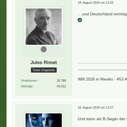
18. August 2019 um 13:25
....und Deutschland womögl
Jules Rimet
----------------------------------
Tooor-Urgestein
WM 2026 in Mexiko - #53 
Reaktionen
20.780
Beiträge
43.312
18. August 2019 um 13:27
Und dann als B-Sieger der N