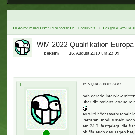
Fußballforum und Ticket-Tauschbörse für Fußballtickets
Das große WM/EM-Ar
WM 2022 Qualifikation Europa
peksim
16. August 2019 um 23:09
16. August 2019 um 23:09
hab gerade interview mittem
über die nations league rei
es wird höchstwahrscheinli
verraten, modus steht noch 
am 24.9. festgelegt. die fr
ob fifa auch das sagen hat, 